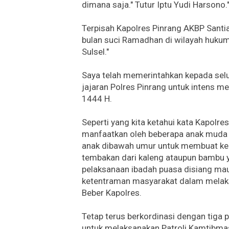
dimana saja." Tutur Iptu Yudi Harsono.
Terpisah Kapolres Pinrang AKBP Santi
bulan suci Ramadhan di wilayah hukum 
Sulsel."
Saya telah memerintahkan kepada sel
jajaran Polres Pinrang untuk intens 
1444 H.
Seperti yang kita ketahui kata Kapolr
manfaatkan oleh beberapa anak muda un
anak dibawah umur untuk membuat keri
tembakan dari kaleng ataupun bambu 
pelaksanaan ibadah puasa disiang ma
ketentraman masyarakat dalam melaks
Beber Kapolres.
Tetap terus berkordinasi dengan tiga 
untuk melaksanakan Patroli Kamtibmas