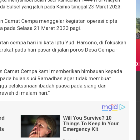
a Sulsel yang jatuh pada Kamis tanggal 23 Maret 2023.
n Camat Cempa menggelar kegiatan operasi cipta
a pada Selasa 21 Maret 2023 pagi.
atan cempa hari ini kata Iptu Yudi Harsono, di fokuskan
arakat pada hari pasar di jalan poros Desa Cempa -
XI
dan Camat Cempa kami memberikan himbauan kepada
 pada bulan suci Ramadhan agar tidak membuat
ggu pelaksanaan ibadah puasa pada siang dan
raweh di malam hari."