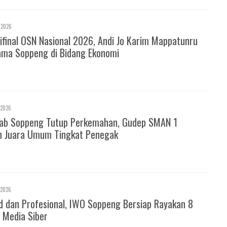
 2026
ifinal OSN Nasional 2026, Andi Jo Karim Mappatunru
ma Soppeng di Bidang Ekonomi
 2026
ab Soppeng Tutup Perkemahan, Gudep SMAN 1
h Juara Umum Tingkat Penegak
 2026
d dan Profesional, IWO Soppeng Bersiap Rayakan 8
 Media Siber