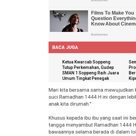
BACA JUGA
Ketua Kwarcab Soppeng
Sem
Tutup Perkemahan, Gudep
Pro
SMAN 1 Soppeng Raih Juara
Ber
Umum Tingkat Penegak
Kip
Mari kita bersama sama mewujudkan 
suci Ramadhan 1444 H ini dengan le
anak kita dirumah."
Khusus kepada ibu ibu yang saat ini 
tangga menyambut Ramadhan 1444 H, a
bawaannya selama berada di dalam loka