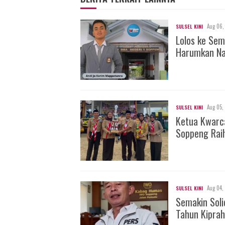
Aug 06,
SULSEL KINI
Lolos ke Sem
Harumkan Na
Aug 05,
SULSEL KINI
Ketua Kwarc
Soppeng Rai
Aug 04,
SULSEL KINI
Semakin Soli
Tahun Kiprah