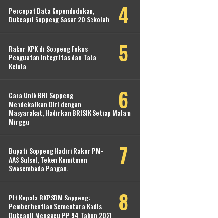
Percepat Data Kependudukan,
Dukcapil Soppeng Sasar 20 Sekolah
Rakor KPK di Soppeng Fokus
Penguatan Integritas dan Tata
Kelola
Cara Unik BRI Soppeng
Mendekatkan Diri dengan
Masyarakat, Hadirkan BRISIK Setiap Malam
Minggu
Bupati Soppeng Hadiri Rakor PM-
AAS Sulsel, Teken Komitmen
Swasembada Pangan.
Plt Kepala BKPSDM Soppeng:
Pemberhentian Sementara Kadis
Dukcapil Mengacu PP 94 Tahun 2021