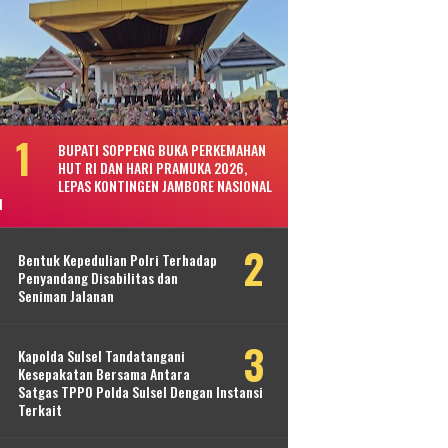
BUPATI SOPPENG BUKA PERKEMAHAN
HUT RI DAN HARI PRAMUKA 2026,
LEPAS KONTINGEN JAMBORE NASIONAL
I
Bentuk Kepedulian Polri Terhadap
Penyandang Disabilitas dan
Seniman Jalanan
Kapolda Sulsel Tandatangani
Kesepakatan Bersama Antara
Satgas TPPO Polda Sulsel Dengan Instansi
Terkait