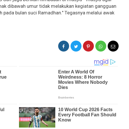
nak dibawah umur tidak melakukan kegiatan gangguan
 pada bulan suci Ramadhan." Tegasnya melalui awak