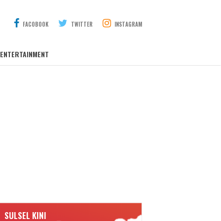
FACOBOOK
TWITTER
INSTAGRAM
ENTERTAINMENT
SULSEL KINI