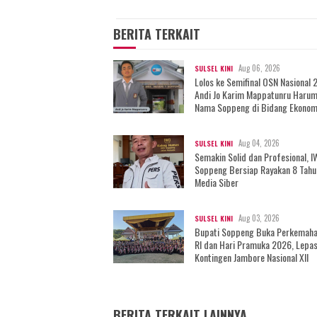
BERITA TERKAIT
Aug 06, 2026
SULSEL KINI
Lolos ke Semifinal OSN Nasional 
Andi Jo Karim Mappatunru Haru
Nama Soppeng di Bidang Ekonom
Aug 04, 2026
SULSEL KINI
Semakin Solid dan Profesional, 
Soppeng Bersiap Rayakan 8 Tahu
Media Siber
Aug 03, 2026
SULSEL KINI
Bupati Soppeng Buka Perkemah
RI dan Hari Pramuka 2026, Lepa
Kontingen Jambore Nasional XII
BERITA TERKAIT LAINNYA