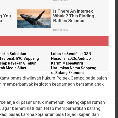
akin Solid dan
Lolos ke Semifinal OSN
fesional, IWO Soppeng
Nasional 2026, Andi Jo
siap Rayakan 8 Tahun
Karim Mappatunru
rah Media Siber
Harumkan Nama Soppeng
di Bidang Ekonomi
Kamtibmas diwilayah hukum Polsek Cempa pada bulan
bih memperbanyak kegiatan keagamaan bersama anak
berbelanja di pasar untuk memenuhi kelengkapan rumah
gar berhati hati dan tetap memperhatikan barang
si pasar, karena kejahatan bisa terjadi kapan dan