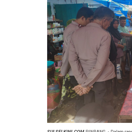
SULSELKINI.COM
PINRANG, - Dalam rang