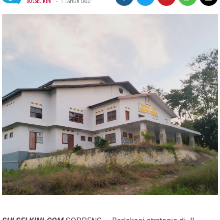
-
SULSEL KINI
1 TAHUN LALU