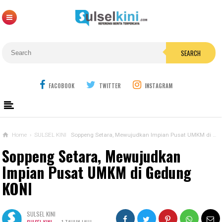
SEARCH
FACOBOOK
TWITTER
INSTAGRAM
Home
›
SULSEL KINI
Soppeng Setara, Mewujudkan Impian Pusat UMKM di Gedung KONI
Soppeng Setara, Mewujudkan
Impian Pusat UMKM di Gedung
KONI
SULSEL KINI