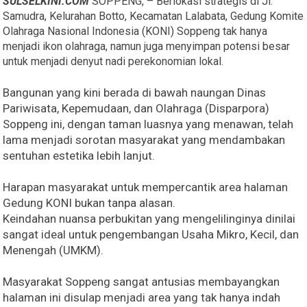
SULSELKINI.COM
SOPPENG, – Berlokasi strategis di Jl.
Samudra, Kelurahan Botto, Kecamatan Lalabata, Gedung Komite
Olahraga Nasional Indonesia (KONI) Soppeng tak hanya
menjadi ikon olahraga, namun juga menyimpan potensi besar
untuk menjadi denyut nadi perekonomian lokal.
Bangunan yang kini berada di bawah naungan Dinas
Pariwisata, Kepemudaan, dan Olahraga (Disparpora)
Soppeng ini, dengan taman luasnya yang menawan, telah
lama menjadi sorotan masyarakat yang mendambakan
sentuhan estetika lebih lanjut.
Harapan masyarakat untuk mempercantik area halaman
Gedung KONI bukan tanpa alasan.
Keindahan nuansa perbukitan yang mengelilinginya dinilai
sangat ideal untuk pengembangan Usaha Mikro, Kecil, dan
Menengah (UMKM).
Masyarakat Soppeng sangat antusias membayangkan
halaman ini disulap menjadi area yang tak hanya indah