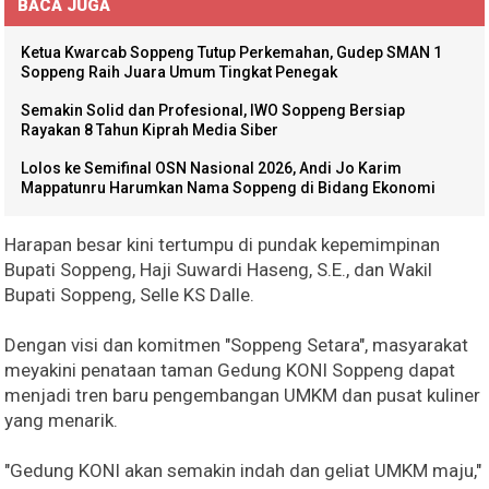
BACA JUGA
Ketua Kwarcab Soppeng Tutup Perkemahan, Gudep SMAN 1
Soppeng Raih Juara Umum Tingkat Penegak
Semakin Solid dan Profesional, IWO Soppeng Bersiap
Rayakan 8 Tahun Kiprah Media Siber
Lolos ke Semifinal OSN Nasional 2026, Andi Jo Karim
Mappatunru Harumkan Nama Soppeng di Bidang Ekonomi
Harapan besar kini tertumpu di pundak kepemimpinan
Bupati Soppeng, Haji Suwardi Haseng, S.E., dan Wakil
Bupati Soppeng, Selle KS Dalle.
Dengan visi dan komitmen "Soppeng Setara", masyarakat
meyakini penataan taman Gedung KONI Soppeng dapat
menjadi tren baru pengembangan UMKM dan pusat kuliner
yang menarik.
"Gedung KONI akan semakin indah dan geliat UMKM maju,"