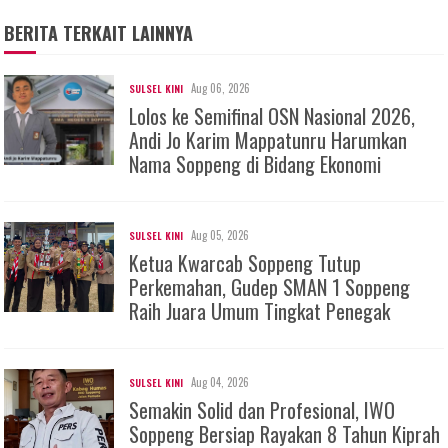
BERITA TERKAIT LAINNYA
Aug 06, 2026
SULSEL KINI
Lolos ke Semifinal OSN Nasional 2026,
Andi Jo Karim Mappatunru Harumkan
Nama Soppeng di Bidang Ekonomi
Aug 05, 2026
SULSEL KINI
Ketua Kwarcab Soppeng Tutup
Perkemahan, Gudep SMAN 1 Soppeng
Raih Juara Umum Tingkat Penegak
Aug 04, 2026
SULSEL KINI
Semakin Solid dan Profesional, IWO
Soppeng Bersiap Rayakan 8 Tahun Kiprah