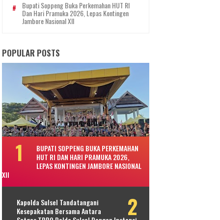
Bupati Soppeng Buka Perkemahan HUT RI
Dan Hari Pramuka 2026, Lepas Kontingen
Jambore Nasional XII
POPULAR POSTS
BUPATI SOPPENG BUKA PERKEMAHAN
HUT RI DAN HARI PRAMUKA 2026,
LEPAS KONTINGEN JAMBORE NASIONAL
XII
Kapolda Sulsel Tandatangani
Kesepakatan Bersama Antara
Satgas TPPO Polda Sulsel Dengan Instansi