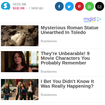
SULSEL KINI
-
SULSEL KINI
1 TAHUN LALU