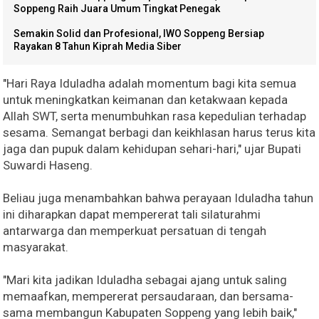
Soppeng Raih Juara Umum Tingkat Penegak
Semakin Solid dan Profesional, IWO Soppeng Bersiap
Rayakan 8 Tahun Kiprah Media Siber
"Hari Raya Iduladha adalah momentum bagi kita semua
untuk meningkatkan keimanan dan ketakwaan kepada
Allah SWT, serta menumbuhkan rasa kepedulian terhadap
sesama. Semangat berbagi dan keikhlasan harus terus kita
jaga dan pupuk dalam kehidupan sehari-hari," ujar Bupati
Suwardi Haseng.
Beliau juga menambahkan bahwa perayaan Iduladha tahun
ini diharapkan dapat mempererat tali silaturahmi
antarwarga dan memperkuat persatuan di tengah
masyarakat.
"Mari kita jadikan Iduladha sebagai ajang untuk saling
memaafkan, mempererat persaudaraan, dan bersama-
sama membangun Kabupaten Soppeng yang lebih baik,"