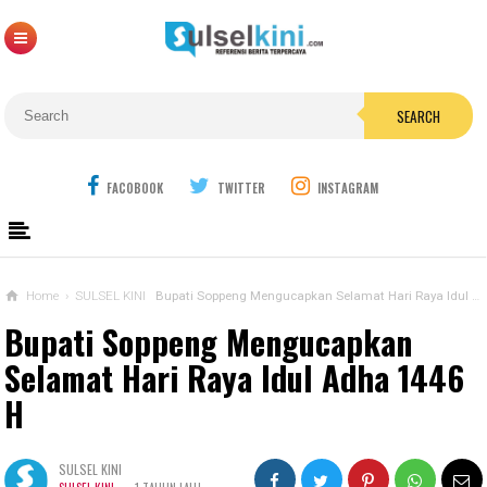
SEARCH
FACOBOOK
TWITTER
INSTAGRAM
Home
›
SULSEL KINI
Bupati Soppeng Mengucapkan Selamat Hari Raya Idul Adha 1446 H
Bupati Soppeng Mengucapkan
Selamat Hari Raya Idul Adha 1446
H
SULSEL KINI