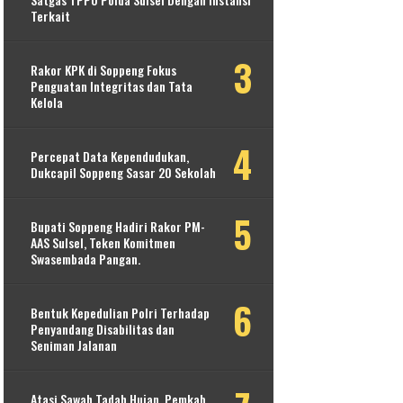
Terkait
Rakor KPK di Soppeng Fokus
Penguatan Integritas dan Tata
Kelola
Percepat Data Kependudukan,
Dukcapil Soppeng Sasar 20 Sekolah
Bupati Soppeng Hadiri Rakor PM-
AAS Sulsel, Teken Komitmen
Swasembada Pangan.
Bentuk Kepedulian Polri Terhadap
Penyandang Disabilitas dan
Seniman Jalanan
Atasi Sawah Tadah Hujan, Pemkab