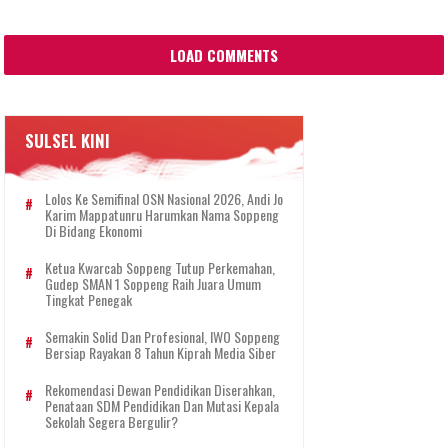
LOAD COMMENTS
SULSEL KINI
Lolos Ke Semifinal OSN Nasional 2026, Andi Jo
Karim Mappatunru Harumkan Nama Soppeng
Di Bidang Ekonomi
Ketua Kwarcab Soppeng Tutup Perkemahan,
Gudep SMAN 1 Soppeng Raih Juara Umum
Tingkat Penegak
Semakin Solid Dan Profesional, IWO Soppeng
Bersiap Rayakan 8 Tahun Kiprah Media Siber
Rekomendasi Dewan Pendidikan Diserahkan,
Penataan SDM Pendidikan Dan Mutasi Kepala
Sekolah Segera Bergulir?