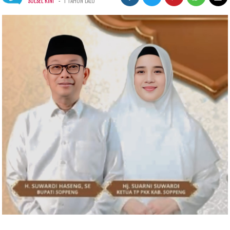
-
SULSEL KINI
1 TAHUN LALU