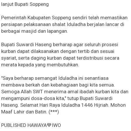
lanjut Bupati Soppeng
Pemerintah Kabupaten Soppeng sendiri telah memastikan
persiapan pelaksanaan shalat Iduladha berjalan lancar di
berbagai masjid dan lapangan.
Bupati Suwardi Haseng berharap agar seluruh prosesi
kurban dapat dilaksanakan dengan tertib dan sesuai
syariat, serta daging kurban dapat terdistribusi secara
merata kepada yang membutuhkan.
"Saya berharap semangat Iduladha ini senantiasa
membawa berkah dan kebahagiaan bagi kita semua.
Semoga Allah SWT menerima amal ibadah kurban kita dan
mengampuni dosa-dosa kita," tutup Bupati Suwardi
Haseng. Selamat Hari Raya Iduladha 1446 Hijriah. Mohon
Maaf Lahir dan Batin. (***)
PUBLISHED HAWAYA💙IWO