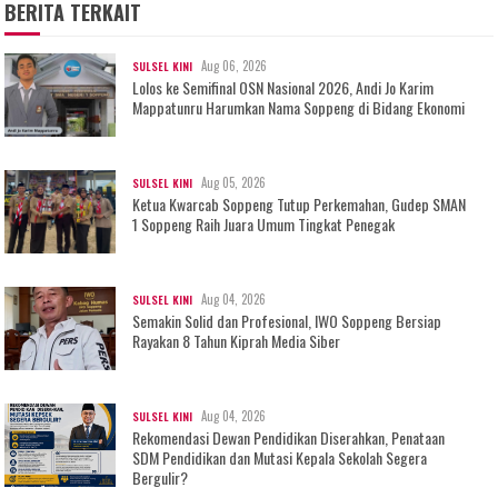
BERITA TERKAIT
Aug 06, 2026
SULSEL KINI
Lolos ke Semifinal OSN Nasional 2026, Andi Jo Karim
Mappatunru Harumkan Nama Soppeng di Bidang Ekonomi
Aug 05, 2026
SULSEL KINI
Ketua Kwarcab Soppeng Tutup Perkemahan, Gudep SMAN
1 Soppeng Raih Juara Umum Tingkat Penegak
Aug 04, 2026
SULSEL KINI
Semakin Solid dan Profesional, IWO Soppeng Bersiap
Rayakan 8 Tahun Kiprah Media Siber
Aug 04, 2026
SULSEL KINI
Rekomendasi Dewan Pendidikan Diserahkan, Penataan
SDM Pendidikan dan Mutasi Kepala Sekolah Segera
Bergulir?