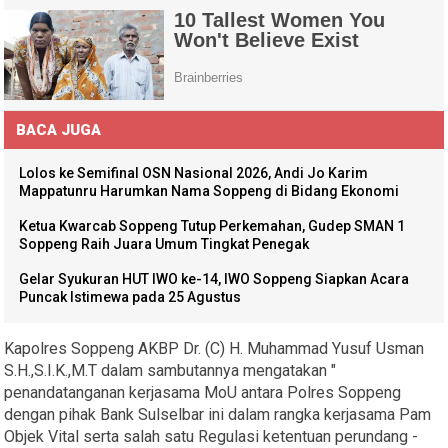
BACA JUGA
Lolos ke Semifinal OSN Nasional 2026, Andi Jo Karim
Mappatunru Harumkan Nama Soppeng di Bidang Ekonomi
Ketua Kwarcab Soppeng Tutup Perkemahan, Gudep SMAN 1
Soppeng Raih Juara Umum Tingkat Penegak
Gelar Syukuran HUT IWO ke-14, IWO Soppeng Siapkan Acara
Puncak Istimewa pada 25 Agustus
Kapolres Soppeng AKBP Dr. (C) H. Muhammad Yusuf Usman
S.H.,S.I.K.,M.T dalam sambutannya mengatakan "
penandatanganan kerjasama MoU antara Polres Soppeng
dengan pihak Bank Sulselbar ini dalam rangka kerjasama Pam
Objek Vital serta salah satu Regulasi ketentuan perundang -