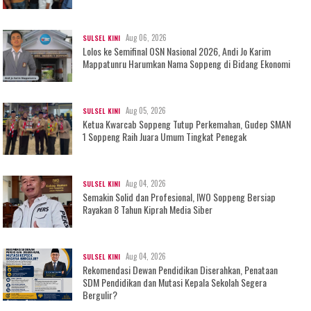
Aug 06, 2026
SULSEL KINI
Lolos ke Semifinal OSN Nasional 2026, Andi Jo Karim
Mappatunru Harumkan Nama Soppeng di Bidang Ekonomi
Aug 05, 2026
SULSEL KINI
Ketua Kwarcab Soppeng Tutup Perkemahan, Gudep SMAN
1 Soppeng Raih Juara Umum Tingkat Penegak
Aug 04, 2026
SULSEL KINI
Semakin Solid dan Profesional, IWO Soppeng Bersiap
Rayakan 8 Tahun Kiprah Media Siber
Aug 04, 2026
SULSEL KINI
Rekomendasi Dewan Pendidikan Diserahkan, Penataan
SDM Pendidikan dan Mutasi Kepala Sekolah Segera
Bergulir?