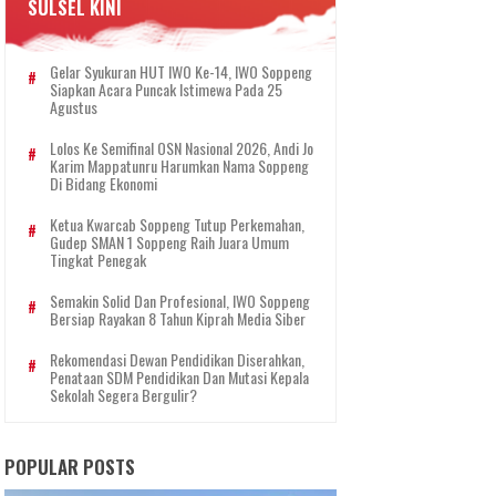
SULSEL KINI
Gelar Syukuran HUT IWO Ke-14, IWO Soppeng
Siapkan Acara Puncak Istimewa Pada 25
Agustus
Lolos Ke Semifinal OSN Nasional 2026, Andi Jo
Karim Mappatunru Harumkan Nama Soppeng
Di Bidang Ekonomi
Ketua Kwarcab Soppeng Tutup Perkemahan,
Gudep SMAN 1 Soppeng Raih Juara Umum
Tingkat Penegak
Semakin Solid Dan Profesional, IWO Soppeng
Bersiap Rayakan 8 Tahun Kiprah Media Siber
Rekomendasi Dewan Pendidikan Diserahkan,
Penataan SDM Pendidikan Dan Mutasi Kepala
Sekolah Segera Bergulir?
POPULAR POSTS