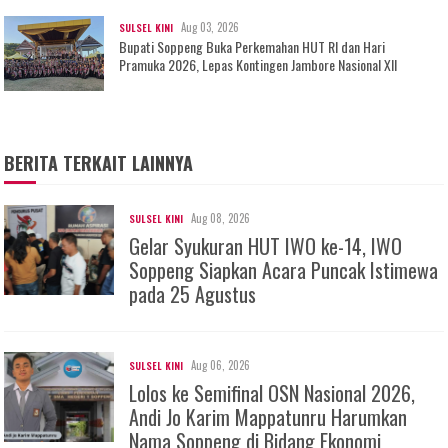
Aug 03, 2026
SULSEL KINI
Bupati Soppeng Buka Perkemahan HUT RI dan Hari
Pramuka 2026, Lepas Kontingen Jambore Nasional XII
BERITA TERKAIT LAINNYA
Aug 08, 2026
SULSEL KINI
Gelar Syukuran HUT IWO ke-14, IWO
Soppeng Siapkan Acara Puncak Istimewa
pada 25 Agustus
Aug 06, 2026
SULSEL KINI
Lolos ke Semifinal OSN Nasional 2026,
Andi Jo Karim Mappatunru Harumkan
Nama Soppeng di Bidang Ekonomi