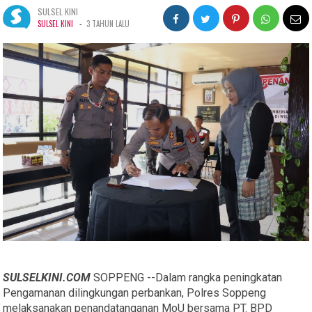
SULSEL KINI
-
SULSEL KINI
3 TAHUN LALU
SULSELKINI.COM
SOPPENG --Dalam rangka peningkatan
Pengamanan dilingkungan perbankan, Polres Soppeng
melaksanakan penandatanganan MoU bersama PT. BPD