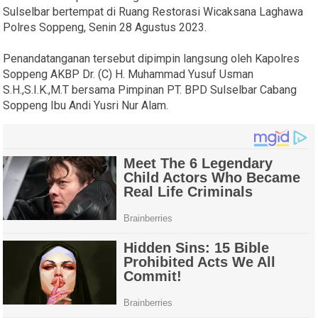
Sulselbar bertempat di Ruang Restorasi Wicaksana Laghawa
Polres Soppeng, Senin 28 Agustus 2023.
Penandatanganan tersebut dipimpin langsung oleh Kapolres
Soppeng AKBP Dr. (C) H. Muhammad Yusuf Usman
S.H.,S.I.K.,M.T bersama Pimpinan PT. BPD Sulselbar Cabang
Soppeng Ibu Andi Yusri Nur Alam.