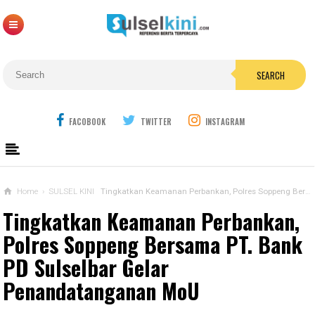
SEARCH
FACOBOOK
TWITTER
INSTAGRAM
Home
›
SULSEL KINI
Tingkatkan Keamanan Perbankan, Polres Soppeng Bersama PT. Bank PD Sulselbar Gelar Penandatanganan MoU
Tingkatkan Keamanan Perbankan,
Polres Soppeng Bersama PT. Bank
PD Sulselbar Gelar
Penandatanganan MoU