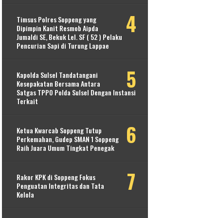
Timsus Polres Soppeng yang
Dipimpin Kanit Resmob Aipda
Jumaldi SE, Bekuk Lel. SF ( 52 ) Pelaku
Pencurian Sapi di Turung Lappae
Kapolda Sulsel Tandatangani
Kesepakatan Bersama Antara
Satgas TPPO Polda Sulsel Dengan Instansi
Terkait
Ketua Kwarcab Soppeng Tutup
Perkemahan, Gudep SMAN 1 Soppeng
Raih Juara Umum Tingkat Penegak
Rakor KPK di Soppeng Fokus
Penguatan Integritas dan Tata
Kelola