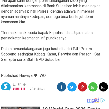
"Harapan kami dengan penandatanganan MoU yang
dilaksanakan, keamanan di Bank Sulselbar lebih meningkat,
dengan adanya pihak Polres, dengan adanya ini merasa
nyaman nantinya kedepan, semoga bisa berlanjut demi
keamanan kita
"Terima kasih kepada bapak Kapolres dan Jajaran atas
peningkatan keamanan ini".pungkasnya
Dalam penandatanganan juga turut dihadiri PJU Polres
Soppeng setingkat Kabag, Kasat, Perwira dan Personil Sat
Samapta serta Staff BPD Sulselbar.
Published Hawaya 💙 IWO
SULSEL KINI
-
SULSEL KINI
3 TAHUN LALU