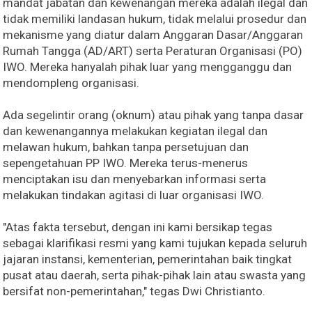
mandat jabatan dan kewenangan mereka adalah ilegal dan
tidak memiliki landasan hukum, tidak melalui prosedur dan
mekanisme yang diatur dalam Anggaran Dasar/Anggaran
Rumah Tangga (AD/ART) serta Peraturan Organisasi (PO)
IWO. Mereka hanyalah pihak luar yang mengganggu dan
mendompleng organisasi.
Ada segelintir orang (oknum) atau pihak yang tanpa dasar
dan kewenangannya melakukan kegiatan ilegal dan
melawan hukum, bahkan tanpa persetujuan dan
sepengetahuan PP IWO. Mereka terus-menerus
menciptakan isu dan menyebarkan informasi serta
melakukan tindakan agitasi di luar organisasi IWO.
"Atas fakta tersebut, dengan ini kami bersikap tegas
sebagai klarifikasi resmi yang kami tujukan kepada seluruh
jajaran instansi, kementerian, pemerintahan baik tingkat
pusat atau daerah, serta pihak-pihak lain atau swasta yang
bersifat non-pemerintahan," tegas Dwi Christianto.