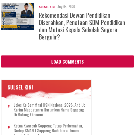
Aug 04, 2026
SULSEL KINI
Rekomendasi Dewan Pendidikan
Diserahkan, Penataan SDM Pendidikan
dan Mutasi Kepala Sekolah Segera
Bergulir?
LOAD COMMENTS
SULSEL KINI
Lolos Ke Semifinal OSN Nasional 2026, Andi Jo
Karim Mappatunru Harumkan Nama Soppeng
Di Bidang Ekonomi
Ketua Kwarcab Soppeng Tutup Perkemahan,
Gudep SMAN 1 Soppeng Raih Juara Umum