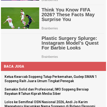
BACA JUGA
Ketua Kwarcab Soppeng Tutup Perkemahan, Gudep SMAN 1
Soppeng Raih Juara Umum Tingkat Penegak
Semakin Solid dan Profesional, IWO Soppeng Bersiap
Rayakan 8 Tahun Kiprah Media Siber
Lolos ke Semifinal OSN Nasional 2026, Andi Jo Karim
Mappatunru Harumkan Nama Soppeng di Bidang Ekonomi