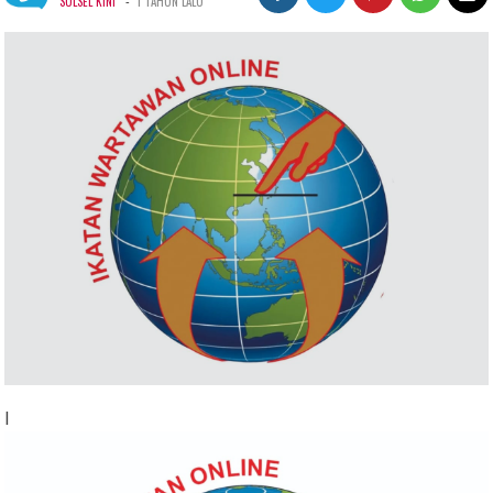
-
SULSEL KINI
1 TAHUN LALU
l