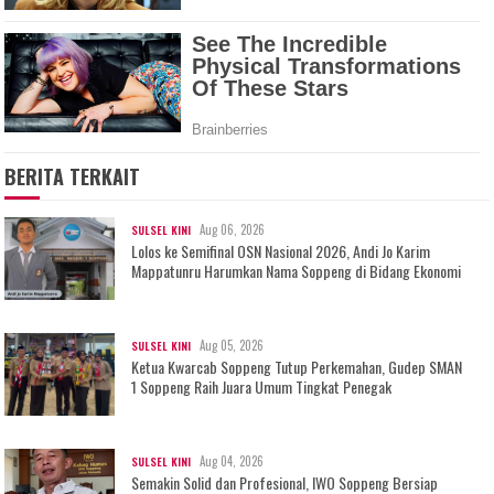
BERITA TERKAIT
Aug 06, 2026
SULSEL KINI
Lolos ke Semifinal OSN Nasional 2026, Andi Jo Karim
Mappatunru Harumkan Nama Soppeng di Bidang Ekonomi
Aug 05, 2026
SULSEL KINI
Ketua Kwarcab Soppeng Tutup Perkemahan, Gudep SMAN
1 Soppeng Raih Juara Umum Tingkat Penegak
Aug 04, 2026
SULSEL KINI
Semakin Solid dan Profesional, IWO Soppeng Bersiap