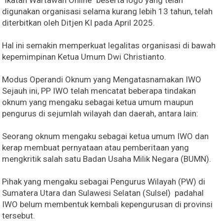
"Ikatan Wartawan Online" beserta logo yang telah
digunakan organisasi selama kurang lebih 13 tahun, telah
diterbitkan oleh Ditjen KI pada April 2025.
Hal ini semakin memperkuat legalitas organisasi di bawah
kepemimpinan Ketua Umum Dwi Christianto.
Modus Operandi Oknum yang Mengatasnamakan IWO
Sejauh ini, PP IWO telah mencatat beberapa tindakan
oknum yang mengaku sebagai ketua umum maupun
pengurus di sejumlah wilayah dan daerah, antara lain:
Seorang oknum mengaku sebagai ketua umum IWO dan
kerap membuat pernyataan atau pemberitaan yang
mengkritik salah satu Badan Usaha Milik Negara (BUMN).
Pihak yang mengaku sebagai Pengurus Wilayah (PW) di
Sumatera Utara dan Sulawesi Selatan (Sulsel) padahal
IWO belum membentuk kembali kepengurusan di provinsi
tersebut.