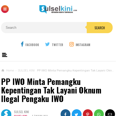
SEARCH
FACOBOOK
TWITTER
INSTAGRAM
Home
›
SULSEL KINI
PP IWO Minta Pemangku Kepentingan Tak Layani Oknum Ilegal Pengaku IWO
PP IWO Minta Pemangku
Kepentingan Tak Layani Oknum
Ilegal Pengaku IWO
SULSEL KINI