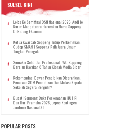
SULSEL KINI
Lolos Ke Semifinal OSN Nasional 2026, Andi Jo
Karim Mappatunru Harumkan Nama Soppeng
Di Bidang Ekonomi
Ketua Kwarcab Soppeng Tutup Perkemahan,
Gudep SMAN 1 Soppeng Raih Juara Umum
Tingkat Penegak
Semakin Solid Dan Profesional, IWO Soppeng
Bersiap Rayakan 8 Tahun Kiprah Media Siber
Rekomendasi Dewan Pendidikan Diserahkan,
Penataan SDM Pendidikan Dan Mutasi Kepala
Sekolah Segera Bergulir?
Bupati Soppeng Buka Perkemahan HUT RI
Dan Hari Pramuka 2026, Lepas Kontingen
Jambore Nasional XII
POPULAR POSTS