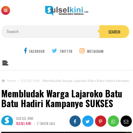
SEARCH
FACOBOOK
TWITTER
INSTAGRAM
Home
›
SULSEL KINI
Membludak Warga Lajaroko Batu Batu Hadiri Kampanye SUKSES
Membludak Warga Lajaroko Batu
Batu Hadiri Kampanye SUKSES
SULSEL KINI
-
SULSEL KINI
2 TAHUN LALU