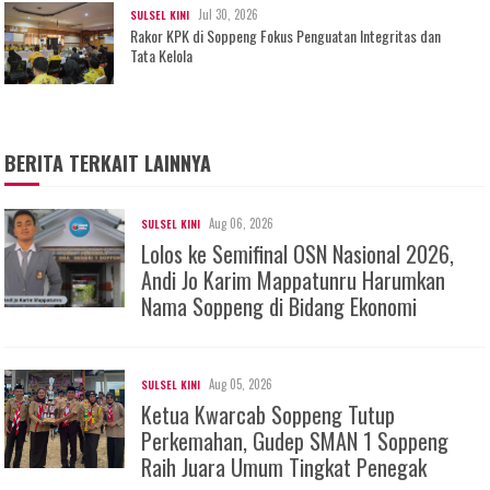
Jul 30, 2026
SULSEL KINI
Rakor KPK di Soppeng Fokus Penguatan Integritas dan
Tata Kelola
BERITA TERKAIT LAINNYA
Aug 06, 2026
SULSEL KINI
Lolos ke Semifinal OSN Nasional 2026,
Andi Jo Karim Mappatunru Harumkan
Nama Soppeng di Bidang Ekonomi
Aug 05, 2026
SULSEL KINI
Ketua Kwarcab Soppeng Tutup
Perkemahan, Gudep SMAN 1 Soppeng
Raih Juara Umum Tingkat Penegak