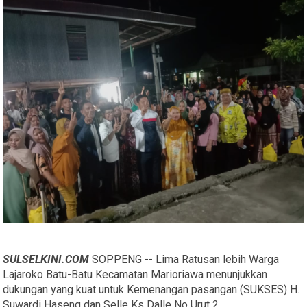
SULSELKINI.COM
SOPPENG -- Lima Ratusan lebih Warga
Lajaroko Batu-Batu Kecamatan Marioriawa menunjukkan
dukungan yang kuat untuk Kemenangan pasangan (SUKSES) H.
Suwardi Haseng dan Selle Ks Dalle No Urut 2.