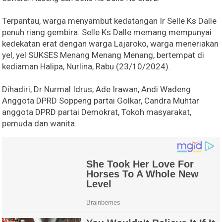
Terpantau, warga menyambut kedatangan Ir Selle Ks Dalle
penuh riang gembira. Selle Ks Dalle memang mempunyai
kedekatan erat dengan warga Lajaroko, warga meneriakan
yel, yel SUKSES Menang Menang Menang, bertempat di
kediaman Halipa, Nurlina, Rabu (23/10/2024).
Dihadiri, Dr Nurmal Idrus, Ade Irawan, Andi Wadeng
Anggota DPRD Soppeng partai Golkar, Candra Muhtar
anggota DPRD partai Demokrat, Tokoh masyarakat,
pemuda dan wanita.