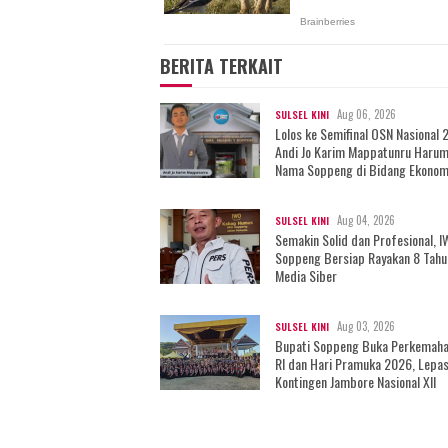
BERITA TERKAIT
Aug 06, 2026
SULSEL KINI
Lolos ke Semifinal OSN Nasional 
Andi Jo Karim Mappatunru Haru
Nama Soppeng di Bidang Ekonom
Aug 04, 2026
SULSEL KINI
Semakin Solid dan Profesional, 
Soppeng Bersiap Rayakan 8 Tahu
Media Siber
Aug 03, 2026
SULSEL KINI
Bupati Soppeng Buka Perkemah
RI dan Hari Pramuka 2026, Lepa
Kontingen Jambore Nasional XII