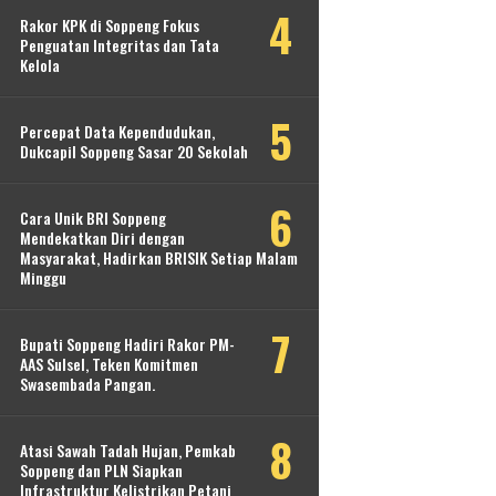
Rakor KPK di Soppeng Fokus
Penguatan Integritas dan Tata
Kelola
Percepat Data Kependudukan,
Dukcapil Soppeng Sasar 20 Sekolah
Cara Unik BRI Soppeng
Mendekatkan Diri dengan
Masyarakat, Hadirkan BRISIK Setiap Malam
Minggu
Bupati Soppeng Hadiri Rakor PM-
AAS Sulsel, Teken Komitmen
Swasembada Pangan.
Atasi Sawah Tadah Hujan, Pemkab
Soppeng dan PLN Siapkan
Infrastruktur Kelistrikan Petani