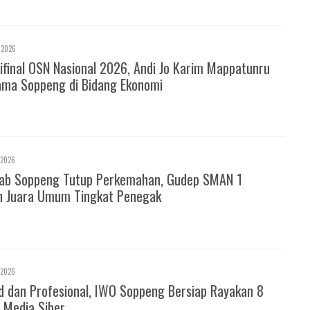
 2026
ifinal OSN Nasional 2026, Andi Jo Karim Mappatunru
ma Soppeng di Bidang Ekonomi
 2026
ab Soppeng Tutup Perkemahan, Gudep SMAN 1
h Juara Umum Tingkat Penegak
 2026
d dan Profesional, IWO Soppeng Bersiap Rayakan 8
 Media Siber