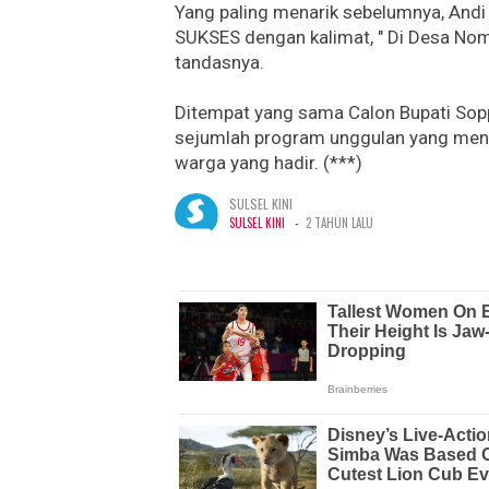
Yang paling menarik sebelumnya, And
SUKSES dengan kalimat, " Di Desa No
tandasnya.
Ditempat yang sama Calon Bupati Sop
sejumlah program unggulan yang men
warga yang hadir. (***)
SULSEL KINI
-
SULSEL KINI
2 TAHUN LALU