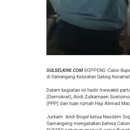
SULSELKINI.COM
SOPPENG.-Calon Bupat
di Sanrangeng Kelurahan Galung Kecamat
Dalam kegiatan ini hadir mewakili par
(Demokrat), Andi Zulkarnaen Soetomo 
(PPP) dan tuan rumah Haji Ahmad Ma
Jurkam Andi Bogel ketua Nasdem Sop
Sanrangeng mengatakan bahwa Calon B