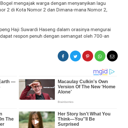
i Bogel mengajak warga dengan menyanyikan lagu
mor 2 di Kota Nomor 2 dan Dimana-mana Nomor 2,
peng Haji Suwardi Haseng dalam orasinya mengurai
dapat respon penuh dengan semangat oleh 700-an