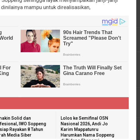
 Soppeng sehingga layak menyampaikan janji-janji
dinilainya mampu untuk direalisasikan,
akin Solid dan
Lolos ke Semifinal OSN
fesional, IWO Soppeng
Nasional 2026, Andi Jo
siap Rayakan 8 Tahun
Karim Mappatunru
rah Media Siber
Harumkan Nama Soppeng