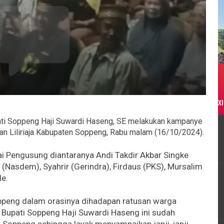
XI
i Soppeng Haji Suwardi Haseng, SE melakukan kampanye
an Liliriaja Kabupaten Soppeng, Rabu malam (16/10/2024).
tai Pengusung diantaranya Andi Takdir Akbar Singke
(Nasdem), Syahrir (Gerindra), Firdaus (PKS), Mursalim
de.
peng dalam orasinya dihadapan ratusan warga
upati Soppeng Haji Suwardi Haseng ini sudah