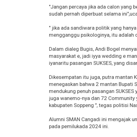
"Jangan percaya jika ada calon yang 
sudah pernah diperbuat selama ini",
" jika ada sandiwara politik yang han
mengganggu psikologinya, itu adalah d
Dalam dialeg Bugis, Andi Bogel meny
masyarakat e, jadi iyya wedding e m
iyanaritu pasangan SUKSES, yang disa
Dikesempatan itu juga, putra mantan 
menegaskan bahwa 2 mantan Bupati S
mendukung penuh pasangan SUKSES y
juga wanemo-nya dan 72 Community y
kabupaten Soppeng ", tegas politisi Na
Alumni SMAN Cangadi ini mengajak 
pada pemilukada 2024 ini.