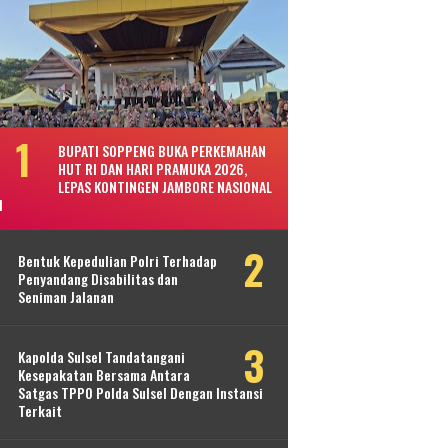
BUPATI SOPPENG BUKA PERKEMAHAN
HUT RI DAN HARI PRAMUKA 2026,
LEPAS KONTINGEN JAMBORE NASIONAL
I
Bentuk Kepedulian Polri Terhadap
Penyandang Disabilitas dan
Seniman Jalanan
Kapolda Sulsel Tandatangani
Kesepakatan Bersama Antara
Satgas TPPO Polda Sulsel Dengan Instansi
Terkait