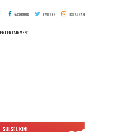
FACOBOOK
TWITTER
INSTAGRAM
ENTERTAINMENT
SULSEL KINI