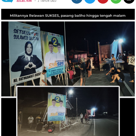
-
SULSEL KINI
2 TAHUN LALU