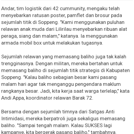
Andar, tim logistik dari 42 cummunity, mengaku telah
menyebarkan ratusan poster, pamflet dan brosur pada
sejumlah titik di Soppeng. "Kami menggunakan puluhan
relawan anak muda dari Lilirilau menyebarkan ribuan alat
peraga, siang dan malam," katanya. Ia menggunakan
armada mobil box untuk melakukan tugasnya.
Sejumlah relawan yang memasang baliho juga tak kalah
trengginasnya. Dengan militan, mereka bertahan untuk
memasang baliho di sejumlah titik strategis di Kabupaten
Soppeng. "Kalau baliho sebagian besar kami pasang
malam hari agar tak menganggu pengendara maklum
rangkanya besar. Jadi, kita kerja saat warga terlelap," kata
Andi Appa, koordinator relawan Barak 72.
Bersama dengan sejumlah timnya dari Satgas Anti
Intimidasi, mereka berpatroli juga sekaligus memasang
baliho. "Sampai tengah malam. Kalau SUKSES lagi
kampanye, kita bergerak pasang baliho," tambahnya.