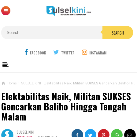
SEARCH
FACOBOOK
TWITTER
INSTAGRAM
Home
›
SULSEL KINI
Elektabilitas Naik, Militan SUKSES Gencarkan Baliho Hingga Tengah Malam
Elektabilitas Naik, Militan SUKSES
Gencarkan Baliho Hingga Tengah
Malam
SULSEL KINI