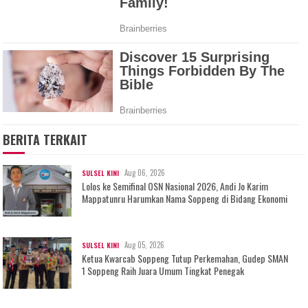
BERITA TERKAIT
Aug 06, 2026
SULSEL KINI
Lolos ke Semifinal OSN Nasional 2026, Andi Jo Karim
Mappatunru Harumkan Nama Soppeng di Bidang Ekonomi
Aug 05, 2026
SULSEL KINI
Ketua Kwarcab Soppeng Tutup Perkemahan, Gudep SMAN
1 Soppeng Raih Juara Umum Tingkat Penegak