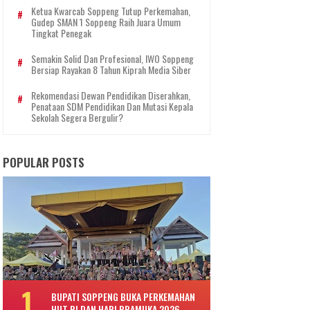
Ketua Kwarcab Soppeng Tutup Perkemahan,
Gudep SMAN 1 Soppeng Raih Juara Umum
Tingkat Penegak
Semakin Solid Dan Profesional, IWO Soppeng
Bersiap Rayakan 8 Tahun Kiprah Media Siber
Rekomendasi Dewan Pendidikan Diserahkan,
Penataan SDM Pendidikan Dan Mutasi Kepala
Sekolah Segera Bergulir?
POPULAR POSTS
BUPATI SOPPENG BUKA PERKEMAHAN
HUT RI DAN HARI PRAMUKA 2026,