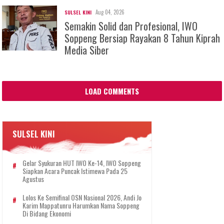
Aug 04, 2026
SULSEL KINI
Semakin Solid dan Profesional, IWO
Soppeng Bersiap Rayakan 8 Tahun Kiprah
Media Siber
LOAD COMMENTS
SULSEL KINI
Gelar Syukuran HUT IWO Ke-14, IWO Soppeng
Siapkan Acara Puncak Istimewa Pada 25
Agustus
Lolos Ke Semifinal OSN Nasional 2026, Andi Jo
Karim Mappatunru Harumkan Nama Soppeng
Di Bidang Ekonomi