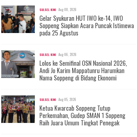
Aug 08, 2026
SULSEL KINI
Gelar Syukuran HUT IWO ke-14, IWO
Soppeng Siapkan Acara Puncak Istimewa
pada 25 Agustus
Aug 06, 2026
SULSEL KINI
Lolos ke Semifinal OSN Nasional 2026,
Andi Jo Karim Mappatunru Harumkan
Nama Soppeng di Bidang Ekonomi
Aug 05, 2026
SULSEL KINI
Ketua Kwarcab Soppeng Tutup
Perkemahan, Gudep SMAN 1 Soppeng
Raih Juara Umum Tingkat Penegak