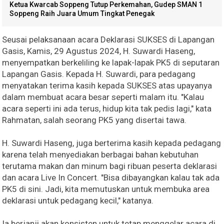
Ketua Kwarcab Soppeng Tutup Perkemahan, Gudep SMAN 1
Soppeng Raih Juara Umum Tingkat Penegak
Seusai pelaksanaan acara Deklarasi SUKSES di Lapangan
Gasis, Kamis, 29 Agustus 2024, H. Suwardi Haseng,
menyempatkan berkeliling ke lapak-lapak PK5 di seputaran
Lapangan Gasis. Kepada H. Suwardi, para pedagang
menyatakan terima kasih kepada SUKSES atas upayanya
dalam membuat acara besar seperti malam itu. "Kalau
acara seperti ini ada terus, hidup kita tak pedis lagi," kata
Rahmatan, salah seorang PK5 yang disertai tawa.
H. Suwardi Haseng, juga berterima kasih kepada pedagang
karena telah menyediakan berbagai bahan kebutuhan
terutama makan dan minum bagi ribuan peserta deklarasi
dan acara Live In Concert. "Bisa dibayangkan kalau tak ada
PK5 di sini. Jadi, kita memutuskan untuk membuka area
deklarasi untuk pedagang kecil," katanya.
Ia berjanji akan konsisten untuk tetap menggelar acara di