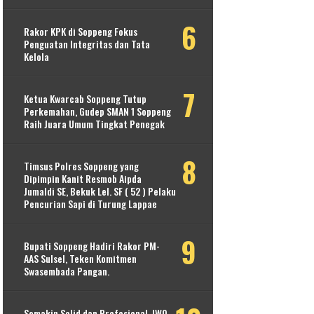
Rakor KPK di Soppeng Fokus
Penguatan Integritas dan Tata
Kelola
Ketua Kwarcab Soppeng Tutup
Perkemahan, Gudep SMAN 1 Soppeng
Raih Juara Umum Tingkat Penegak
Timsus Polres Soppeng yang
Dipimpin Kanit Resmob Aipda
Jumaldi SE, Bekuk Lel. SF ( 52 ) Pelaku
Pencurian Sapi di Turung Lappae
Bupati Soppeng Hadiri Rakor PM-
AAS Sulsel, Teken Komitmen
Swasembada Pangan.
Semakin Solid dan Profesional, IWO