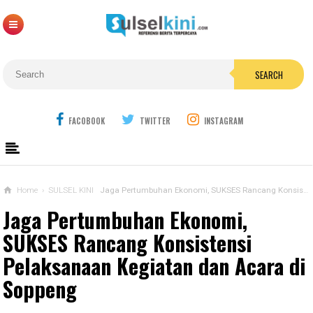
SEARCH
FACOBOOK
TWITTER
INSTAGRAM
Home
›
SULSEL KINI
Jaga Pertumbuhan Ekonomi, SUKSES Rancang Konsistensi Pelaksanaan Kegiatan dan Acara di Soppeng
Jaga Pertumbuhan Ekonomi,
SUKSES Rancang Konsistensi
Pelaksanaan Kegiatan dan Acara di
Soppeng