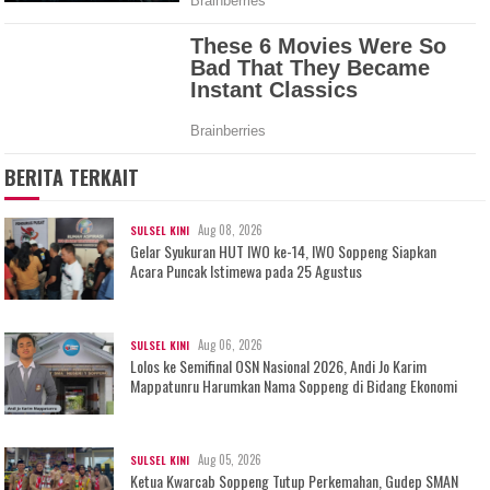
BERITA TERKAIT
Aug 08, 2026
SULSEL KINI
Gelar Syukuran HUT IWO ke-14, IWO Soppeng Siapkan
Acara Puncak Istimewa pada 25 Agustus
Aug 06, 2026
SULSEL KINI
Lolos ke Semifinal OSN Nasional 2026, Andi Jo Karim
Mappatunru Harumkan Nama Soppeng di Bidang Ekonomi
Aug 05, 2026
SULSEL KINI
Ketua Kwarcab Soppeng Tutup Perkemahan, Gudep SMAN