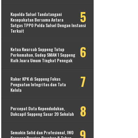
Kapolda Sulsel Tandatangani
Kesepakatan Bersama Antara
Satgas TPPO Polda Sulsel Dengan Instansi
Terkait
Ketua Kwarcab Soppeng Tutup
Perkemahan, Gudep SMAN 1 Soppeng
Raih Juara Umum Tingkat Penegak
Rakor KPK di Soppeng Fokus
Penguatan Integritas dan Tata
Kelola
Percepat Data Kependudukan,
Dukcapil Soppeng Sasar 20 Sekolah
Semakin Solid dan Profesional, IWO
Soppeng Bersiap Rayakan 8 Tahun