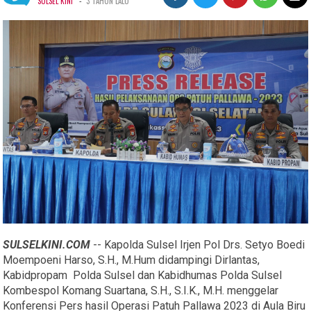
-
SULSEL KINI
3 TAHUN LALU
SULSELKINI.COM
-- Kapolda Sulsel Irjen Pol Drs. Setyo Boedi
Moempoeni Harso, S.H., M.Hum didampingi Dirlantas,
Kabidpropam Polda Sulsel dan Kabidhumas Polda Sulsel
Kombespol Komang Suartana, S.H., S.I.K., M.H. menggelar
Konferensi Pers hasil Operasi Patuh Pallawa 2023 di Aula Biru