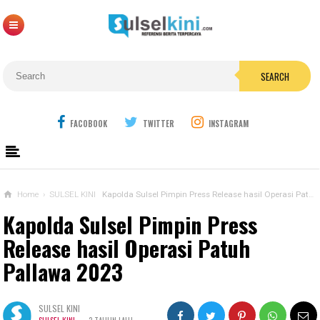
SEARCH
FACOBOOK
TWITTER
INSTAGRAM
Home
›
SULSEL KINI
Kapolda Sulsel Pimpin Press Release hasil Operasi Patuh Pallawa 2023
Kapolda Sulsel Pimpin Press
Release hasil Operasi Patuh
Pallawa 2023
SULSEL KINI