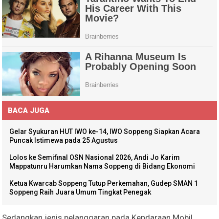
BACA JUGA
Gelar Syukuran HUT IWO ke-14, IWO Soppeng Siapkan Acara
Puncak Istimewa pada 25 Agustus
Lolos ke Semifinal OSN Nasional 2026, Andi Jo Karim
Mappatunru Harumkan Nama Soppeng di Bidang Ekonomi
Ketua Kwarcab Soppeng Tutup Perkemahan, Gudep SMAN 1
Soppeng Raih Juara Umum Tingkat Penegak
Sedangkan jenis pelanggaran pada Kendaraan Mobil