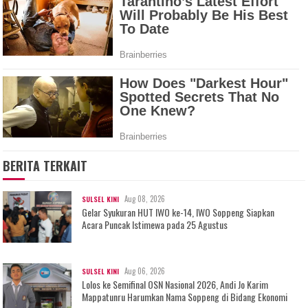
BERITA TERKAIT
Aug 08, 2026
SULSEL KINI
Gelar Syukuran HUT IWO ke-14, IWO Soppeng Siapkan
Acara Puncak Istimewa pada 25 Agustus
Aug 06, 2026
SULSEL KINI
Lolos ke Semifinal OSN Nasional 2026, Andi Jo Karim
Mappatunru Harumkan Nama Soppeng di Bidang Ekonomi