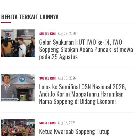
BERITA TERKAIT LAINNYA
Aug 08, 2026
SULSEL KINI
Gelar Syukuran HUT IWO ke-14, IWO
Soppeng Siapkan Acara Puncak Istimewa
pada 25 Agustus
Aug 06, 2026
SULSEL KINI
Lolos ke Semifinal OSN Nasional 2026,
Andi Jo Karim Mappatunru Harumkan
Nama Soppeng di Bidang Ekonomi
Aug 05, 2026
SULSEL KINI
Ketua Kwarcab Soppeng Tutup