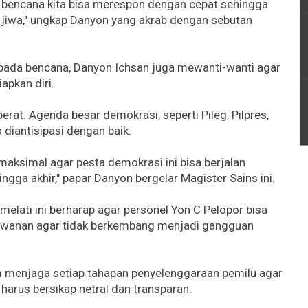
 bencana kita bisa merespon dengan cepat sehingga
 jiwa," ungkap Danyon yang akrab dengan sebutan
ada bencana, Danyon Ichsan juga mewanti-wanti agar
apkan diri.
erat. Agenda besar demokrasi, seperti Pileg, Pilpres,
 diantisipasi dengan baik.
aksimal agar pesta demokrasi ini bisa berjalan
ingga akhir," papar Danyon bergelar Magister Sains ini.
 melati ini berharap agar personel Yon C Pelopor bisa
erawanan agar tidak berkembang menjadi gangguan
am menjaga setiap tahapan penyelenggaraan pemilu agar
 harus bersikap netral dan transparan.