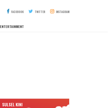
FACOBOOK
TWITTER
INSTAGRAM
ENTERTAINMENT
SULSEL KINI