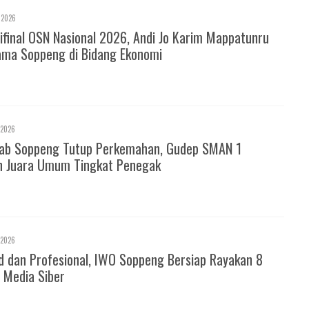
 2026
ifinal OSN Nasional 2026, Andi Jo Karim Mappatunru
ma Soppeng di Bidang Ekonomi
 2026
ab Soppeng Tutup Perkemahan, Gudep SMAN 1
h Juara Umum Tingkat Penegak
 2026
d dan Profesional, IWO Soppeng Bersiap Rayakan 8
 Media Siber