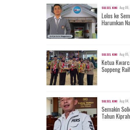
Aug 06,
SULSEL KINI
Lolos ke Sem
Harumkan Na
Aug 05,
SULSEL KINI
Ketua Kwarc
Soppeng Rai
Aug 04,
SULSEL KINI
Semakin Soli
Tahun Kiprah