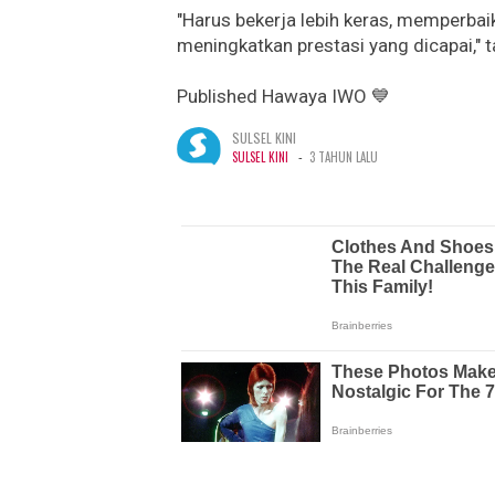
"Harus bekerja lebih keras, memperba
meningkatkan prestasi yang dicapai," t
Published Hawaya IWO 💙
SULSEL KINI
-
SULSEL KINI
3 TAHUN LALU