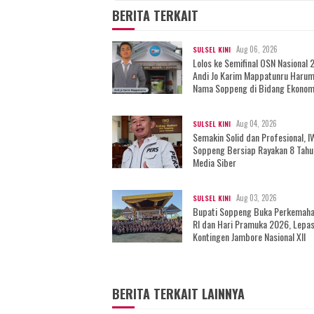
BERITA TERKAIT
Aug 06, 2026
SULSEL KINI
Lolos ke Semifinal OSN Nasional 
Andi Jo Karim Mappatunru Haru
Nama Soppeng di Bidang Ekonom
Aug 04, 2026
SULSEL KINI
Semakin Solid dan Profesional, 
Soppeng Bersiap Rayakan 8 Tahu
Media Siber
Aug 03, 2026
SULSEL KINI
Bupati Soppeng Buka Perkemah
RI dan Hari Pramuka 2026, Lepa
Kontingen Jambore Nasional XII
BERITA TERKAIT LAINNYA