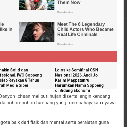
akin Solid dan
Lolos ke Semifinal OSN
fesional, IWO Soppeng
Nasional 2026, Andi Jo
siap Rayakan 8 Tahun
Karim Mappatunru
rah Media Siber
Harumkan Nama Soppeng
di Bidang Ekonomi
anyon Ichsan meliputi hujan disertai angin kencang
a ada pohon-pohon tumbang yang membahayakan nyawa
gota baik dari fisik dan mental serta peralatan guna