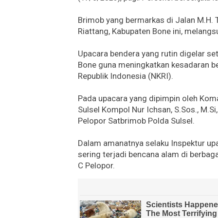
Brimob yang bermarkas di Jalan M.H. 
Riattang, Kabupaten Bone ini, melang
Upacara bendera yang rutin digelar se
Bone guna meningkatkan kesadaran be
Republik Indonesia (NKRI).
Pada upacara yang dipimpin oleh Kom
Sulsel Kompol Nur Ichsan, S.Sos., M.Si,
Pelopor Satbrimob Polda Sulsel.
Dalam amanatnya selaku Inspektur upa
sering terjadi bencana alam di berbag
C Pelopor.