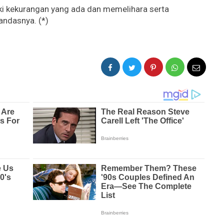
iki kekurangan yang ada dan memelihara serta
andasnya. (*)