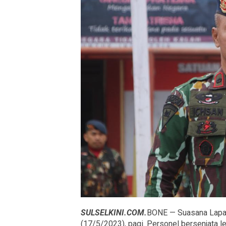
SULSELKINI.COM.
BONE — Suasana Lapan
(17/5/2023), pagi. Personel bersenjata l