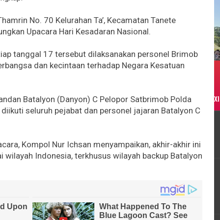
Thamrin No. 70 Kelurahan Ta’, Kecamatan Tanete
sungkan Upacara Hari Kesadaran Nasional.
tiap tanggal 17 tersebut dilaksanakan personel Brimob
rbangsa dan kecintaan terhadap Negara Kesatuan
XI
andan Batalyon (Danyon) C Pelopor Satbrimob Polda
 diikuti seluruh pejabat dan personel jajaran Batalyon C
cara, Kompol Nur Ichsan menyampaikan, akhir-akhir ini
ai wilayah Indonesia, terkhusus wilayah backup Batalyon