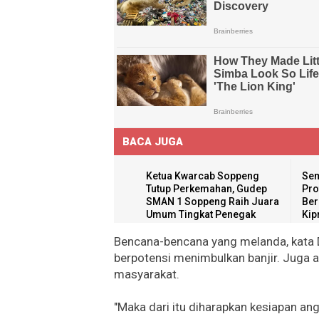
BACA JUGA
Ketua Kwarcab Soppeng
Sem
Tutup Perkemahan, Gudep
Pro
SMAN 1 Soppeng Raih Juara
Ber
Umum Tingkat Penegak
Kip
Bencana-bencana yang melanda, kata D
berpotensi menimbulkan banjir. Jug
masyarakat.
"Maka dari itu diharapkan kesiapan ang