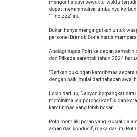
mengantisipasi sewaktu-waktu terjadi
dapat meminimalisir timbulnya korban
"Tindizzz" ini.
Bukan hanya mengingatkan untuk wasp
personel Brimob Bone harus mempersi
Apalagi tugas Polri ke depan semakin b
dan Pilkada serentak tahun 2024 harus
"Berikan dukungan kamtibmas secara m
dengan baik, mulai dari tahapan awal h
Lebih dari itu, Danyon berpangkat satu
meminimalisir potensi konflik dan k
kamtibmas yang lebih besar.
Polri memiliki peran yang krusial dal
aman dan kondusif, maka dari itu Polri