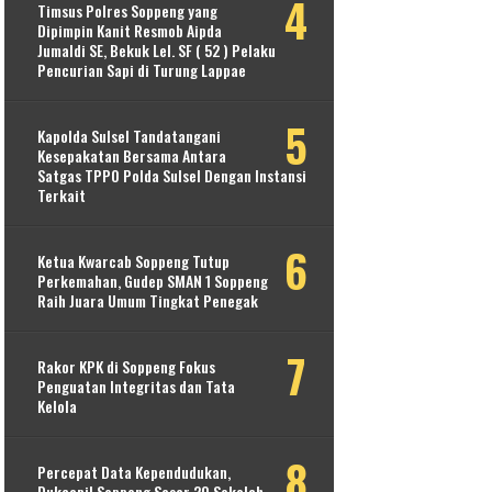
Timsus Polres Soppeng yang
Dipimpin Kanit Resmob Aipda
Jumaldi SE, Bekuk Lel. SF ( 52 ) Pelaku
Pencurian Sapi di Turung Lappae
Kapolda Sulsel Tandatangani
Kesepakatan Bersama Antara
Satgas TPPO Polda Sulsel Dengan Instansi
Terkait
Ketua Kwarcab Soppeng Tutup
Perkemahan, Gudep SMAN 1 Soppeng
Raih Juara Umum Tingkat Penegak
Rakor KPK di Soppeng Fokus
Penguatan Integritas dan Tata
Kelola
Percepat Data Kependudukan,
Dukcapil Soppeng Sasar 20 Sekolah