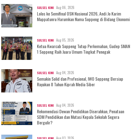
Aug 06, 2026
SULSEL KINI
Lolos ke Semifinal OSN Nasional 2026, Andi Jo Karim
Mappatunru Harumkan Nama Soppeng di Bidang Ekonomi
Aug 05, 2026
SULSEL KINI
Ketua Kwarcab Soppeng Tutup Perkemahan, Gudep SMAN
1 Soppeng Raih Juara Umum Tingkat Penegak
Aug 04, 2026
SULSEL KINI
Semakin Solid dan Profesional, IWO Soppeng Bersiap
Rayakan 8 Tahun Kiprah Media Siber
Aug 04, 2026
SULSEL KINI
Rekomendasi Dewan Pendidikan Diserahkan, Penataan
SDM Pendidikan dan Mutasi Kepala Sekolah Segera
Bergulir?
Aug 03, 2026
SULSEL KINI