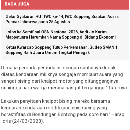
BACA JUGA
Gelar Syukuran HUT IWO ke-14, IWO Soppeng Siapkan Acara
Puncak Istimewa pada 25 Agustus
Lolos ke Semifinal OSN Nasional 2026, Andi Jo Karim
Mappatunru Harumkan Nama Soppeng di Bidang Ekonomi
Ketua Kwarcab Soppeng Tutup Perkemahan, Gudep SMAN 1
Soppeng Raih Juara Umum Tingkat Penegak
Dimana pemuda pemuda ini dengan santainya duduk
diatas kendaraan miliknya sengaja membuat suara yang
sangat bising dari knalpot motor yang ditungganginya
sehingga para warga merasa sangat terganggu." Tuturnya.
Lakukan penyitaan knalpot bising mereka bersama
kendaran kendaraan modifikasi jenis racing yang
beraktifitas di Bendungan Benteng pada sore hari." Harap
Idris (24/03/2023).