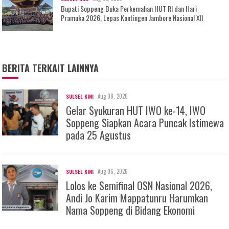
Bupati Soppeng Buka Perkemahan HUT RI dan Hari
Pramuka 2026, Lepas Kontingen Jambore Nasional XII
BERITA TERKAIT LAINNYA
Aug 08, 2026
SULSEL KINI
Gelar Syukuran HUT IWO ke-14, IWO
Soppeng Siapkan Acara Puncak Istimewa
pada 25 Agustus
Aug 06, 2026
SULSEL KINI
Lolos ke Semifinal OSN Nasional 2026,
Andi Jo Karim Mappatunru Harumkan
Nama Soppeng di Bidang Ekonomi