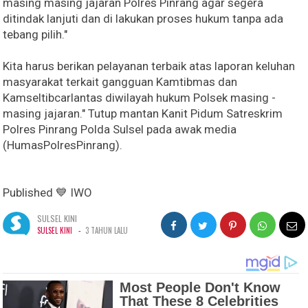
masing masing jajaran Polres Pinrang agar segera
ditindak lanjuti dan di lakukan proses hukum tanpa ada
tebang pilih."
Kita harus berikan pelayanan terbaik atas laporan keluhan
masyarakat terkait gangguan Kamtibmas dan
Kamseltibcarlantas diwilayah hukum Polsek masing -
masing jajaran." Tutup mantan Kanit Pidum Satreskrim
Polres Pinrang Polda Sulsel pada awak media
(HumasPolresPinrang).
Published 💙 IWO
SULSEL KINI
-
SULSEL KINI
3 TAHUN LALU