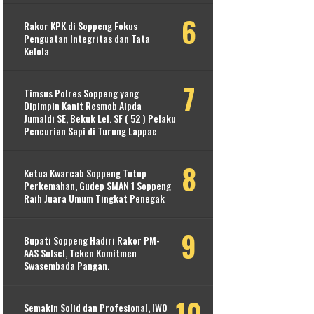
Rakor KPK di Soppeng Fokus
Penguatan Integritas dan Tata
Kelola
Timsus Polres Soppeng yang
Dipimpin Kanit Resmob Aipda
Jumaldi SE, Bekuk Lel. SF ( 52 ) Pelaku
Pencurian Sapi di Turung Lappae
Ketua Kwarcab Soppeng Tutup
Perkemahan, Gudep SMAN 1 Soppeng
Raih Juara Umum Tingkat Penegak
Bupati Soppeng Hadiri Rakor PM-
AAS Sulsel, Teken Komitmen
Swasembada Pangan.
Semakin Solid dan Profesional, IWO