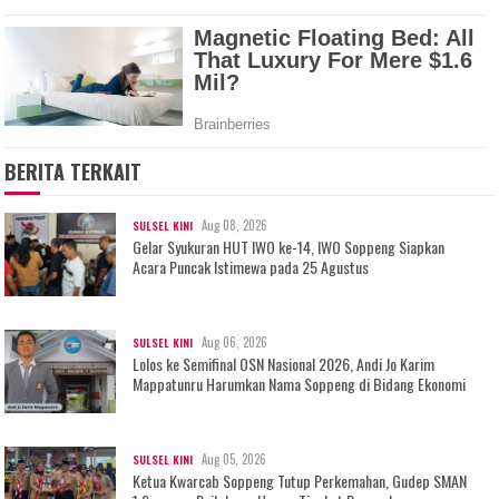
BERITA TERKAIT
Aug 08, 2026
SULSEL KINI
Gelar Syukuran HUT IWO ke-14, IWO Soppeng Siapkan
Acara Puncak Istimewa pada 25 Agustus
Aug 06, 2026
SULSEL KINI
Lolos ke Semifinal OSN Nasional 2026, Andi Jo Karim
Mappatunru Harumkan Nama Soppeng di Bidang Ekonomi
Aug 05, 2026
SULSEL KINI
Ketua Kwarcab Soppeng Tutup Perkemahan, Gudep SMAN