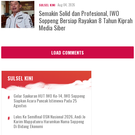
Aug 04, 2026
SULSEL KINI
Semakin Solid dan Profesional, IWO
Soppeng Bersiap Rayakan 8 Tahun Kiprah
Media Siber
LOAD COMMENTS
SULSEL KINI
Gelar Syukuran HUT IWO Ke-14, IWO Soppeng
Siapkan Acara Puncak Istimewa Pada 25
Agustus
Lolos Ke Semifinal OSN Nasional 2026, Andi Jo
Karim Mappatunru Harumkan Nama Soppeng
Di Bidang Ekonomi