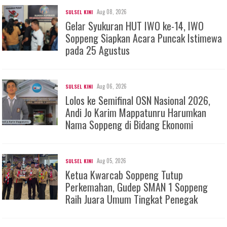
Aug 08, 2026
SULSEL KINI
Gelar Syukuran HUT IWO ke-14, IWO
Soppeng Siapkan Acara Puncak Istimewa
pada 25 Agustus
Aug 06, 2026
SULSEL KINI
Lolos ke Semifinal OSN Nasional 2026,
Andi Jo Karim Mappatunru Harumkan
Nama Soppeng di Bidang Ekonomi
Aug 05, 2026
SULSEL KINI
Ketua Kwarcab Soppeng Tutup
Perkemahan, Gudep SMAN 1 Soppeng
Raih Juara Umum Tingkat Penegak