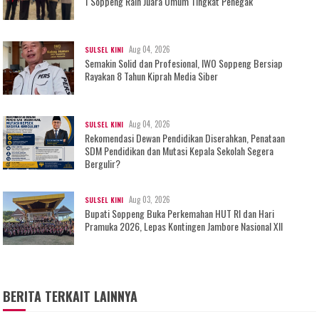
1 Soppeng Raih Juara Umum Tingkat Penegak
Aug 04, 2026
SULSEL KINI
Semakin Solid dan Profesional, IWO Soppeng Bersiap
Rayakan 8 Tahun Kiprah Media Siber
Aug 04, 2026
SULSEL KINI
Rekomendasi Dewan Pendidikan Diserahkan, Penataan
SDM Pendidikan dan Mutasi Kepala Sekolah Segera
Bergulir?
Aug 03, 2026
SULSEL KINI
Bupati Soppeng Buka Perkemahan HUT RI dan Hari
Pramuka 2026, Lepas Kontingen Jambore Nasional XII
BERITA TERKAIT LAINNYA