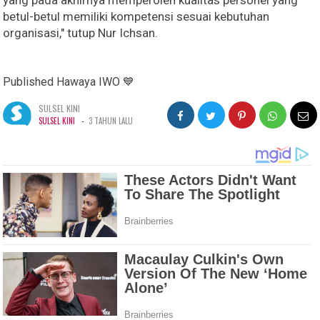
yang pada akhirnya memperoleh kualitas personel yang
betul-betul memiliki kompetensi sesuai kebutuhan
organisasi," tutup Nur Ichsan.
Published Hawaya IWO 💙
SULSEL KINI
-
SULSEL KINI
3 TAHUN LALU