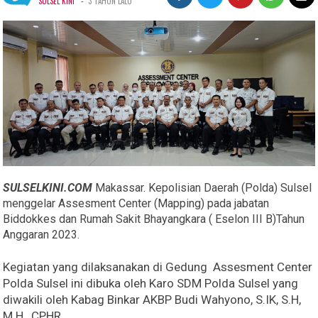
-
SULSEL KINI
3 TAHUN LALU
SULSELKINI.COM
Makassar. Kepolisian Daerah (Polda) Sulsel
menggelar Assesment Center (Mapping) pada jabatan
Biddokkes dan Rumah Sakit Bhayangkara ( Eselon III B)Tahun
Anggaran 2023.
Kegiatan yang dilaksanakan di Gedung Assesment Center
Polda Sulsel ini dibuka oleh Karo SDM Polda Sulsel yang
diwakili oleh Kabag Binkar AKBP Budi Wahyono, S.IK, S.H,
M.H., CPHR.