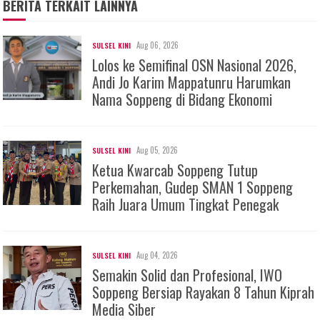
BERITA TERKAIT LAINNYA
Aug 06, 2026
SULSEL KINI
Lolos ke Semifinal OSN Nasional 2026,
Andi Jo Karim Mappatunru Harumkan
Nama Soppeng di Bidang Ekonomi
Aug 05, 2026
SULSEL KINI
Ketua Kwarcab Soppeng Tutup
Perkemahan, Gudep SMAN 1 Soppeng
Raih Juara Umum Tingkat Penegak
Aug 04, 2026
SULSEL KINI
Semakin Solid dan Profesional, IWO
Soppeng Bersiap Rayakan 8 Tahun Kiprah
Media Siber