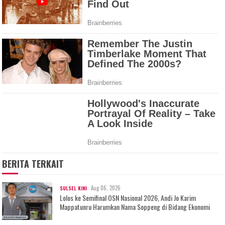
BERITA TERKAIT
Aug 06, 2026
SULSEL KINI
Lolos ke Semifinal OSN Nasional 2026, Andi Jo Karim
Mappatunru Harumkan Nama Soppeng di Bidang Ekonomi