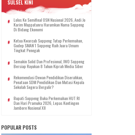
SULSEL KINI
Lolos Ke Semifinal OSN Nasional 2026, Andi Jo
Karim Mappatunru Harumkan Nama Soppeng
Di Bidang Ekonomi
Ketua Kwarcab Soppeng Tutup Perkemahan,
Gudep SMAN 1 Soppeng Raih Juara Umum
Tingkat Penegak
Semakin Solid Dan Profesional, IWO Soppeng
Bersiap Rayakan 8 Tahun Kiprah Media Siber
Rekomendasi Dewan Pendidikan Diserahkan,
Penataan SDM Pendidikan Dan Mutasi Kepala
Sekolah Segera Bergulir?
Bupati Soppeng Buka Perkemahan HUT RI
Dan Hari Pramuka 2026, Lepas Kontingen
Jambore Nasional XII
POPULAR POSTS