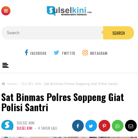
SEARCH
FACOBOOK
TWITTER
INSTAGRAM
Home
›
SULSEL KINI
Sat Binmas Polres Soppeng Giat Polisi Santri
Sat Binmas Polres Soppeng Giat
Polisi Santri
SULSEL KINI
-
SULSEL KINI
4 TAHUN LALU