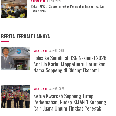
Jul 30, 2026
SULSEL KINI
Rakor KPK di Soppeng Fokus Penguatan Integritas dan
Tata Kelola
BERITA TERKAIT LAINNYA
Aug 06, 2026
SULSEL KINI
Lolos ke Semifinal OSN Nasional 2026,
Andi Jo Karim Mappatunru Harumkan
Nama Soppeng di Bidang Ekonomi
Aug 05, 2026
SULSEL KINI
Ketua Kwarcab Soppeng Tutup
Perkemahan, Gudep SMAN 1 Soppeng
Raih Juara Umum Tingkat Penegak