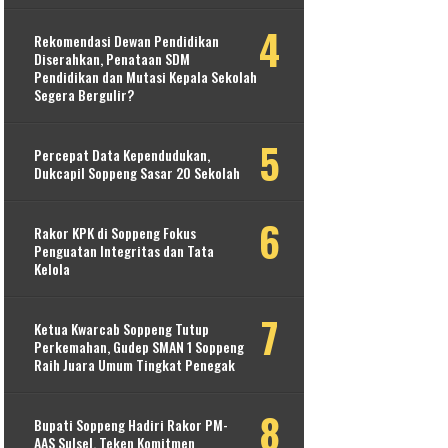
Rekomendasi Dewan Pendidikan
Diserahkan, Penataan SDM
Pendidikan dan Mutasi Kepala Sekolah
Segera Bergulir?
Percepat Data Kependudukan,
Dukcapil Soppeng Sasar 20 Sekolah
Rakor KPK di Soppeng Fokus
Penguatan Integritas dan Tata
Kelola
Ketua Kwarcab Soppeng Tutup
Perkemahan, Gudep SMAN 1 Soppeng
Raih Juara Umum Tingkat Penegak
Bupati Soppeng Hadiri Rakor PM-
AAS Sulsel, Teken Komitmen