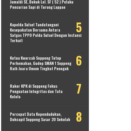
Jumaldi SE, Bekuk Lel. SF ( 52 ) Pelaku
Pencurian Sapi di Turung Lappae
Kapolda Sulsel Tandatangani
Kesepakatan Bersama Antara
Satgas TPPO Polda Sulsel Dengan Instansi
Terkait
Ketua Kwarcab Soppeng Tutup
Perkemahan, Gudep SMAN 1 Soppeng
Raih Juara Umum Tingkat Penegak
Rakor KPK di Soppeng Fokus
Penguatan Integritas dan Tata
Kelola
Percepat Data Kependudukan,
Dukcapil Soppeng Sasar 20 Sekolah