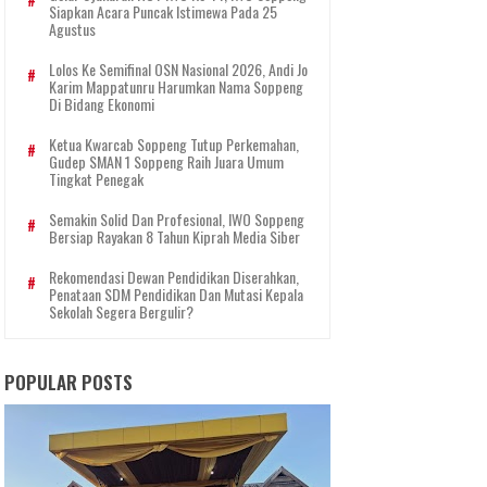
Siapkan Acara Puncak Istimewa Pada 25
Agustus
Lolos Ke Semifinal OSN Nasional 2026, Andi Jo
Karim Mappatunru Harumkan Nama Soppeng
Di Bidang Ekonomi
Ketua Kwarcab Soppeng Tutup Perkemahan,
Gudep SMAN 1 Soppeng Raih Juara Umum
Tingkat Penegak
Semakin Solid Dan Profesional, IWO Soppeng
Bersiap Rayakan 8 Tahun Kiprah Media Siber
Rekomendasi Dewan Pendidikan Diserahkan,
Penataan SDM Pendidikan Dan Mutasi Kepala
Sekolah Segera Bergulir?
POPULAR POSTS