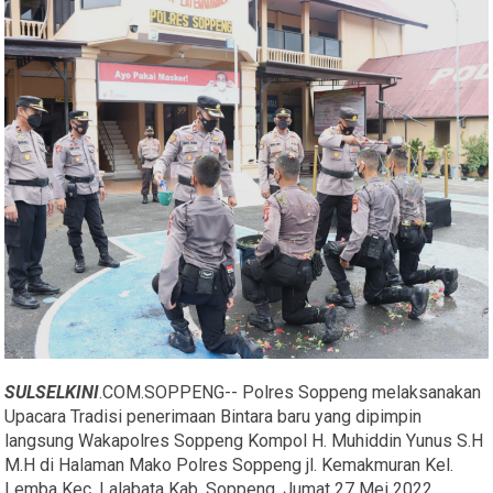
SULSELKINI
.COM.SOPPENG-- Polres Soppeng melaksanakan
Upacara Tradisi penerimaan Bintara baru yang dipimpin
langsung Wakapolres Soppeng Kompol H. Muhiddin Yunus S.H
M.H di Halaman Mako Polres Soppeng jl. Kemakmuran Kel.
Lemba Kec. Lalabata Kab. Soppeng, Jumat 27 Mei 2022.