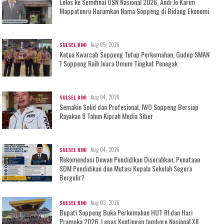
Lolos ke Semifinal OSN Nasional 2026, Andi Jo Karim
Mappatunru Harumkan Nama Soppeng di Bidang Ekonomi
Aug 05, 2026
SULSEL KINI
Ketua Kwarcab Soppeng Tutup Perkemahan, Gudep SMAN
1 Soppeng Raih Juara Umum Tingkat Penegak
Aug 04, 2026
SULSEL KINI
Semakin Solid dan Profesional, IWO Soppeng Bersiap
Rayakan 8 Tahun Kiprah Media Siber
Aug 04, 2026
SULSEL KINI
Rekomendasi Dewan Pendidikan Diserahkan, Penataan
SDM Pendidikan dan Mutasi Kepala Sekolah Segera
Bergulir?
Aug 03, 2026
SULSEL KINI
Bupati Soppeng Buka Perkemahan HUT RI dan Hari
Pramuka 2026, Lepas Kontingen Jambore Nasional XII