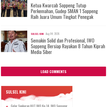
Ketua Kwarcab Soppeng Tutup
Perkemahan, Gudep SMAN 1 Soppeng
Raih Juara Umum Tingkat Penegak
Aug 04, 2026
SULSEL KINI
Semakin Solid dan Profesional, IWO
Soppeng Bersiap Rayakan 8 Tahun Kiprah
Media Siber
LOAD COMMENTS
SULSEL KINI
Gelar Syukuran HUT IWO Ke-14, IWO Soppeng