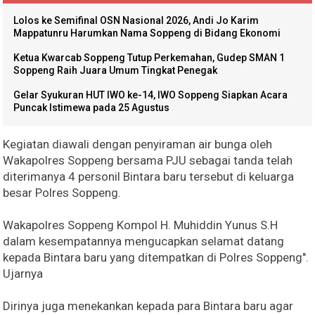
Lolos ke Semifinal OSN Nasional 2026, Andi Jo Karim
Mappatunru Harumkan Nama Soppeng di Bidang Ekonomi
Ketua Kwarcab Soppeng Tutup Perkemahan, Gudep SMAN 1
Soppeng Raih Juara Umum Tingkat Penegak
Gelar Syukuran HUT IWO ke-14, IWO Soppeng Siapkan Acara
Puncak Istimewa pada 25 Agustus
Kegiatan diawali dengan penyiraman air bunga oleh
Wakapolres Soppeng bersama PJU sebagai tanda telah
diterimanya 4 personil Bintara baru tersebut di keluarga
besar Polres Soppeng.
Wakapolres Soppeng Kompol H. Muhiddin Yunus S.H
dalam kesempatannya mengucapkan selamat datang
kepada Bintara baru yang ditempatkan di Polres Soppeng".
Ujarnya
Dirinya juga menekankan kepada para Bintara baru agar