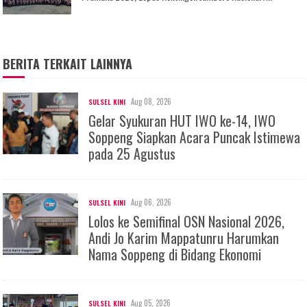
BERITA TERKAIT LAINNYA
Aug 08, 2026
SULSEL KINI
Gelar Syukuran HUT IWO ke-14, IWO
Soppeng Siapkan Acara Puncak Istimewa
pada 25 Agustus
Aug 06, 2026
SULSEL KINI
Lolos ke Semifinal OSN Nasional 2026,
Andi Jo Karim Mappatunru Harumkan
Nama Soppeng di Bidang Ekonomi
Aug 05, 2026
SULSEL KINI