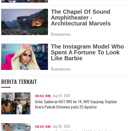
BERITA TERKAIT
Aug 08, 2026
SULSEL KINI
Gelar Syukuran HUT IWO ke-14, IWO Soppeng Siapkan
Acara Puncak Istimewa pada 25 Agustus
Aug 06, 2026
SULSEL KINI