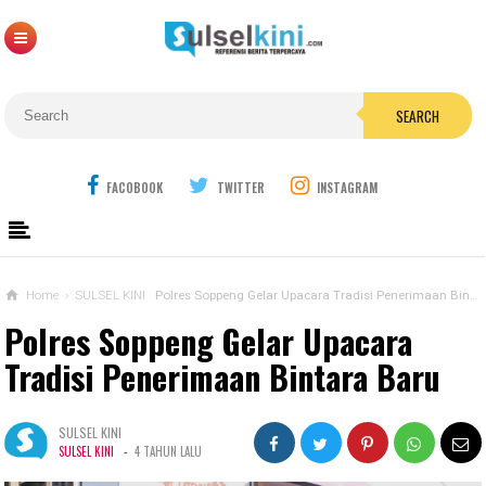
SEARCH
FACOBOOK
TWITTER
INSTAGRAM
Home
›
SULSEL KINI
Polres Soppeng Gelar Upacara Tradisi Penerimaan Bintara Baru
Polres Soppeng Gelar Upacara
Tradisi Penerimaan Bintara Baru
SULSEL KINI
-
SULSEL KINI
4 TAHUN LALU