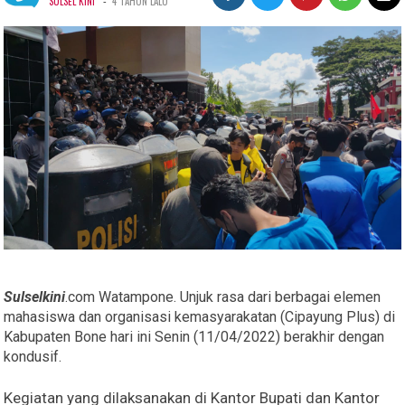
-
SULSEL KINI
4 TAHUN LALU
Sulselkini
.com Watampone. Unjuk rasa dari berbagai elemen
mahasiswa dan organisasi kemasyarakatan (Cipayung Plus) di
Kabupaten Bone hari ini Senin (11/04/2022) berakhir dengan
kondusif.
Kegiatan yang dilaksanakan di Kantor Bupati dan Kantor