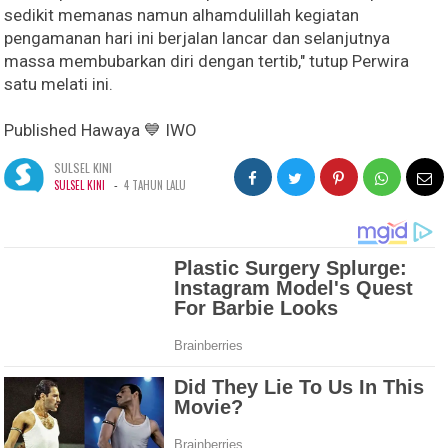
sedikit memanas namun alhamdulillah kegiatan
pengamanan hari ini berjalan lancar dan selanjutnya
massa membubarkan diri dengan tertib," tutup Perwira
satu melati ini.
Published Hawaya 💙 IWO
SULSEL KINI
-
SULSEL KINI
4 TAHUN LALU