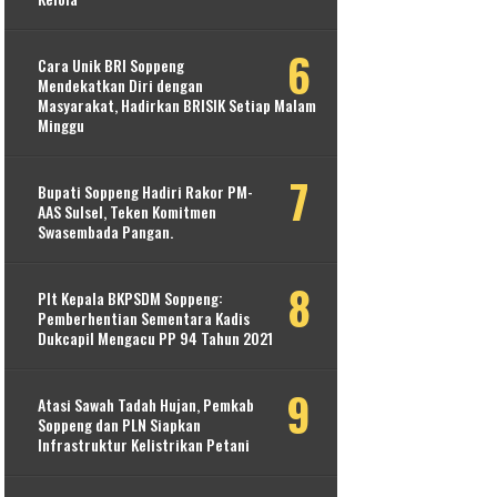
Cara Unik BRI Soppeng
Mendekatkan Diri dengan
Masyarakat, Hadirkan BRISIK Setiap Malam
Minggu
Bupati Soppeng Hadiri Rakor PM-
AAS Sulsel, Teken Komitmen
Swasembada Pangan.
Plt Kepala BKPSDM Soppeng:
Pemberhentian Sementara Kadis
Dukcapil Mengacu PP 94 Tahun 2021
Atasi Sawah Tadah Hujan, Pemkab
Soppeng dan PLN Siapkan
Infrastruktur Kelistrikan Petani