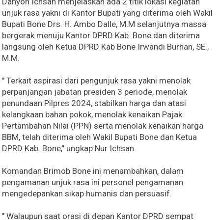
Danyon Ichsan menjelaskan ada 2 titik lokasi kegiatan
unjuk rasa yakni di Kantor Bupati yang diterima oleh Wakil
Bupati Bone Drs. H. Ambo Dalle, M.M selanjutnya massa
bergerak menuju Kantor DPRD Kab. Bone dan diterima
langsung oleh Ketua DPRD Kab Bone Irwandi Burhan, SE.,
M.M.
" Terkait aspirasi dari pengunjuk rasa yakni menolak
perpanjangan jabatan presiden 3 periode, menolak
penundaan Pilpres 2024, stabilkan harga dan atasi
kelangkaan bahan pokok, menolak kenaikan Pajak
Pertambahan Nilai (PPN) serta menolak kenaikan harga
BBM, telah diterima oleh Wakil Bupati Bone dan Ketua
DPRD Kab. Bone," ungkap Nur Ichsan.
Komandan Brimob Bone ini menambahkan, dalam
pengamanan unjuk rasa ini personel pengamanan
mengedepankan sikap humanis dan persuasif.
" Walaupun saat orasi di depan Kantor DPRD sempat