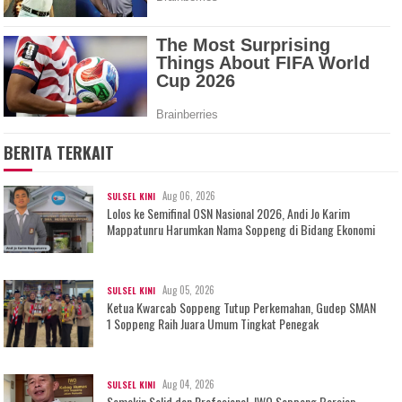
BERITA TERKAIT
Aug 06, 2026
SULSEL KINI
Lolos ke Semifinal OSN Nasional 2026, Andi Jo Karim
Mappatunru Harumkan Nama Soppeng di Bidang Ekonomi
Aug 05, 2026
SULSEL KINI
Ketua Kwarcab Soppeng Tutup Perkemahan, Gudep SMAN
1 Soppeng Raih Juara Umum Tingkat Penegak
Aug 04, 2026
SULSEL KINI
Semakin Solid dan Profesional, IWO Soppeng Bersiap