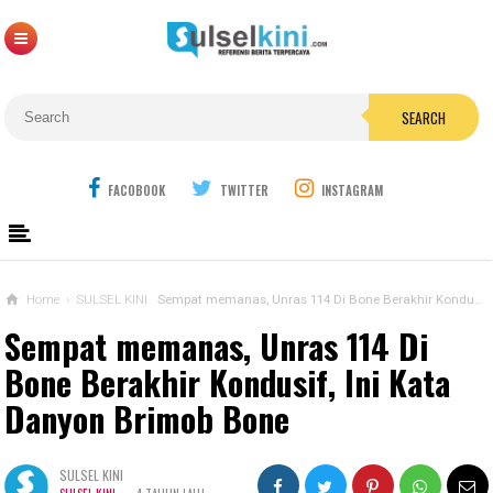
SEARCH
FACOBOOK
TWITTER
INSTAGRAM
Home
›
SULSEL KINI
Sempat memanas, Unras 114 Di Bone Berakhir Kondusif, Ini Kata Danyon Brimob Bone
Sempat memanas, Unras 114 Di
Bone Berakhir Kondusif, Ini Kata
Danyon Brimob Bone
SULSEL KINI