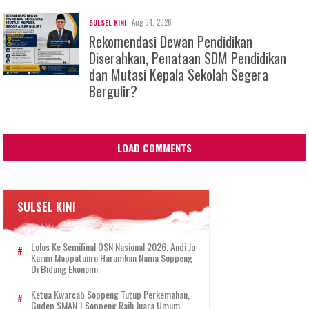
Aug 04, 2026
SULSEL KINI
Rekomendasi Dewan Pendidikan
Diserahkan, Penataan SDM Pendidikan
dan Mutasi Kepala Sekolah Segera
Bergulir?
LOAD COMMENTS
SULSEL KINI
Lolos Ke Semifinal OSN Nasional 2026, Andi Jo
Karim Mappatunru Harumkan Nama Soppeng
Di Bidang Ekonomi
Ketua Kwarcab Soppeng Tutup Perkemahan,
Gudep SMAN 1 Soppeng Raih Juara Umum