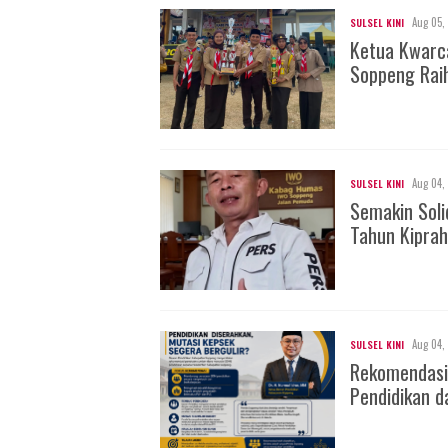
Aug 05,
SULSEL KINI
Ketua Kwarc
Soppeng Rai
Aug 04,
SULSEL KINI
Semakin Soli
Tahun Kiprah
Aug 04,
SULSEL KINI
Rekomendasi
Pendidikan d