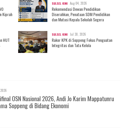
Aug 04, 2026
SULSEL KINI
IWO
Rekomendasi Dewan Pendidikan
n Kiprah
Diserahkan, Penataan SDM Pendidikan
dan Mutasi Kepala Sekolah Segera
Bergulir?
Jul 30, 2026
SULSEL KINI
an HUT
Rakor KPK di Soppeng Fokus Penguatan
s
Integritas dan Tata Kelola
 2026
ifinal OSN Nasional 2026, Andi Jo Karim Mappatunru
ma Soppeng di Bidang Ekonomi