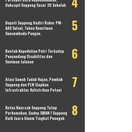
Dukcapil Soppeng Sasar 20 Sekolah
Bupati Soppeng Hadiri Rakor PM-
AAS Sulsel, Teken Komitmen
Swasembada Pangan.
Bentuk Kepedulian Polri Terhadap
Penyandang Disabilitas dan
Seniman Jalanan
Atasi Sawah Tadah Hujan, Pemkab
Soppeng dan PLN Siapkan
Infrastruktur Kelistrikan Petani
Ketua Kwarcab Soppeng Tutup
Perkemahan, Gudep SMAN 1 Soppeng
Raih Juara Umum Tingkat Penegak