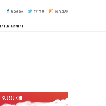
FACOBOOK
TWITTER
INSTAGRAM
ENTERTAINMENT
SULSEL KINI