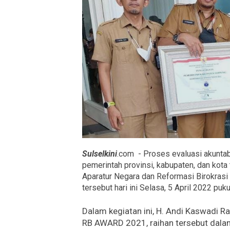
Sulselkini
.com - Proses evaluasi akuntabi
pemerintah provinsi, kabupaten, dan kot
Aparatur Negara dan Reformasi Birokras
tersebut hari ini Selasa, 5 April 2022 puk
Dalam kegiatan ini, H. Andi Kaswadi 
RB AWARD 2021, raihan tersebut dalam 