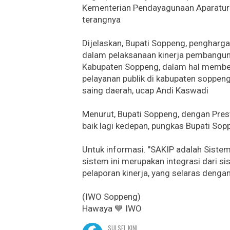
Kementerian Pendayagunaan Aparatur 
terangnya
Dijelaskan, Bupati Soppeng, pengharg
dalam pelaksanaan kinerja pembanguna
Kabupaten Soppeng, dalam hal member
pelayanan publik di kabupaten soppen
saing daerah, ucap Andi Kaswadi
Menurut, Bupati Soppeng, dengan Prest
baik lagi kedepan, pungkas Bupati Sop
Untuk informasi. "SAKIP adalah Sistem
sistem ini merupakan integrasi dari 
pelaporan kinerja, yang selaras denga
(IWO Soppeng)
Hawaya 💙 IWO
SULSEL KINI