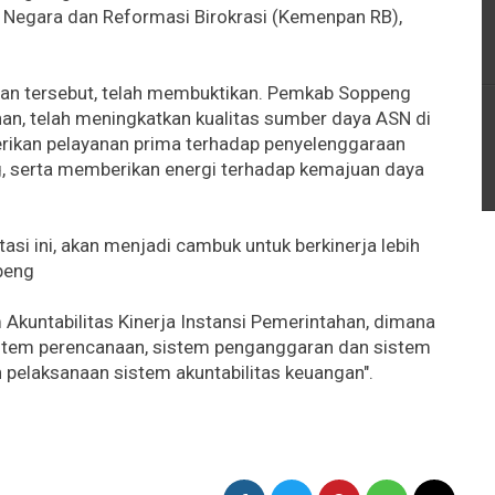
Negara dan Reformasi Birokrasi (Kemenpan RB),
aan tersebut, telah membuktikan. Pemkab Soppeng
n, telah meningkatkan kualitas sumber daya ASN di
ikan pelayanan prima terhadap penyelenggaraan
g, serta memberikan energi terhadap kemajuan daya
asi ini, akan menjadi cambuk untuk berkinerja lebih
peng
 Akuntabilitas Kinerja Instansi Pemerintahan, dimana
sistem perencanaan, sistem penganggaran dan sistem
n pelaksanaan sistem akuntabilitas keuangan".