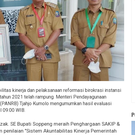
litas kinerja dan pelaksanaan reformasi birokrasi instansi
a tahun 2021 telah rampung. Menteri Pendayagunaan
i (PANRB) Tjahjo Kumolo mengumumkan hasil evaluasi
ul 09.00 WIB.
P
Razak. SE Bupati Soppeng meraih Penghargaan SAKIP &
penilaian "Sistem Akuntabilitas Kinerja Pemerintah