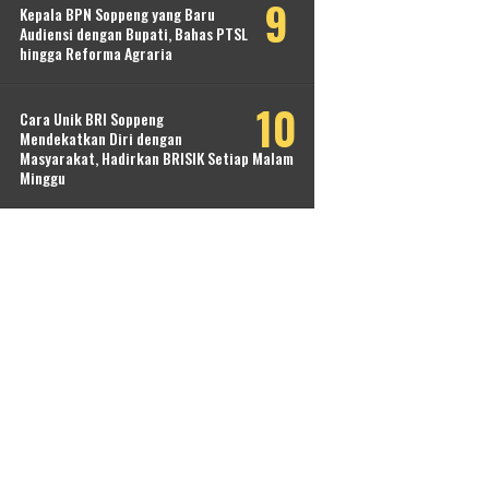
Kepala BPN Soppeng yang Baru
Audiensi dengan Bupati, Bahas PTSL
hingga Reforma Agraria
Cara Unik BRI Soppeng
Mendekatkan Diri dengan
Masyarakat, Hadirkan BRISIK Setiap Malam
Minggu