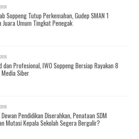
 2026
ab Soppeng Tutup Perkemahan, Gudep SMAN 1
h Juara Umum Tingkat Penegak
 2026
d dan Profesional, IWO Soppeng Bersiap Rayakan 8
 Media Siber
 2026
 Dewan Pendidikan Diserahkan, Penataan SDM
an Mutasi Kepala Sekolah Segera Bergulir?