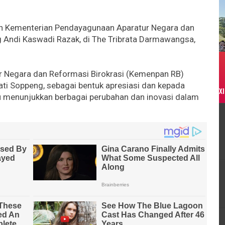
eh Kementerian Pendayagunaan Aparatur Negara dan
g Andi Kaswadi Razak, di The Tribrata Darmawangsa,
 Negara dan Reformasi Birokrasi (Kemenpan RB)
i Soppeng, sebagai bentuk apresiasi dan kepada
XI
u menunjukkan berbagai perubahan dan inovasi dalam