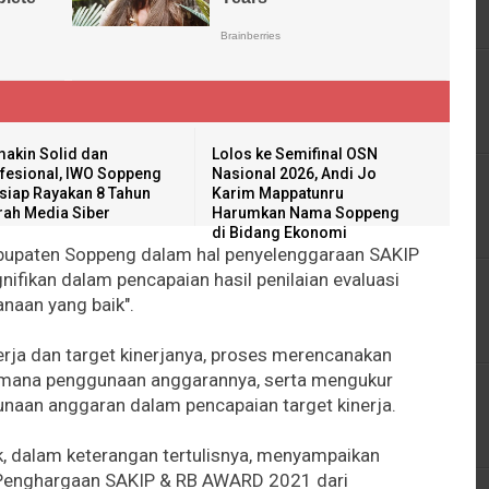
akin Solid dan
Lolos ke Semifinal OSN
fesional, IWO Soppeng
Nasional 2026, Andi Jo
siap Rayakan 8 Tahun
Karim Mappatunru
rah Media Siber
Harumkan Nama Soppeng
di Bidang Ekonomi
bupaten Soppeng dalam hal penyelenggaraan SAKIP
ifikan dalam pencapaian hasil penilaian evaluasi
anaan yang baik".
erja dan target kinerjanya, proses merencanakan
imana penggunaan anggarannya, serta mengukur
gunaan anggaran dalam pencapaian target kinerja.
, dalam keterangan tertulisnya, menyampaikan
 Penghargaan SAKIP & RB AWARD 2021 dari