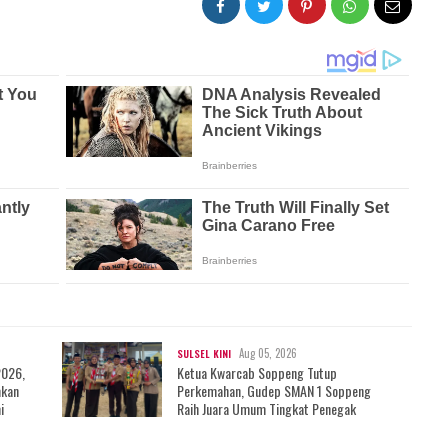
Aug 05, 2026
SULSEL KINI
2026,
Ketua Kwarcab Soppeng Tutup
mkan
Perkemahan, Gudep SMAN 1 Soppeng
i
Raih Juara Umum Tingkat Penegak