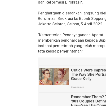
dan Reformasi Birokrasi".
Penghargaan diserahkan langsung ol
Reformasi Birokrasi ke Bupati Soppen
Jakarta Selatan, Selasa, 5 April 2022.
"Kementerian Pendayagunaan Aparatur
memberikan penghargaan kepada Bupat
instansi pemerintah yang telah mamp
tata kelola pemerintahan".