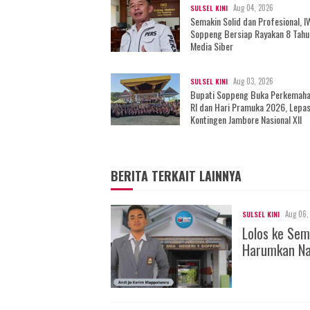
Aug 04, 2026
SULSEL KINI
Semakin Solid dan Profesional, 
Soppeng Bersiap Rayakan 8 Tahu
Media Siber
Aug 03, 2026
SULSEL KINI
Bupati Soppeng Buka Perkemah
RI dan Hari Pramuka 2026, Lepa
Kontingen Jambore Nasional XII
BERITA TERKAIT LAINNYA
Aug 06,
SULSEL KINI
Lolos ke Sem
Harumkan Na