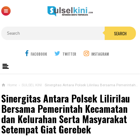
SEARCH
FACOBOOK
TWITTER
INSTAGRAM
Home
›
SULSEL KINI
Sinergitas Antara Polsek Lilirilau Bersama Pemerintah Kecamatan dan Kelurahan Serta Masyarakat Setempat Giat Gerebek
Sinergitas Antara Polsek Lilirilau
Bersama Pemerintah Kecamatan
dan Kelurahan Serta Masyarakat
Setempat Giat Gerebek