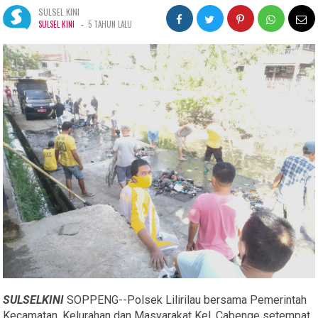
SULSEL KINI
-
SULSEL KINI
5 TAHUN LALU
SULSELKINI
SOPPENG--Polsek Lilirilau bersama Pemerintah
Kecamatan, Kelurahan dan Masyarakat Kel. Cabenge setempat