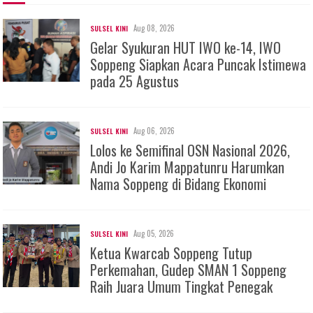
Aug 08, 2026
SULSEL KINI
Gelar Syukuran HUT IWO ke-14, IWO
Soppeng Siapkan Acara Puncak Istimewa
pada 25 Agustus
Aug 06, 2026
SULSEL KINI
Lolos ke Semifinal OSN Nasional 2026,
Andi Jo Karim Mappatunru Harumkan
Nama Soppeng di Bidang Ekonomi
Aug 05, 2026
SULSEL KINI
Ketua Kwarcab Soppeng Tutup
Perkemahan, Gudep SMAN 1 Soppeng
Raih Juara Umum Tingkat Penegak