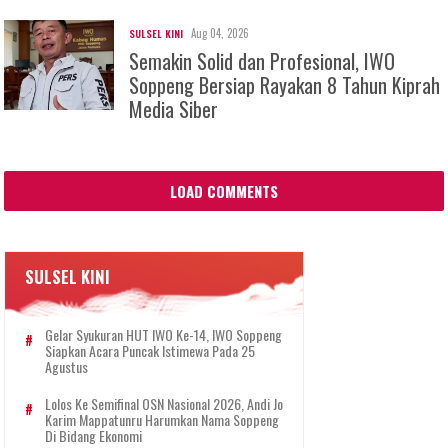
Aug 04, 2026
SULSEL KINI
Semakin Solid dan Profesional, IWO
Soppeng Bersiap Rayakan 8 Tahun Kiprah
Media Siber
LOAD COMMENTS
SULSEL KINI
Gelar Syukuran HUT IWO Ke-14, IWO Soppeng
Siapkan Acara Puncak Istimewa Pada 25
Agustus
Lolos Ke Semifinal OSN Nasional 2026, Andi Jo
Karim Mappatunru Harumkan Nama Soppeng
Di Bidang Ekonomi