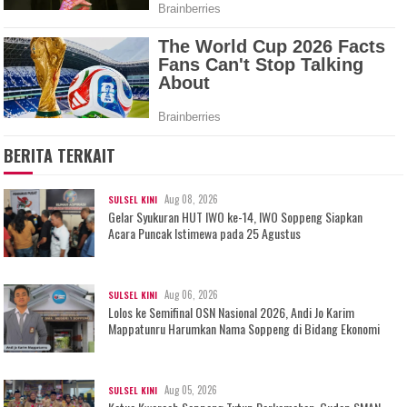
BERITA TERKAIT
Aug 08, 2026
SULSEL KINI
Gelar Syukuran HUT IWO ke-14, IWO Soppeng Siapkan
Acara Puncak Istimewa pada 25 Agustus
Aug 06, 2026
SULSEL KINI
Lolos ke Semifinal OSN Nasional 2026, Andi Jo Karim
Mappatunru Harumkan Nama Soppeng di Bidang Ekonomi
Aug 05, 2026
SULSEL KINI