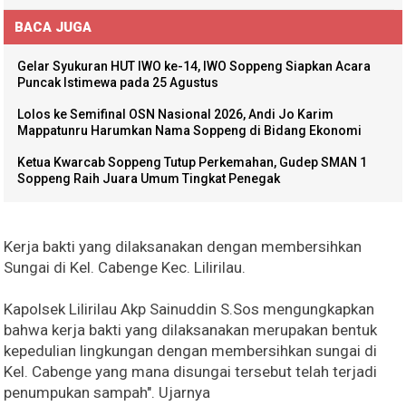
BACA JUGA
Gelar Syukuran HUT IWO ke-14, IWO Soppeng Siapkan Acara
Puncak Istimewa pada 25 Agustus
Lolos ke Semifinal OSN Nasional 2026, Andi Jo Karim
Mappatunru Harumkan Nama Soppeng di Bidang Ekonomi
Ketua Kwarcab Soppeng Tutup Perkemahan, Gudep SMAN 1
Soppeng Raih Juara Umum Tingkat Penegak
Kerja bakti yang dilaksanakan dengan membersihkan
Sungai di Kel. Cabenge Kec. Lilirilau.
Kapolsek Lilirilau Akp Sainuddin S.Sos mengungkapkan
bahwa kerja bakti yang dilaksanakan merupakan bentuk
kepedulian lingkungan dengan membersihkan sungai di
Kel. Cabenge yang mana disungai tersebut telah terjadi
penumpukan sampah". Ujarnya