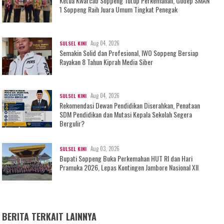
Ketua Kwarcab Soppeng Tutup Perkemahan, Gudep SMAN
1 Soppeng Raih Juara Umum Tingkat Penegak
Aug 04, 2026
SULSEL KINI
Semakin Solid dan Profesional, IWO Soppeng Bersiap
Rayakan 8 Tahun Kiprah Media Siber
Aug 04, 2026
SULSEL KINI
Rekomendasi Dewan Pendidikan Diserahkan, Penataan
SDM Pendidikan dan Mutasi Kepala Sekolah Segera
Bergulir?
Aug 03, 2026
SULSEL KINI
Bupati Soppeng Buka Perkemahan HUT RI dan Hari
Pramuka 2026, Lepas Kontingen Jambore Nasional XII
BERITA TERKAIT LAINNYA