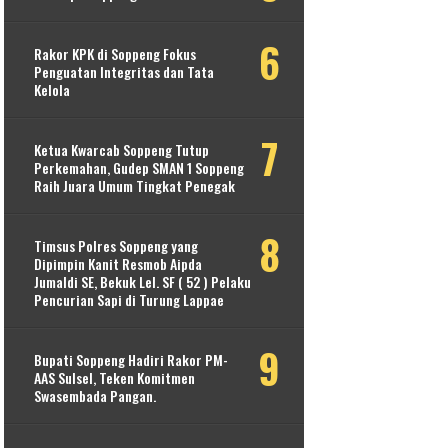
Rakor KPK di Soppeng Fokus
Penguatan Integritas dan Tata
Kelola
Ketua Kwarcab Soppeng Tutup
Perkemahan, Gudep SMAN 1 Soppeng
Raih Juara Umum Tingkat Penegak
Timsus Polres Soppeng yang
Dipimpin Kanit Resmob Aipda
Jumaldi SE, Bekuk Lel. SF ( 52 ) Pelaku
Pencurian Sapi di Turung Lappae
Bupati Soppeng Hadiri Rakor PM-
AAS Sulsel, Teken Komitmen
Swasembada Pangan.