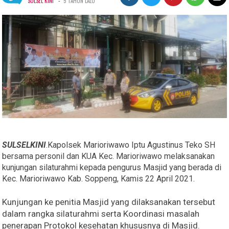
-
SULSEL KINI
5 TAHUN LALU
SULSELKINI
.Kapolsek Marioriwawo Iptu Agustinus Teko SH
bersama personil dan KUA Kec. Marioriwawo melaksanakan
kunjungan silaturahmi kepada pengurus Masjid yang berada di
Kec. Marioriwawo Kab. Soppeng, Kamis 22 April 2021.
Kunjungan ke penitia Masjid yang dilaksanakan tersebut
dalam rangka silaturahmi serta Koordinasi masalah
penerapan Protokol kesehatan khususnya di Masjid.