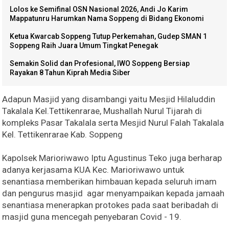
Lolos ke Semifinal OSN Nasional 2026, Andi Jo Karim
Mappatunru Harumkan Nama Soppeng di Bidang Ekonomi
Ketua Kwarcab Soppeng Tutup Perkemahan, Gudep SMAN 1
Soppeng Raih Juara Umum Tingkat Penegak
Semakin Solid dan Profesional, IWO Soppeng Bersiap
Rayakan 8 Tahun Kiprah Media Siber
Adapun Masjid yang disambangi yaitu Mesjid Hilaluddin
Takalala Kel.Tettikenrarae, Mushallah Nurul Tijarah di
kompleks Pasar Takalala serta Mesjid Nurul Falah Takalala
Kel. Tettikenrarae Kab. Soppeng
Kapolsek Marioriwawo Iptu Agustinus Teko juga berharap
adanya kerjasama KUA Kec. Marioriwawo untuk
senantiasa memberikan himbauan kepada seluruh imam
dan pengurus masjid agar menyampaikan kepada jamaah
senantiasa menerapkan protokes pada saat beribadah di
masjid guna mencegah penyebaran Covid - 19.