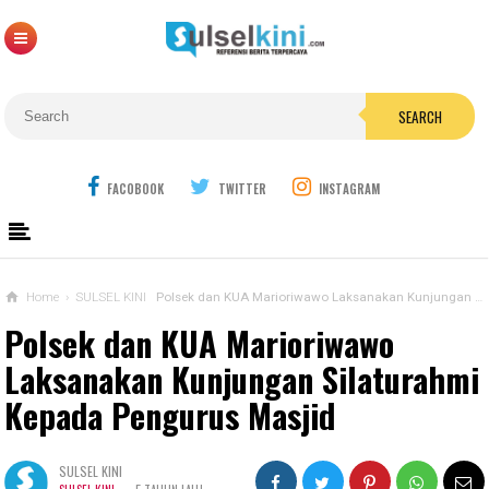
SEARCH
FACOBOOK
TWITTER
INSTAGRAM
Home
›
SULSEL KINI
Polsek dan KUA Marioriwawo Laksanakan Kunjungan Silaturahmi Kepada Pengurus Masjid
Polsek dan KUA Marioriwawo
Laksanakan Kunjungan Silaturahmi
Kepada Pengurus Masjid
SULSEL KINI