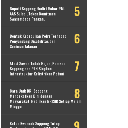
Bupati Soppeng Hadiri Rakor PM-
AAS Sulsel, Teken Komitmen
Swasembada Pangan.
Bentuk Kepedulian Polri Terhadap
Penyandang Disabilitas dan
Seniman Jalanan
Atasi Sawah Tadah Hujan, Pemkab
Soppeng dan PLN Siapkan
Infrastruktur Kelistrikan Petani
Cara Unik BRI Soppeng
Mendekatkan Diri dengan
Masyarakat, Hadirkan BRISIK Setiap Malam
Minggu
Ketua Kwarcab Soppeng Tutup