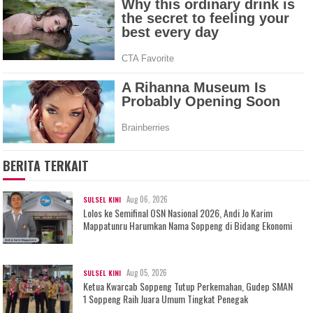
BERITA TERKAIT
Aug 06, 2026
SULSEL KINI
Lolos ke Semifinal OSN Nasional 2026, Andi Jo Karim
Mappatunru Harumkan Nama Soppeng di Bidang Ekonomi
Aug 05, 2026
SULSEL KINI
Ketua Kwarcab Soppeng Tutup Perkemahan, Gudep SMAN
1 Soppeng Raih Juara Umum Tingkat Penegak