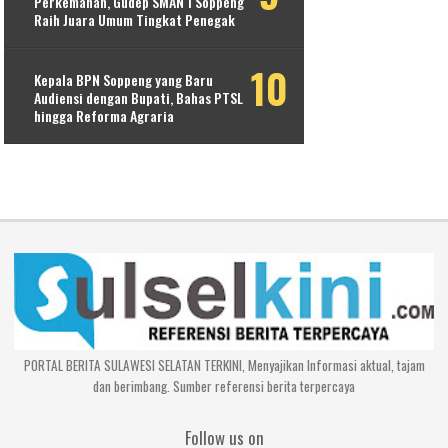
Perkemahan, Gudep SMAN 1 Soppeng
Raih Juara Umum Tingkat Penegak
Kepala BPN Soppeng yang Baru
Audiensi dengan Bupati, Bahas PTSL
hingga Reforma Agraria
PORTAL BERITA SULAWESI SELATAN TERKINI, Menyajikan Informasi aktual, tajam
dan berimbang. Sumber referensi berita terpercaya
Follow us on