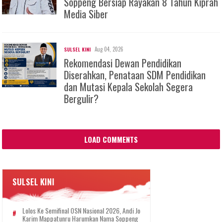
Soppeng Bersiap Rayakan 8 Tahun Kiprah
Media Siber
Aug 04, 2026
SULSEL KINI
Rekomendasi Dewan Pendidikan
Diserahkan, Penataan SDM Pendidikan
dan Mutasi Kepala Sekolah Segera
Bergulir?
LOAD COMMENTS
SULSEL KINI
Lolos Ke Semifinal OSN Nasional 2026, Andi Jo
Karim Mappatunru Harumkan Nama Soppeng