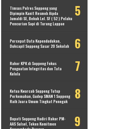
Timsus Polres Soppeng yang
Dipimpin Kanit Resmob Aipda
Jumaldi SE, Bekuk Lel. SF ( 52 ) Pelaku
Pencurian Sapi di Turung Lappae
Percepat Data Kependudukan,
Dukcapil Soppeng Sasar 20 Sekolah
Rakor KPK di Soppeng Fokus
Penguatan Integritas dan Tata
Kelola
Ketua Kwarcab Soppeng Tutup
Perkemahan, Gudep SMAN 1 Soppeng
Raih Juara Umum Tingkat Penegak
Bupati Soppeng Hadiri Rakor PM-
AAS Sulsel, Teken Komitmen
Swasembada Pangan.