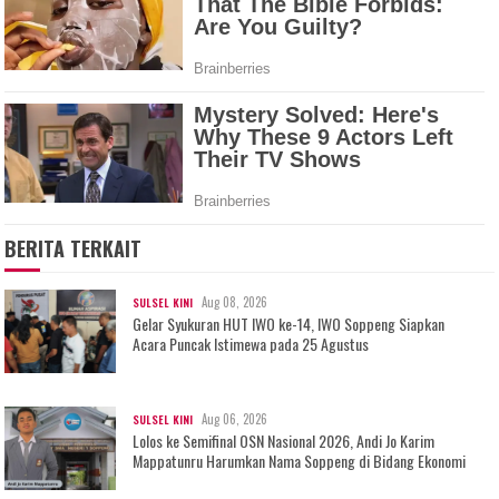
BERITA TERKAIT
Aug 08, 2026
SULSEL KINI
Gelar Syukuran HUT IWO ke-14, IWO Soppeng Siapkan
Acara Puncak Istimewa pada 25 Agustus
Aug 06, 2026
SULSEL KINI
Lolos ke Semifinal OSN Nasional 2026, Andi Jo Karim
Mappatunru Harumkan Nama Soppeng di Bidang Ekonomi