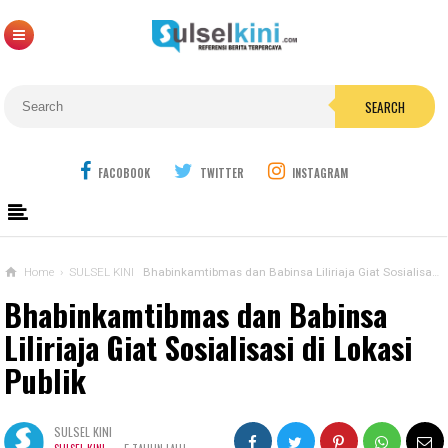
SEARCH
FACOBOOK
TWITTER
INSTAGRAM
Home
›
SULSEL KINI
Bhabinkamtibmas dan Babinsa Liliriaja Giat Sosialisasi di Lokasi Publik
Bhabinkamtibmas dan Babinsa
Liliriaja Giat Sosialisasi di Lokasi
Publik
SULSEL KINI