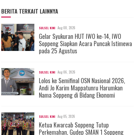
BERITA TERKAIT LAINNYA
Aug 08, 2026
SULSEL KINI
Gelar Syukuran HUT IWO ke-14, IWO
Soppeng Siapkan Acara Puncak Istimewa
pada 25 Agustus
Aug 06, 2026
SULSEL KINI
Lolos ke Semifinal OSN Nasional 2026,
Andi Jo Karim Mappatunru Harumkan
Nama Soppeng di Bidang Ekonomi
Aug 05, 2026
SULSEL KINI
Ketua Kwarcab Soppeng Tutup
Perkemahan, Gudep SMAN 1 Soppeng