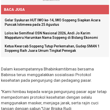
BACA JUGA
Gelar Syukuran HUT IWO ke-14, IWO Soppeng Siapkan Acara
Puncak Istimewa pada 25 Agustus
Lolos ke Semifinal OSN Nasional 2026, Andi Jo Karim
Mappatunru Harumkan Nama Soppeng di Bidang Ekonomi
Ketua Kwarcab Soppeng Tutup Perkemahan, Gudep SMAN 1
Soppeng Raih Juara Umum Tingkat Penegak
Dalam kesempatannya Bhabinkamtibmas bersama
Babinsa terus menggalakkan sosialisasi Protokol
kesehatan pada pengunjung dan pedagang pasar.
"Kami himbau kepada warga pengunjung pasar agar tetap
mempedomani protokol kesehatan dengan selalu
menggunakan masker, menjaga jarak, serta rajin cuci
tangan dengan sabun."Ujar Bripka Rudi