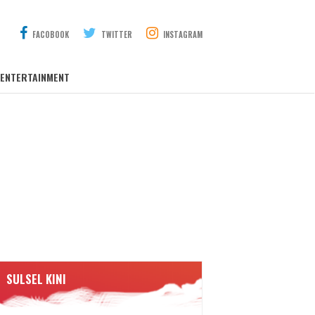
FACOBOOK
TWITTER
INSTAGRAM
ENTERTAINMENT
SULSEL KINI