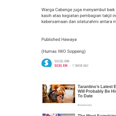
Warga Cabenge juga menyambut baik ke
kasih atas kegiatan pembagian takjil 
kebersamaan dan silaturahmi antara ma
Published Hawaya
(Humas IWO Soppeng)
SULSEL KINI
-
SULSEL KINI
1 TAHUN LALU