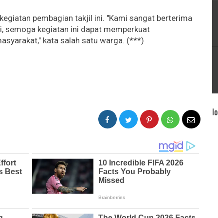
giatan pembagian takjil ini. "Kami sangat berterima
ini, semoga kegiatan ini dapat memperkuat
syarakat," kata salah satu warga. (***)
lo