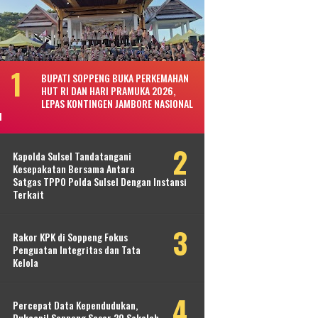
BUPATI SOPPENG BUKA PERKEMAHAN
HUT RI DAN HARI PRAMUKA 2026,
LEPAS KONTINGEN JAMBORE NASIONAL
I
Kapolda Sulsel Tandatangani
Kesepakatan Bersama Antara
Satgas TPPO Polda Sulsel Dengan Instansi
Terkait
Rakor KPK di Soppeng Fokus
Penguatan Integritas dan Tata
Kelola
Percepat Data Kependudukan,
Dukcapil Soppeng Sasar 20 Sekolah