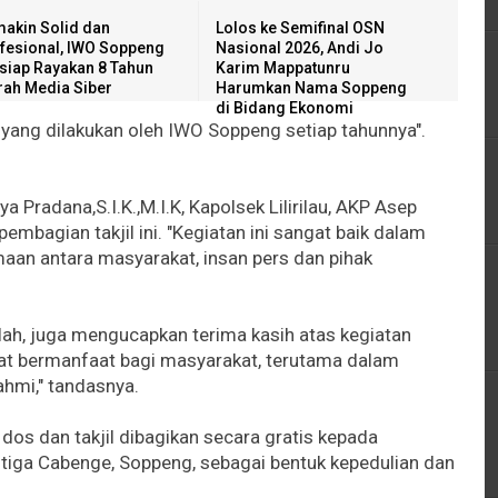
akin Solid dan
Lolos ke Semifinal OSN
fesional, IWO Soppeng
Nasional 2026, Andi Jo
siap Rayakan 8 Tahun
Karim Mappatunru
rah Media Siber
Harumkan Nama Soppeng
di Bidang Ekonomi
n yang dilakukan oleh IWO Soppeng setiap tahunnya".
 Pradana,S.I.K.,M.I.K, Kapolsek Lilirilau, AKP Asep
embagian takjil ini. "Kegiatan ini sangat baik dalam
an antara masyarakat, insan pers dan pihak
lah, juga mengucapkan terima kasih atas kegiatan
angat bermanfaat bagi masyarakat, terutama dalam
hmi," tandasnya.
i dos dan takjil dibagikan secara gratis kepada
tiga Cabenge, Soppeng, sebagai bentuk kepedulian dan