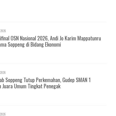
 2026
ifinal OSN Nasional 2026, Andi Jo Karim Mappatunru
ma Soppeng di Bidang Ekonomi
 2026
ab Soppeng Tutup Perkemahan, Gudep SMAN 1
h Juara Umum Tingkat Penegak
 2026