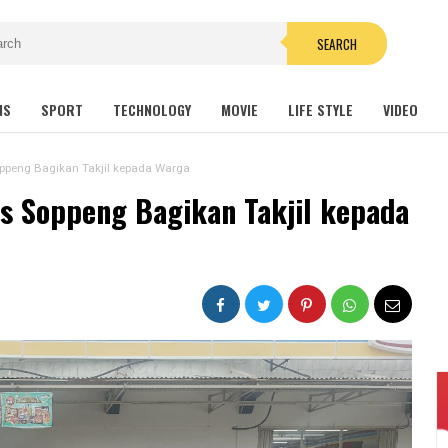
SEARCH
NS
SPORT
TECHNOLOGY
MOVIE
LIFE STYLE
VIDEO
ppeng Bagikan Takjil kepada Warga
s Soppeng Bagikan Takjil kepada