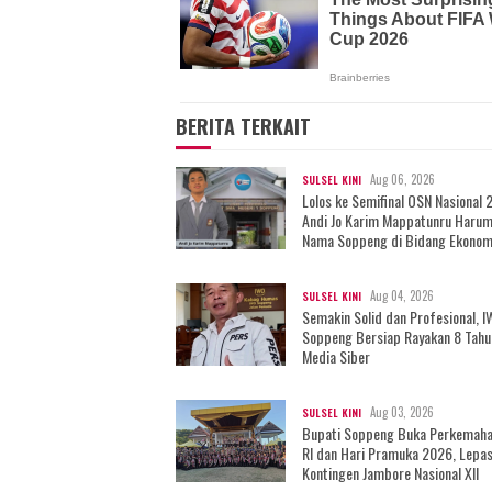
BERITA TERKAIT
Aug 06, 2026
SULSEL KINI
Lolos ke Semifinal OSN Nasional 
Andi Jo Karim Mappatunru Haru
Nama Soppeng di Bidang Ekonom
Aug 04, 2026
SULSEL KINI
Semakin Solid dan Profesional, 
Soppeng Bersiap Rayakan 8 Tahu
Media Siber
Aug 03, 2026
SULSEL KINI
Bupati Soppeng Buka Perkemah
RI dan Hari Pramuka 2026, Lepa
Kontingen Jambore Nasional XII