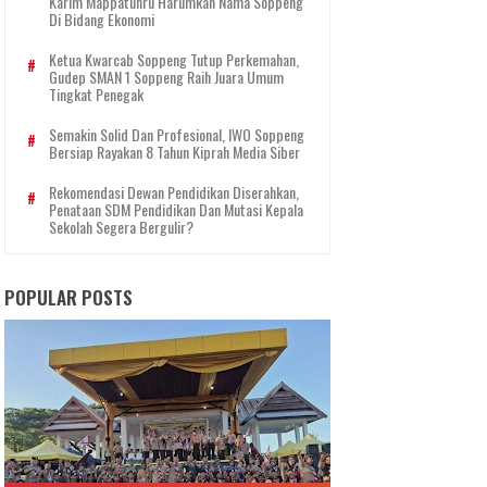
Karim Mappatunru Harumkan Nama Soppeng
Di Bidang Ekonomi
Ketua Kwarcab Soppeng Tutup Perkemahan,
Gudep SMAN 1 Soppeng Raih Juara Umum
Tingkat Penegak
Semakin Solid Dan Profesional, IWO Soppeng
Bersiap Rayakan 8 Tahun Kiprah Media Siber
Rekomendasi Dewan Pendidikan Diserahkan,
Penataan SDM Pendidikan Dan Mutasi Kepala
Sekolah Segera Bergulir?
POPULAR POSTS