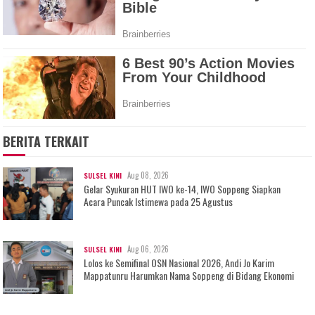
BERITA TERKAIT
Aug 08, 2026
SULSEL KINI
Gelar Syukuran HUT IWO ke-14, IWO Soppeng Siapkan
Acara Puncak Istimewa pada 25 Agustus
Aug 06, 2026
SULSEL KINI
Lolos ke Semifinal OSN Nasional 2026, Andi Jo Karim
Mappatunru Harumkan Nama Soppeng di Bidang Ekonomi