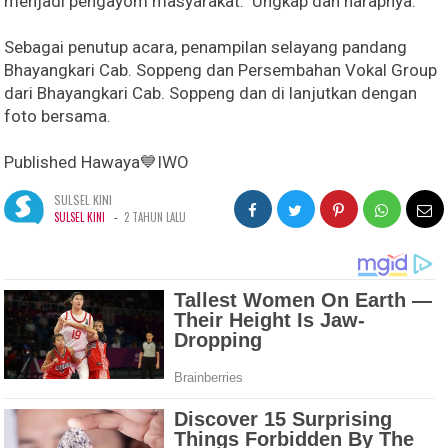
menjadi pengayom masyarakat." Ungkap dan harapnya.
Sebagai penutup acara, penampilan selayang pandang
Bhayangkari Cab. Soppeng dan Persembahan Vokal Group
dari Bhayangkari Cab. Soppeng dan di lanjutkan dengan
foto bersama.
Published Hawaya💙IWO
SULSEL KINI
-
SULSEL KINI
2 TAHUN LALU