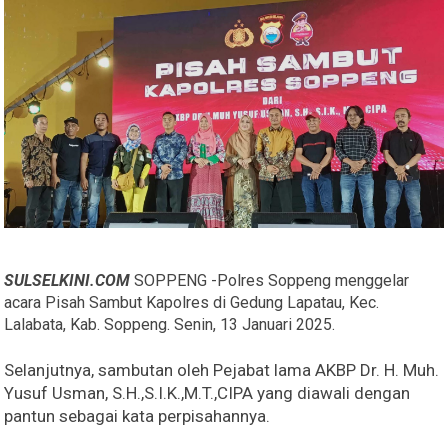
SULSELKINI.COM
SOPPENG -Polres Soppeng menggelar
acara Pisah Sambut Kapolres di Gedung Lapatau, Kec.
Lalabata, Kab. Soppeng. Senin, 13 Januari 2025.
Selanjutnya, sambutan oleh Pejabat lama AKBP Dr. H. Muh.
Yusuf Usman, S.H.,S.I.K.,M.T.,CIPA yang diawali dengan
pantun sebagai kata perpisahannya.