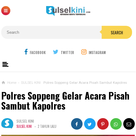
SEARCH
FACOBOOK
TWITTER
INSTAGRAM
Home
›
SULSEL KINI
Polres Soppeng Gelar Acara Pisah Sambut Kapolres
Polres Soppeng Gelar Acara Pisah
Sambut Kapolres
SULSEL KINI
-
SULSEL KINI
2 TAHUN LALU