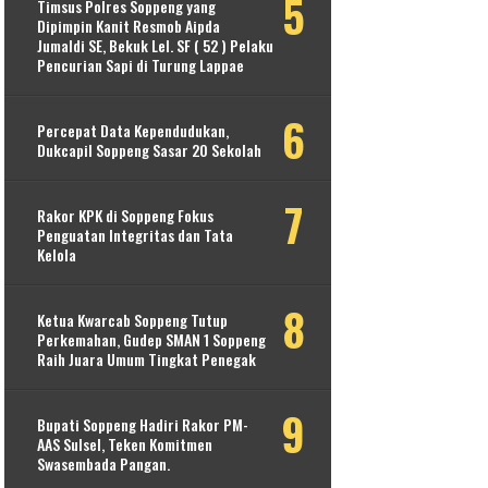
Timsus Polres Soppeng yang
Dipimpin Kanit Resmob Aipda
Jumaldi SE, Bekuk Lel. SF ( 52 ) Pelaku
Pencurian Sapi di Turung Lappae
Percepat Data Kependudukan,
Dukcapil Soppeng Sasar 20 Sekolah
Rakor KPK di Soppeng Fokus
Penguatan Integritas dan Tata
Kelola
Ketua Kwarcab Soppeng Tutup
Perkemahan, Gudep SMAN 1 Soppeng
Raih Juara Umum Tingkat Penegak
Bupati Soppeng Hadiri Rakor PM-
AAS Sulsel, Teken Komitmen
Swasembada Pangan.