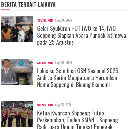
BERITA TERKAIT LAINNYA
Aug 08, 2026
SULSEL KINI
Gelar Syukuran HUT IWO ke-14, IWO
Soppeng Siapkan Acara Puncak Istimewa
pada 25 Agustus
Aug 06, 2026
SULSEL KINI
Lolos ke Semifinal OSN Nasional 2026,
Andi Jo Karim Mappatunru Harumkan
Nama Soppeng di Bidang Ekonomi
Aug 05, 2026
SULSEL KINI
Ketua Kwarcab Soppeng Tutup
Perkemahan, Gudep SMAN 1 Soppeng
Raih Juara Umum Tingkat Penegak