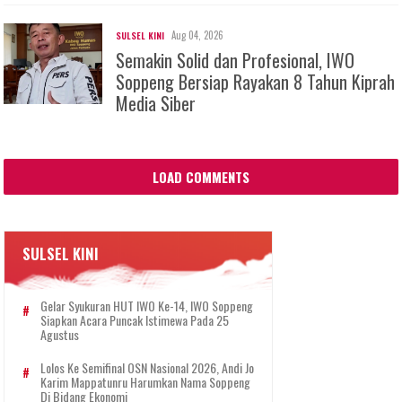
Aug 04, 2026
SULSEL KINI
Semakin Solid dan Profesional, IWO
Soppeng Bersiap Rayakan 8 Tahun Kiprah
Media Siber
LOAD COMMENTS
SULSEL KINI
Gelar Syukuran HUT IWO Ke-14, IWO Soppeng
Siapkan Acara Puncak Istimewa Pada 25
Agustus
Lolos Ke Semifinal OSN Nasional 2026, Andi Jo
Karim Mappatunru Harumkan Nama Soppeng
Di Bidang Ekonomi