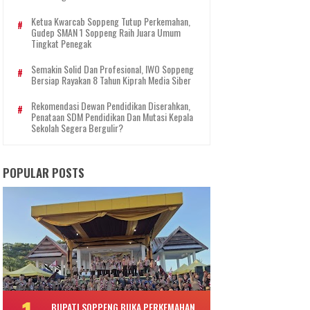
Ketua Kwarcab Soppeng Tutup Perkemahan,
Gudep SMAN 1 Soppeng Raih Juara Umum
Tingkat Penegak
Semakin Solid Dan Profesional, IWO Soppeng
Bersiap Rayakan 8 Tahun Kiprah Media Siber
Rekomendasi Dewan Pendidikan Diserahkan,
Penataan SDM Pendidikan Dan Mutasi Kepala
Sekolah Segera Bergulir?
POPULAR POSTS
BUPATI SOPPENG BUKA PERKEMAHAN