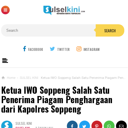
SEARCH
FACOBOOK
TWITTER
INSTAGRAM
Home
›
SULSEL KINI
Ketua IWO Soppeng Salah Satu Penerima Piagam Penghargaan dari Kapolres Soppeng
Ketua IWO Soppeng Salah Satu
Penerima Piagam Penghargaan
dari Kapolres Soppeng
SULSEL KINI