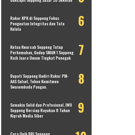
Rakor KPK di Soppeng Fokus
Penguatan Integritas dan Tata
Kelola
Ketua Kwarcab Soppeng Tutup
Perkemahan, Gudep SMAN 1 Soppeng
Raih Juara Umum Tingkat Penegak
Bupati Soppeng Hadiri Rakor PM-
AAS Sulsel, Teken Komitmen
Swasembada Pangan.
Semakin Solid dan Profesional, IWO
Soppeng Bersiap Rayakan 8 Tahun
Kiprah Media Siber
Cara Unik BRI Soppeng