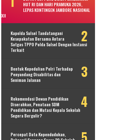
HUT RI DAN HARI PRAMUKA 2026,
LEPAS KONTINGEN JAMBORE NASIONAL
XII
Kapolda Sulsel Tandatangani
Kesepakatan Bersama Antara
Satgas TPPO Polda Sulsel Dengan Instansi
Terkait
Bentuk Kepedulian Polri Terhadap
Penyandang Disabilitas dan
Seniman Jalanan
Rekomendasi Dewan Pendidikan
Diserahkan, Penataan SDM
Pendidikan dan Mutasi Kepala Sekolah
Segera Bergulir?
Percepat Data Kependudukan,
Dukcapil Soppeng Sasar 20 Sekolah