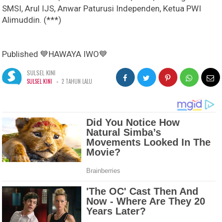
SMSI, Arul IJS, Anwar Paturusi Independen, Ketua PWI
Alimuddin. (***)
Published 💙HAWAYA IWO💙
SULSEL KINI
-
SULSEL KINI
2 TAHUN LALU