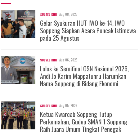
Aug 08, 2026
SULSEL KINI
Gelar Syukuran HUT IWO ke-14, IWO
Soppeng Siapkan Acara Puncak Istimewa
pada 25 Agustus
Aug 06, 2026
SULSEL KINI
Lolos ke Semifinal OSN Nasional 2026,
Andi Jo Karim Mappatunru Harumkan
Nama Soppeng di Bidang Ekonomi
Aug 05, 2026
SULSEL KINI
Ketua Kwarcab Soppeng Tutup
Perkemahan, Gudep SMAN 1 Soppeng
Raih Juara Umum Tingkat Penegak