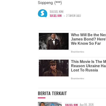
Soppeng. (***)
SULSEL KINI
-
SULSEL KINI
2 TAHUN LALU
BERITA TERKAIT
Aug 06, 2026
SULSEL KINI