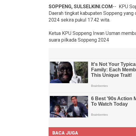
SOPPENG, SULSELKINI.COM
-- KPU Sop
Daerah tingkat kabupaten Soppeng yang d
2024 sekira pukul 17.42 wita.
Ketua KPU Soppeng Irwan Usman membacak
suara pilkada Soppeng 2024
BACA JUGA