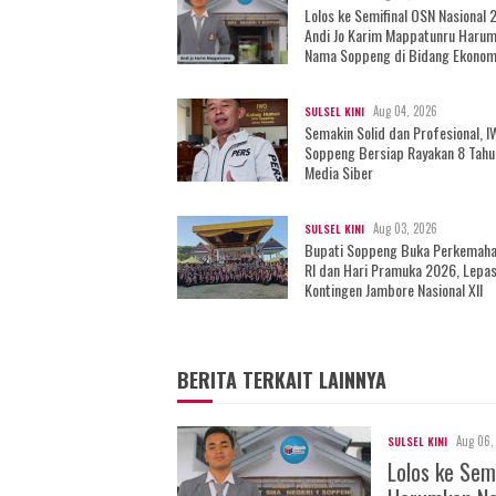
Lolos ke Semifinal OSN Nasional 
Andi Jo Karim Mappatunru Haru
Nama Soppeng di Bidang Ekonom
Aug 04, 2026
SULSEL KINI
Semakin Solid dan Profesional, 
Soppeng Bersiap Rayakan 8 Tahu
Media Siber
Aug 03, 2026
SULSEL KINI
Bupati Soppeng Buka Perkemah
RI dan Hari Pramuka 2026, Lepa
Kontingen Jambore Nasional XII
BERITA TERKAIT LAINNYA
Aug 06,
SULSEL KINI
Lolos ke Sem