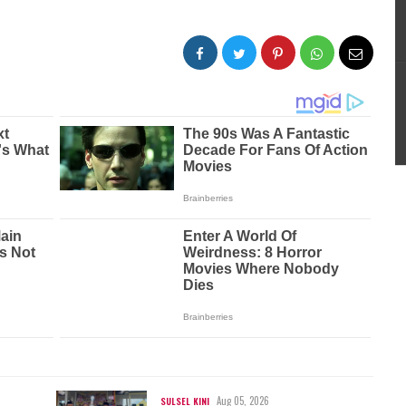
Aug 05, 2026
SULSEL KINI