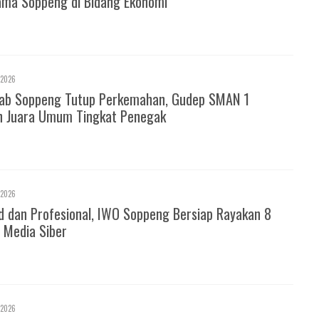
ma Soppeng di Bidang Ekonomi
 2026
ab Soppeng Tutup Perkemahan, Gudep SMAN 1
h Juara Umum Tingkat Penegak
 2026
d dan Profesional, IWO Soppeng Bersiap Rayakan 8
 Media Siber
 2026