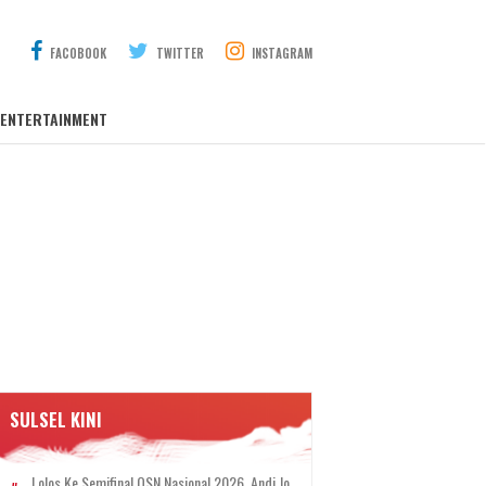
FACOBOOK
TWITTER
INSTAGRAM
ENTERTAINMENT
SULSEL KINI
Lolos Ke Semifinal OSN Nasional 2026, Andi Jo