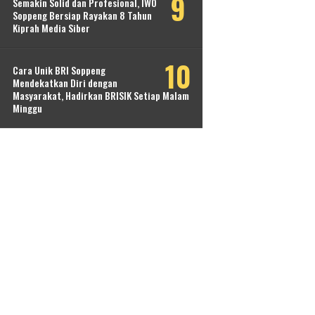
Semakin Solid dan Profesional, IWO
Soppeng Bersiap Rayakan 8 Tahun
Kiprah Media Siber
Cara Unik BRI Soppeng
Mendekatkan Diri dengan
Masyarakat, Hadirkan BRISIK Setiap Malam
Minggu