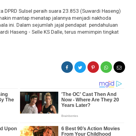
a DPRD Sulsel peraih suara 23.853 (Suwardi Haseng)
emakin mantap menatap jalannya menjadi nakhoda
la ini. Dalam sejumlah jajal pendapat pendahuluan
rdi Haseng - Selle KS Dalle, terus memimpin tingkat