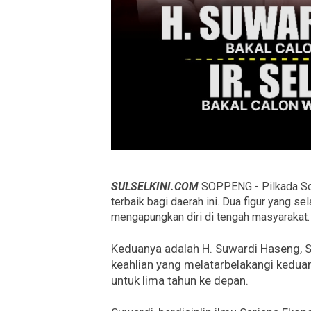
SULSELKINI.COM
SOPPENG - Pilkada So
terbaik bagi daerah ini. Dua figur yang se
mengapungkan diri di tengah masyarakat.
Keduanya adalah H. Suwardi Haseng, SE
keahlian yang melatarbelakangi kedu
untuk lima tahun ke depan.