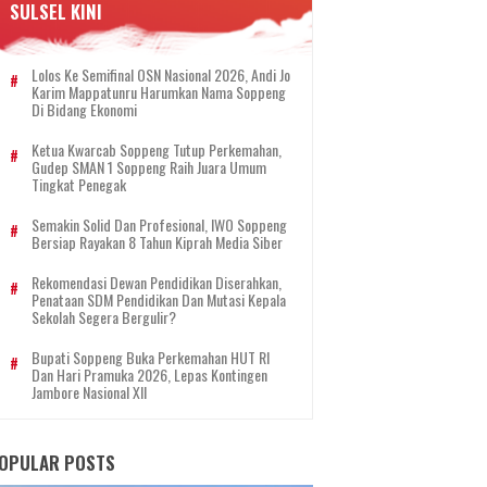
SULSEL KINI
Lolos Ke Semifinal OSN Nasional 2026, Andi Jo
Karim Mappatunru Harumkan Nama Soppeng
Di Bidang Ekonomi
Ketua Kwarcab Soppeng Tutup Perkemahan,
Gudep SMAN 1 Soppeng Raih Juara Umum
Tingkat Penegak
Semakin Solid Dan Profesional, IWO Soppeng
Bersiap Rayakan 8 Tahun Kiprah Media Siber
Rekomendasi Dewan Pendidikan Diserahkan,
Penataan SDM Pendidikan Dan Mutasi Kepala
Sekolah Segera Bergulir?
Bupati Soppeng Buka Perkemahan HUT RI
Dan Hari Pramuka 2026, Lepas Kontingen
Jambore Nasional XII
OPULAR POSTS