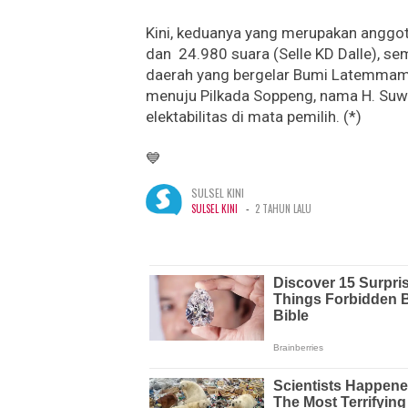
Kini, keduanya yang merupakan anggot
dan 24.980 suara (Selle KD Dalle), s
daerah yang bergelar Bumi Latemmama
menuju Pilkada Soppeng, nama H. Suwa
elektabilitas di mata pemilih. (*)
💙
SULSEL KINI
-
SULSEL KINI
2 TAHUN LALU