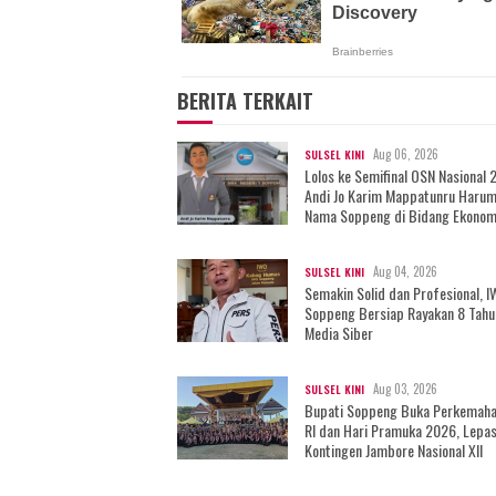
BERITA TERKAIT
Aug 06, 2026
SULSEL KINI
Lolos ke Semifinal OSN Nasional 
Andi Jo Karim Mappatunru Haru
Nama Soppeng di Bidang Ekonom
Aug 04, 2026
SULSEL KINI
Semakin Solid dan Profesional, 
Soppeng Bersiap Rayakan 8 Tahu
Media Siber
Aug 03, 2026
SULSEL KINI
Bupati Soppeng Buka Perkemah
RI dan Hari Pramuka 2026, Lepa
Kontingen Jambore Nasional XII