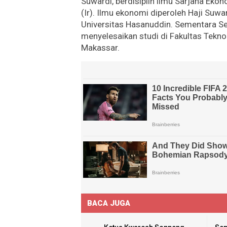
Suwardi, berdisiplin ilmu Sarjana Ekon
(Ir). Ilmu ekonomi diperoleh Haji Suw
Universitas Hasanuddin. Sementara Se
menyelesaikan studi di Fakultas Teknol
Makassar.
BACA JUGA