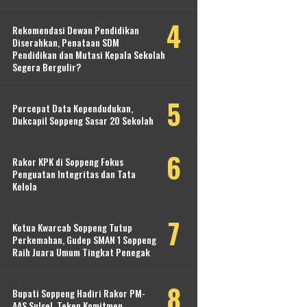
Rekomendasi Dewan Pendidikan
Diserahkan, Penataan SDM
Pendidikan dan Mutasi Kepala Sekolah
Segera Bergulir?
Percepat Data Kependudukan,
Dukcapil Soppeng Sasar 20 Sekolah
Rakor KPK di Soppeng Fokus
Penguatan Integritas dan Tata
Kelola
Ketua Kwarcab Soppeng Tutup
Perkemahan, Gudep SMAN 1 Soppeng
Raih Juara Umum Tingkat Penegak
Bupati Soppeng Hadiri Rakor PM-
AAS Sulsel, Teken Komitmen