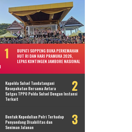
BUPATI SOPPENG BUKA PERKEMAHAN
HUT RI DAN HARI PRAMUKA 2026,
LEPAS KONTINGEN JAMBORE NASIONAL
I
Kapolda Sulsel Tandatangani
Kesepakatan Bersama Antara
Satgas TPPO Polda Sulsel Dengan Instansi
Terkait
Bentuk Kepedulian Polri Terhadap
Penyandang Disabilitas dan
Seniman Jalanan