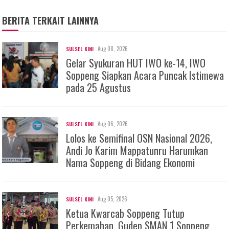
BERITA TERKAIT LAINNYA
Aug 08, 2026
SULSEL KINI
Gelar Syukuran HUT IWO ke-14, IWO
Soppeng Siapkan Acara Puncak Istimewa
pada 25 Agustus
Aug 06, 2026
SULSEL KINI
Lolos ke Semifinal OSN Nasional 2026,
Andi Jo Karim Mappatunru Harumkan
Nama Soppeng di Bidang Ekonomi
Aug 05, 2026
SULSEL KINI
Ketua Kwarcab Soppeng Tutup
Perkemahan, Gudep SMAN 1 Soppeng