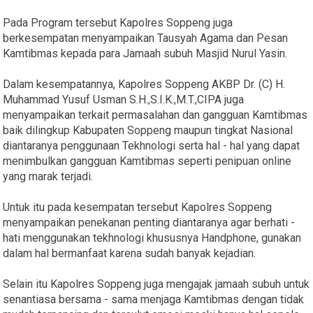
Pada Program tersebut Kapolres Soppeng juga
berkesempatan menyampaikan Tausyah Agama dan Pesan
Kamtibmas kepada para Jamaah subuh Masjid Nurul Yasin.
Dalam kesempatannya, Kapolres Soppeng AKBP Dr. (C) H.
Muhammad Yusuf Usman S.H.,S.I.K.,M.T.,CIPA juga
menyampaikan terkait permasalahan dan gangguan Kamtibmas
baik dilingkup Kabupaten Soppeng maupun tingkat Nasional
diantaranya penggunaan Tekhnologi serta hal - hal yang dapat
menimbulkan gangguan Kamtibmas seperti penipuan online
yang marak terjadi.
Untuk itu pada kesempatan tersebut Kapolres Soppeng
menyampaikan penekanan penting diantaranya agar berhati -
hati menggunakan tekhnologi khususnya Handphone, gunakan
dalam hal bermanfaat karena sudah banyak kejadian.
Selain itu Kapolres Soppeng juga mengajak jamaah subuh untuk
senantiasa bersama - sama menjaga Kamtibmas dengan tidak