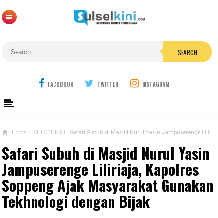
SEARCH
FACOBOOK
TWITTER
INSTAGRAM
Home
›
SULSEL KINI
Safari Subuh di Masjid Nurul Yasin Jampuserenge Liliriaja, Kapolres Soppeng Ajak Masyarakat Gunakan Tekhnologi dengan Bijak
Safari Subuh di Masjid Nurul Yasin
Jampuserenge Liliriaja, Kapolres
Soppeng Ajak Masyarakat Gunakan
Tekhnologi dengan Bijak