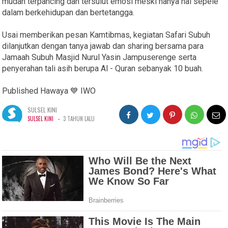
mudah terpancing dan tersulut emosi meski hanya hal sepele
dalam berkehidupan dan bertetangga.
Usai memberikan pesan Kamtibmas, kegiatan Safari Subuh
dilanjutkan dengan tanya jawab dan sharing bersama para
Jamaah Subuh Masjid Nurul Yasin Jampuserenge serta
penyerahan tali asih berupa Al - Quran sebanyak 10 buah.
Published Hawaya 💙 IWO
SULSEL KINI
-
SULSEL KINI
3 TAHUN LALU