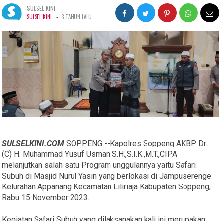
SULSEL KINI
-
SULSEL KINI
3 TAHUN LALU
SULSELKINI.COM
SOPPENG --Kapolres Soppeng AKBP Dr.
(C) H. Muhammad Yusuf Usman S.H.,S.I.K.,M.T.,CIPA
melanjutkan salah satu Program unggulannya yaitu Safari
Subuh di Masjid Nurul Yasin yang berlokasi di Jampuserenge
Kelurahan Appanang Kecamatan Liliriaja Kabupaten Soppeng,
Rabu 15 November 2023.
Kegiatan Safari Subuh yang dilaksanakan kali ini merupakan