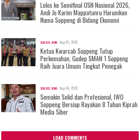
Lolos ke Semifinal OSN Nasional 2026,
Andi Jo Karim Mappatunru Harumkan
Nama Soppeng di Bidang Ekonomi
Aug 05, 2026
SULSEL KINI
Ketua Kwarcab Soppeng Tutup
Perkemahan, Gudep SMAN 1 Soppeng
Raih Juara Umum Tingkat Penegak
Aug 04, 2026
SULSEL KINI
Semakin Solid dan Profesional, IWO
Soppeng Bersiap Rayakan 8 Tahun Kiprah
Media Siber
LOAD COMMENTS