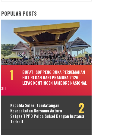
POPULAR POSTS
BUPATI SOPPENG BUKA PERKEMAHAN
HUT RI DAN HARI PRAMUKA 2026,
LEPAS KONTINGEN JAMBORE NASIONAL
XII
Kapolda Sulsel Tandatangani
Kesepakatan Bersama Antara
Satgas TPPO Polda Sulsel Dengan Instansi
Terkait