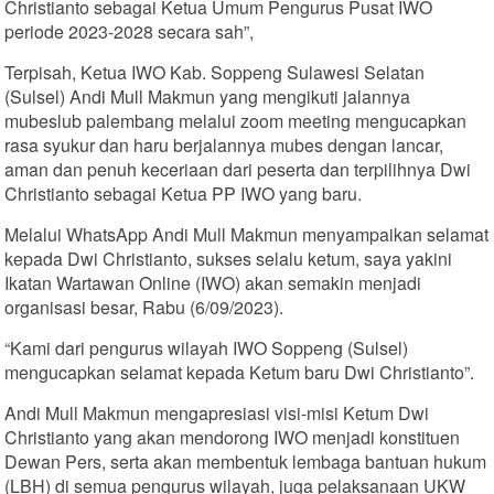
Christianto sebagai Ketua Umum Pengurus Pusat IWO
periode 2023-2028 secara sah”,
Terpisah, Ketua IWO Kab. Soppeng Sulawesi Selatan
(Sulsel) Andi Mull Makmun yang mengikuti jalannya
mubeslub palembang melalui zoom meeting mengucapkan
rasa syukur dan haru berjalannya mubes dengan lancar,
aman dan penuh keceriaan dari peserta dan terpilihnya Dwi
Christianto sebagai Ketua PP IWO yang baru.
Melalui WhatsApp Andi Mull Makmun menyampaikan selamat
kepada Dwi Christianto, sukses selalu ketum, saya yakini
Ikatan Wartawan Online (IWO) akan semakin menjadi
organisasi besar, Rabu (6/09/2023).
“Kami dari pengurus wilayah IWO Soppeng (Sulsel)
mengucapkan selamat kepada Ketum baru Dwi Christianto”.
Andi Mull Makmun mengapresiasi visi-misi Ketum Dwi
Christianto yang akan mendorong IWO menjadi konstituen
Dewan Pers, serta akan membentuk lembaga bantuan hukum
(LBH) di semua pengurus wilayah, juga pelaksanaan UKW