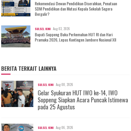
Rekomendasi Dewan Pendidikan Diserahkan, Penataan
SDM Pendidikan dan Mutasi Kepala Sekolah Segera
Bergulir?
Aug 03, 2026
SULSEL KINI
Bupati Soppeng Buka Perkemahan HUT RI dan Hari
Pramuka 2026, Lepas Kontingen Jambore Nasional XII
BERITA TERKAIT LAINNYA
Aug 08, 2026
SULSEL KINI
Gelar Syukuran HUT IWO ke-14, IWO
Soppeng Siapkan Acara Puncak Istimewa
pada 25 Agustus
Aug 06, 2026
SULSEL KINI