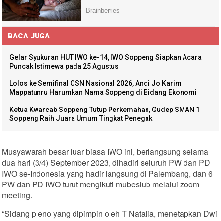
BACA JUGA
Gelar Syukuran HUT IWO ke-14, IWO Soppeng Siapkan Acara
Puncak Istimewa pada 25 Agustus
Lolos ke Semifinal OSN Nasional 2026, Andi Jo Karim
Mappatunru Harumkan Nama Soppeng di Bidang Ekonomi
Ketua Kwarcab Soppeng Tutup Perkemahan, Gudep SMAN 1
Soppeng Raih Juara Umum Tingkat Penegak
Musyawarah besar luar biasa IWO ini, berlangsung selama
dua hari (3/4) September 2023, dihadiri seluruh PW dan PD
IWO se-Indonesia yang hadir langsung di Palembang, dan 6
PW dan PD IWO turut mengikuti mubeslub melalui zoom
meeting.
“Sidang pleno yang dipimpin oleh T Natalia, menetapkan Dwi