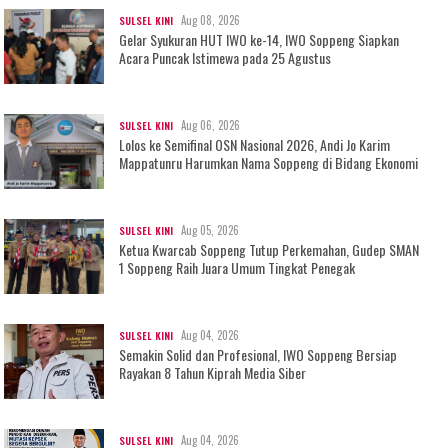
Aug 08, 2026
SULSEL KINI
Gelar Syukuran HUT IWO ke-14, IWO Soppeng Siapkan
Acara Puncak Istimewa pada 25 Agustus
Aug 06, 2026
SULSEL KINI
Lolos ke Semifinal OSN Nasional 2026, Andi Jo Karim
Mappatunru Harumkan Nama Soppeng di Bidang Ekonomi
Aug 05, 2026
SULSEL KINI
Ketua Kwarcab Soppeng Tutup Perkemahan, Gudep SMAN
1 Soppeng Raih Juara Umum Tingkat Penegak
Aug 04, 2026
SULSEL KINI
Semakin Solid dan Profesional, IWO Soppeng Bersiap
Rayakan 8 Tahun Kiprah Media Siber
Aug 04, 2026
SULSEL KINI