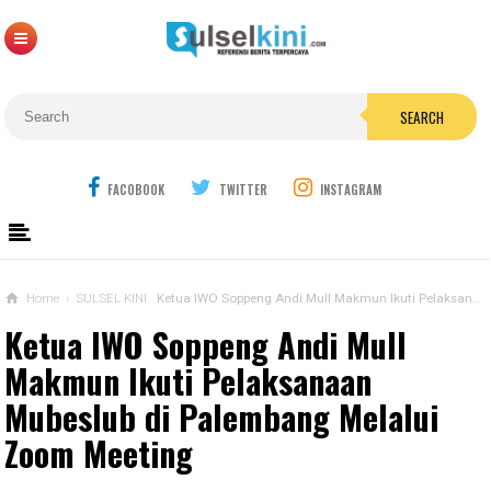
SEARCH
FACOBOOK
TWITTER
INSTAGRAM
Home
›
SULSEL KINI
Ketua IWO Soppeng Andi Mull Makmun Ikuti Pelaksanaan Mubeslub di Palembang Melalui Zoom Meeting
Ketua IWO Soppeng Andi Mull
Makmun Ikuti Pelaksanaan
Mubeslub di Palembang Melalui
Zoom Meeting