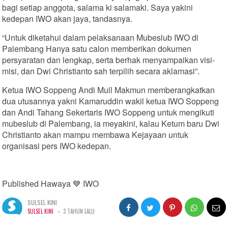
bagi setiap anggota, salama ki salamaki. Saya yakini
kedepan IWO akan jaya, tandasnya.
“Untuk diketahui dalam pelaksanaan Mubeslub IWO di
Palembang Hanya satu calon memberikan dokumen
persyaratan dan lengkap, serta berhak menyampaikan visi-
misi, dan Dwi Christianto sah terpilih secara aklamasi”.
Ketua IWO Soppeng Andi Mull Makmun memberangkatkan
dua utusannya yakni Kamaruddin wakil ketua IWO Soppeng
dan Andi Tahang Sekertaris IWO Soppeng untuk mengikuti
mubeslub di Palembang, ia meyakini, kalau Ketum baru Dwi
Christianto akan mampu membawa Kejayaan untuk
organisasi pers IWO kedepan.
Published Hawaya 💙 IWO
SULSEL KINI
-
SULSEL KINI
3 TAHUN LALU