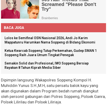
BACA JUGA
Lolos ke Semifinal OSN Nasional 2026, Andi Jo Karim
Mappatunru Harumkan Nama Soppeng di Bidang Ekonomi
Ketua Kwarcab Soppeng Tutup Perkemahan, Gudep SMAN 1
Soppeng Raih Juara Umum Tingkat Penegak
Semakin Solid dan Profesional, IWO Soppeng Bersiap
Rayakan 8 Tahun Kiprah Media Siber
Dipimpin langsung Wakapolres Soppeng Kompol H.
Muhiddin Yunus S.H.,M.H, satu persatu balok kayu yang
akan digunakan dalam Program bedah rumah diangkut
oleh personil gabungan dari Polres Soppeng, Polsek Ganra,
Polsek Lilirilau dan Polsek Liliriaja.