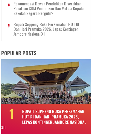
Rekomendasi Dewan Pendidikan Diserahkan,
Penataan SDM Pendidikan Dan Mutasi Kepala
Sekolah Segera Bergulir?
Bupati Soppeng Buka Perkemahan HUT RI
Dan Hari Pramuka 2026, Lepas Kontingen
Jambore Nasional XII
POPULAR POSTS
BUPATI SOPPENG BUKA PERKEMAHAN
HUT RI DAN HARI PRAMUKA 2026,
LEPAS KONTINGEN JAMBORE NASIONAL
XII