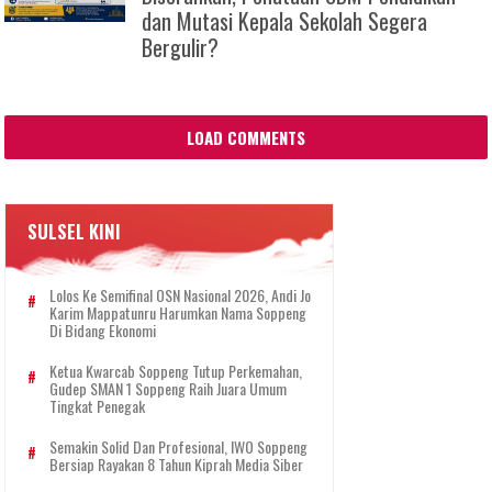
dan Mutasi Kepala Sekolah Segera
Bergulir?
LOAD COMMENTS
SULSEL KINI
Lolos Ke Semifinal OSN Nasional 2026, Andi Jo
Karim Mappatunru Harumkan Nama Soppeng
Di Bidang Ekonomi
Ketua Kwarcab Soppeng Tutup Perkemahan,
Gudep SMAN 1 Soppeng Raih Juara Umum
Tingkat Penegak
Semakin Solid Dan Profesional, IWO Soppeng
Bersiap Rayakan 8 Tahun Kiprah Media Siber