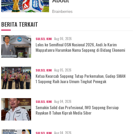
BERITA TERKAIT
Aug 06, 2026
SULSEL KINI
Lolos ke Semifinal OSN Nasional 2026, Andi Jo Karim
Mappatunru Harumkan Nama Soppeng di Bidang Ekonomi
Aug 05, 2026
SULSEL KINI
Ketua Kwarcab Soppeng Tutup Perkemahan, Gudep SMAN
1 Soppeng Raih Juara Umum Tingkat Penegak
Aug 04, 2026
SULSEL KINI
Semakin Solid dan Profesional, IWO Soppeng Bersiap
Rayakan 8 Tahun Kiprah Media Siber
Aug 04, 2026
SULSEL KINI