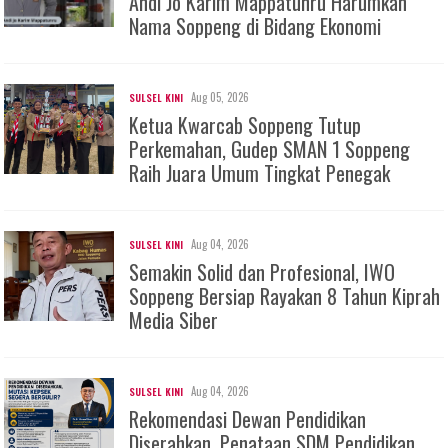
Andi Jo Karim Mappatunru Harumkan
Nama Soppeng di Bidang Ekonomi
Aug 05, 2026
SULSEL KINI
Ketua Kwarcab Soppeng Tutup
Perkemahan, Gudep SMAN 1 Soppeng
Raih Juara Umum Tingkat Penegak
Aug 04, 2026
SULSEL KINI
Semakin Solid dan Profesional, IWO
Soppeng Bersiap Rayakan 8 Tahun Kiprah
Media Siber
Aug 04, 2026
SULSEL KINI
Rekomendasi Dewan Pendidikan
Diserahkan, Penataan SDM Pendidikan