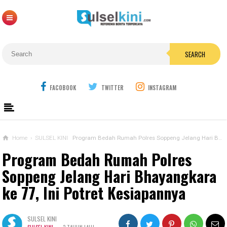
SEARCH
FACOBOOK
TWITTER
INSTAGRAM
Home
›
SULSEL KINI
Program Bedah Rumah Polres Soppeng Jelang Hari Bhayangkara ke 77, Ini Potret Kesiapannya
Program Bedah Rumah Polres
Soppeng Jelang Hari Bhayangkara
ke 77, Ini Potret Kesiapannya
SULSEL KINI