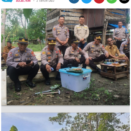
-
SULSEL KINI
3 TAHUN LALU