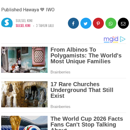
Published Hawaya 💙 IWO
SULSEL KINI
-
SULSEL KINI
3 TAHUN LALU