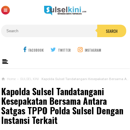
SEARCH
FACOBOOK
TWITTER
INSTAGRAM
Home
›
SULSEL KINI
Kapolda Sulsel Tandatangani Kesepakatan Bersama Antara Satgas TPPO Polda Sulsel Dengan Instansi Terkait
Kapolda Sulsel Tandatangani
Kesepakatan Bersama Antara
Satgas TPPO Polda Sulsel Dengan
Instansi Terkait