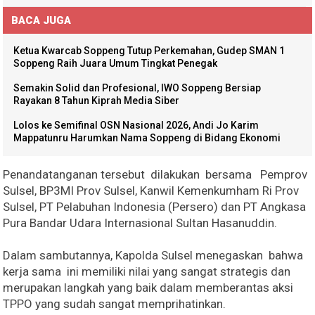
BACA JUGA
Ketua Kwarcab Soppeng Tutup Perkemahan, Gudep SMAN 1
Soppeng Raih Juara Umum Tingkat Penegak
Semakin Solid dan Profesional, IWO Soppeng Bersiap
Rayakan 8 Tahun Kiprah Media Siber
Lolos ke Semifinal OSN Nasional 2026, Andi Jo Karim
Mappatunru Harumkan Nama Soppeng di Bidang Ekonomi
Penandatanganan tersebut dilakukan bersama Pemprov
Sulsel, BP3MI Prov Sulsel, Kanwil Kemenkumham Ri Prov
Sulsel, PT Pelabuhan Indonesia (Persero) dan PT Angkasa
Pura Bandar Udara Internasional Sultan Hasanuddin.
Dalam sambutannya, Kapolda Sulsel menegaskan bahwa
kerja sama ini memiliki nilai yang sangat strategis dan
merupakan langkah yang baik dalam memberantas aksi
TPPO yang sudah sangat memprihatinkan.