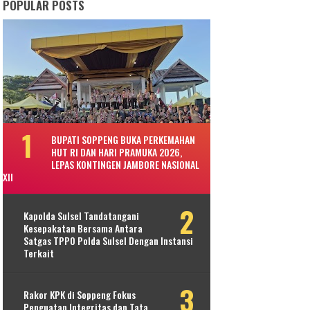
POPULAR POSTS
BUPATI SOPPENG BUKA PERKEMAHAN
HUT RI DAN HARI PRAMUKA 2026,
LEPAS KONTINGEN JAMBORE NASIONAL
XII
Kapolda Sulsel Tandatangani
Kesepakatan Bersama Antara
Satgas TPPO Polda Sulsel Dengan Instansi
Terkait
Rakor KPK di Soppeng Fokus
Penguatan Integritas dan Tata