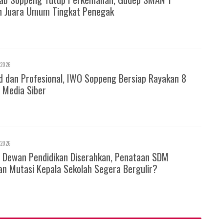
h Juara Umum Tingkat Penegak
 2026
d dan Profesional, IWO Soppeng Bersiap Rayakan 8
 Media Siber
 2026
 Dewan Pendidikan Diserahkan, Penataan SDM
an Mutasi Kepala Sekolah Segera Bergulir?