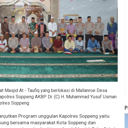
Masjid At - Taufiq yang berlokasi di Mallanroe Desa
 Kapolres Soppeng AKBP Dr. (C) H. Muhammad Yusuf Usman
Polres Soppeng
P
anjutkan Program unggulan Kapolres Soppeng yaitu
ngsung bersama masyarakat Kota Soppeng dan