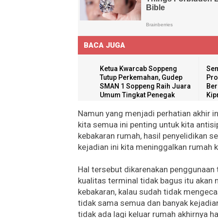
BACA JUGA
Ketua Kwarcab Soppeng
Sem
Tutup Perkemahan, Gudep
Pro
SMAN 1 Soppeng Raih Juara
Ber
Umum Tingkat Penegak
Kip
Namun yang menjadi perhatian akhir ini
kita semua ini penting untuk kita antisi
kebakaran rumah, hasil penyelidikan s
kejadian ini kita meninggalkan rumah k
Hal tersebut dikarenakan penggunaan te
kualitas terminal tidak bagus itu akan
kebakaran, kalau sudah tidak mengeca
tidak sama semua dan banyak kejadian 
tidak ada lagi keluar rumah akhirnya ha