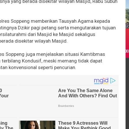
ya yang berada disekitar wilayah Masjid, Rabu Subuh
apolres Soppeng memberikan Tausyah Agama kepada
tingnya Dzikir pagi petang serta mengutarakan tujuan
rsilaturahmi dari Masjid ke Masjid sekaligus
rada disekitar wilayah Masjid.
XI
es Soppeng juga menjelaskan situasi Kamtibmas
 terbilang Kondusif, meski memang tidak dapat
atan konvensional seperti pencurian.