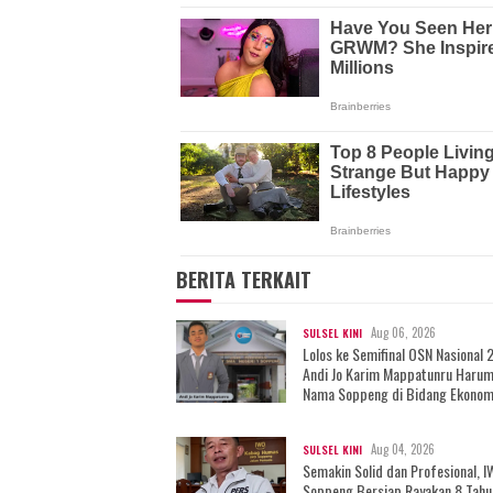
BERITA TERKAIT
Aug 06, 2026
SULSEL KINI
Lolos ke Semifinal OSN Nasional 
Andi Jo Karim Mappatunru Haru
Nama Soppeng di Bidang Ekonom
Aug 04, 2026
SULSEL KINI
Semakin Solid dan Profesional, 
Soppeng Bersiap Rayakan 8 Tahu