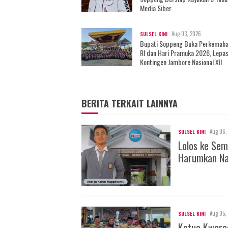
Media Siber
Aug 03, 2026
SULSEL KINI
Bupati Soppeng Buka Perkemah
RI dan Hari Pramuka 2026, Lepa
Kontingen Jambore Nasional XII
BERITA TERKAIT LAINNYA
Aug 06,
SULSEL KINI
Lolos ke Sem
Harumkan Na
Aug 05,
SULSEL KINI
Ketua Kwarc