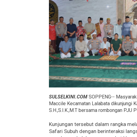
SULSELKINI.COM
SOPPENG-- Masyarakat 
Maccile Kecamatan Lalabata dikunjungi
S.H.,S.I.K.,M.T bersama rombongan PJU 
Kunjungan tersebut dalam rangka mel
Safari Subuh dengan berinteraksi la