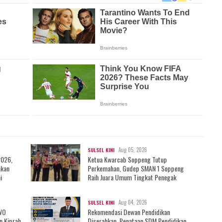
Aug 05, 2026
SULSEL KINI
2026,
Ketua Kwarcab Soppeng Tutup
mkan
Perkemahan, Gudep SMAN 1 Soppeng
i
Raih Juara Umum Tingkat Penegak
Aug 04, 2026
SULSEL KINI
IWO
Rekomendasi Dewan Pendidikan
n Kiprah
Diserahkan, Penataan SDM Pendidikan