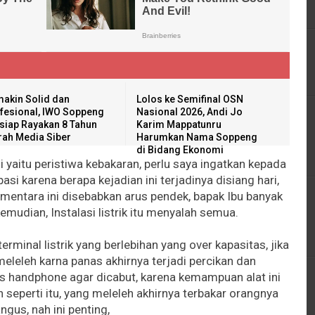
akin Solid dan
Lolos ke Semifinal OSN
fesional, IWO Soppeng
Nasional 2026, Andi Jo
siap Rayakan 8 Tahun
Karim Mappatunru
rah Media Siber
Harumkan Nama Soppeng
di Bidang Ekonomi
 yaitu peristiwa kebakaran, perlu saya ingatkan kepada
pasi karena berapa kejadian ini terjadinya disiang hari,
ementara ini disebabkan arus pendek, bapak Ibu banyak
emudian, Instalasi listrik itu menyalah semua.
rminal listrik yang berlebihan yang over kapasitas, jika
 meleleh karna panas akhirnya terjadi percikan dan
s handphone agar dicabut, karena kemampuan alat ini
seperti itu, yang meleleh akhirnya terbakar orangnya
ngus, nah ini penting,