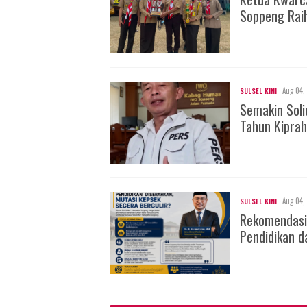
Soppeng Rai
Aug 04,
SULSEL KINI
Semakin Soli
Tahun Kiprah
Aug 04,
SULSEL KINI
Rekomendasi
Pendidikan d