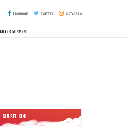
FACOBOOK
TWITTER
INSTAGRAM
ENTERTAINMENT
SULSEL KINI