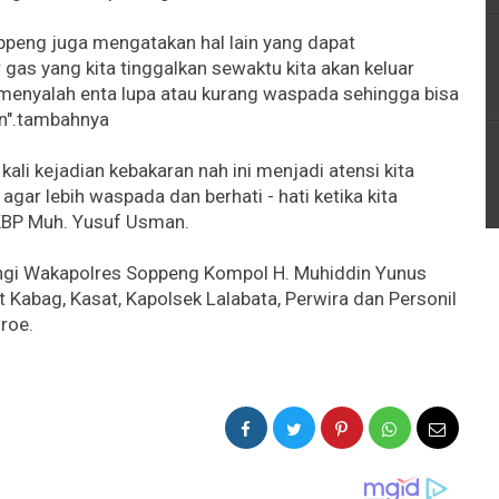
oppeng juga mengatakan hal lain yang dapat
as yang kita tinggalkan sewaktu kita akan keluar
menyalah enta lupa atau kurang waspada sehingga bisa
an".tambahnya
kali kejadian kebakaran nah ini menjadi atensi kita
gar lebih waspada dan berhati - hati ketika kita
AKBP Muh. Yusuf Usman.
ngi Wakapolres Soppeng Kompol H. Muhiddin Yunus
t Kabag, Kasat, Kapolsek Lalabata, Perwira dan Personil
roe.