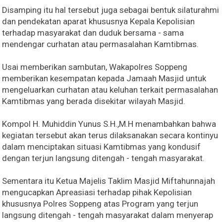
Disamping itu hal tersebut juga sebagai bentuk silaturahmi
dan pendekatan aparat khususnya Kepala Kepolisian
terhadap masyarakat dan duduk bersama - sama
mendengar curhatan atau permasalahan Kamtibmas.
Usai memberikan sambutan, Wakapolres Soppeng
memberikan kesempatan kepada Jamaah Masjid untuk
mengeluarkan curhatan atau keluhan terkait permasalahan
Kamtibmas yang berada disekitar wilayah Masjid.
Kompol H. Muhiddin Yunus S.H.,M.H menambahkan bahwa
kegiatan tersebut akan terus dilaksanakan secara kontinyu
dalam menciptakan situasi Kamtibmas yang kondusif
dengan terjun langsung ditengah - tengah masyarakat.
Sementara itu Ketua Majelis Taklim Masjid Miftahunnajah
mengucapkan Apreasiasi terhadap pihak Kepolisian
khususnya Polres Soppeng atas Program yang terjun
langsung ditengah - tengah masyarakat dalam menyerap