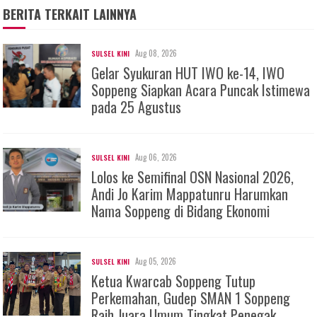
BERITA TERKAIT LAINNYA
Aug 08, 2026
SULSEL KINI
Gelar Syukuran HUT IWO ke-14, IWO
Soppeng Siapkan Acara Puncak Istimewa
pada 25 Agustus
Aug 06, 2026
SULSEL KINI
Lolos ke Semifinal OSN Nasional 2026,
Andi Jo Karim Mappatunru Harumkan
Nama Soppeng di Bidang Ekonomi
Aug 05, 2026
SULSEL KINI
Ketua Kwarcab Soppeng Tutup
Perkemahan, Gudep SMAN 1 Soppeng
Raih Juara Umum Tingkat Penegak