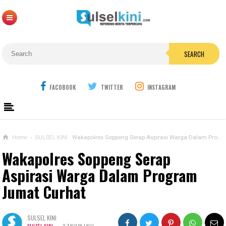
SEARCH
FACOBOOK
TWITTER
INSTAGRAM
Home
›
SULSEL KINI
Wakapolres Soppeng Serap Aspirasi Warga Dalam Program Jumat Curhat
Wakapolres Soppeng Serap
Aspirasi Warga Dalam Program
Jumat Curhat
SULSEL KINI