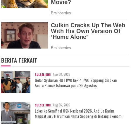
BERITA TERKAIT
Aug 08, 2026
SULSEL KINI
Gelar Syukuran HUT IWO ke-14, IWO Soppeng Siapkan
Acara Puncak Istimewa pada 25 Agustus
Aug 06, 2026
SULSEL KINI
Lolos ke Semifinal OSN Nasional 2026, Andi Jo Karim
Mappatunru Harumkan Nama Soppeng di Bidang Ekonomi