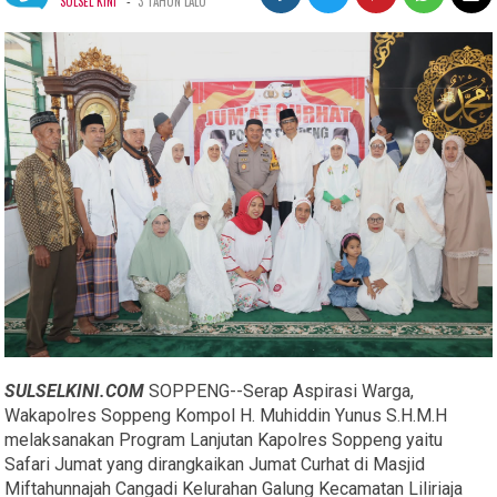
-
SULSEL KINI
3 TAHUN LALU
SULSELKINI.COM
SOPPENG--Serap Aspirasi Warga,
Wakapolres Soppeng Kompol H. Muhiddin Yunus S.H.M.H
melaksanakan Program Lanjutan Kapolres Soppeng yaitu
Safari Jumat yang dirangkaikan Jumat Curhat di Masjid
Miftahunnajah Cangadi Kelurahan Galung Kecamatan Liliriaja