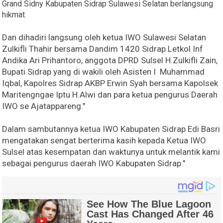
Grand Sidny Kabupaten Sidrap Sulawesi Selatan berlangsung
hikmat.
Dan dihadiri langsung oleh ketua IWO Sulawesi Selatan
Zulkifli Thahir bersama Dandim 1420 Sidrap Letkol Inf
Andika Ari Prihantoro, anggota DPRD Sulsel H.Zulkifli Zain,
Bupati Sidrap yang di wakili oleh Asisten I Muhammad
Iqbal, Kapolres Sidrap AKBP Erwin Syah bersama Kapolsek
Maritengngae Iptu H.Alwi dan para ketua pengurus Daerah
IWO se Ajatappareng."
Dalam sambutannya ketua IWO Kabupaten Sidrap Edi Basri
mengatakan sengat berterima kasih kepada Ketua IWO
Sulsel atas kesempatan dan waktunya untuk melantik kami
sebagai pengurus daerah IWO Kabupaten Sidrap."