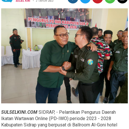
-
SULSEL KINI
3 TAHUN LALU
SULSELKINI.COM
SIDRAP, - Pelantikan Pengurus Daerah
Ikatan Wartawan Online (PD-IWO) periode 2023 - 2028
Kabupaten Sidrap yang berpusat di Ballroom Al-Goni hotel