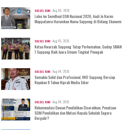
Aug 06, 2026
SULSEL KINI
Lolos ke Semifinal OSN Nasional 2026, Andi Jo Karim
Mappatunru Harumkan Nama Soppeng di Bidang Ekonomi
Aug 05, 2026
SULSEL KINI
Ketua Kwarcab Soppeng Tutup Perkemahan, Gudep SMAN
1 Soppeng Raih Juara Umum Tingkat Penegak
Aug 04, 2026
SULSEL KINI
Semakin Solid dan Profesional, IWO Soppeng Bersiap
Rayakan 8 Tahun Kiprah Media Siber
Aug 04, 2026
SULSEL KINI
Rekomendasi Dewan Pendidikan Diserahkan, Penataan
SDM Pendidikan dan Mutasi Kepala Sekolah Segera
Bergulir?