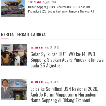
Aug 03, 2026
SULSEL KINI
Bupati Soppeng Buka Perkemahan HUT RI dan Hari
Pramuka 2026, Lepas Kontingen Jambore Nasional XII
BERITA TERKAIT LAINNYA
Aug 08, 2026
SULSEL KINI
Gelar Syukuran HUT IWO ke-14, IWO
Soppeng Siapkan Acara Puncak Istimewa
pada 25 Agustus
Aug 06, 2026
SULSEL KINI
Lolos ke Semifinal OSN Nasional 2026,
Andi Jo Karim Mappatunru Harumkan
Nama Soppeng di Bidang Ekonomi