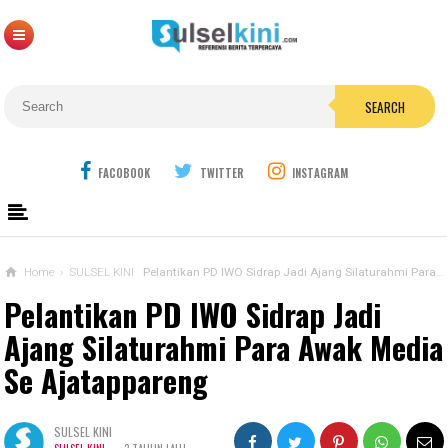
SEARCH
FACOBOOK
TWITTER
INSTAGRAM
Home
›
SULSEL KINI
Pelantikan PD IWO Sidrap Jadi Ajang Silaturahmi Para Awak Media Se Ajatappareng
Pelantikan PD IWO Sidrap Jadi
Ajang Silaturahmi Para Awak Media
Se Ajatappareng
SULSEL KINI