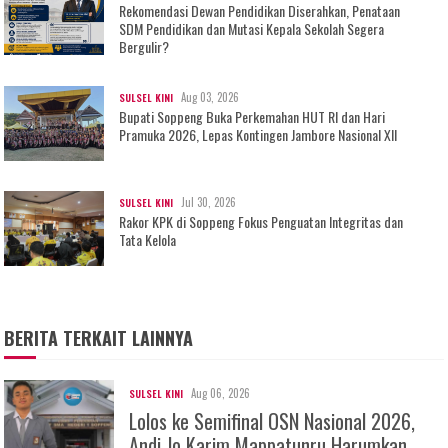
Rekomendasi Dewan Pendidikan Diserahkan, Penataan
SDM Pendidikan dan Mutasi Kepala Sekolah Segera
Bergulir?
Aug 03, 2026
SULSEL KINI
Bupati Soppeng Buka Perkemahan HUT RI dan Hari
Pramuka 2026, Lepas Kontingen Jambore Nasional XII
Jul 30, 2026
SULSEL KINI
Rakor KPK di Soppeng Fokus Penguatan Integritas dan
Tata Kelola
BERITA TERKAIT LAINNYA
Aug 06, 2026
SULSEL KINI
Lolos ke Semifinal OSN Nasional 2026,
Andi Jo Karim Mappatunru Harumkan