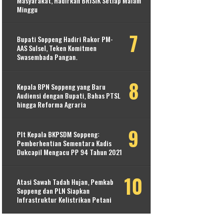
Masyarakat, Hadirkan BRISIK Setiap Malam
Minggu
Bupati Soppeng Hadiri Rakor PM-
AAS Sulsel, Teken Komitmen
Swasembada Pangan.
Kepala BPN Soppeng yang Baru
Audiensi dengan Bupati, Bahas PTSL
hingga Reforma Agraria
Plt Kepala BKPSDM Soppeng:
Pemberhentian Sementara Kadis
Dukcapil Mengacu PP 94 Tahun 2021
Atasi Sawah Tadah Hujan, Pemkab
Soppeng dan PLN Siapkan
Infrastruktur Kelistrikan Petani