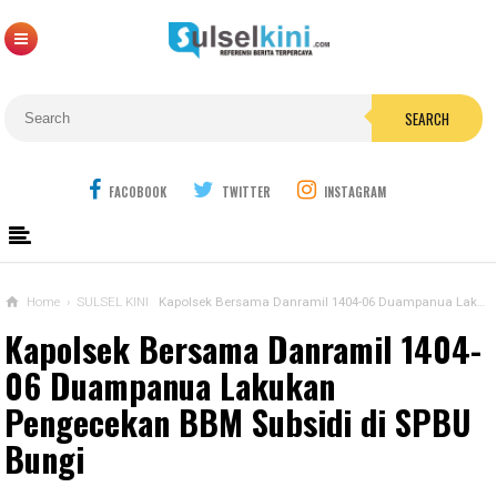
SEARCH
FACOBOOK
TWITTER
INSTAGRAM
Home
›
SULSEL KINI
Kapolsek Bersama Danramil 1404-06 Duampanua Lakukan Pengecekan BBM Subsidi di SPBU Bungi
Kapolsek Bersama Danramil 1404-
06 Duampanua Lakukan
Pengecekan BBM Subsidi di SPBU
Bungi