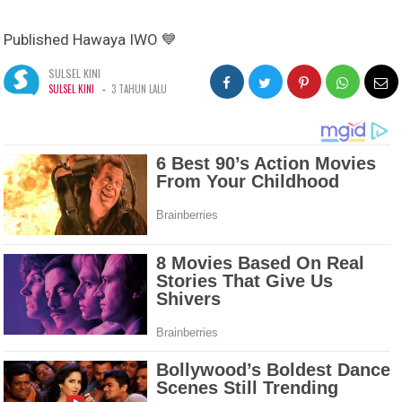
Published Hawaya IWO 💙
SULSEL KINI
-
SULSEL KINI
3 TAHUN LALU