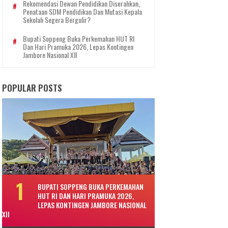
Rekomendasi Dewan Pendidikan Diserahkan,
Penataan SDM Pendidikan Dan Mutasi Kepala
Sekolah Segera Bergulir?
Bupati Soppeng Buka Perkemahan HUT RI
Dan Hari Pramuka 2026, Lepas Kontingen
Jambore Nasional XII
POPULAR POSTS
BUPATI SOPPENG BUKA PERKEMAHAN
HUT RI DAN HARI PRAMUKA 2026,
LEPAS KONTINGEN JAMBORE NASIONAL
XII