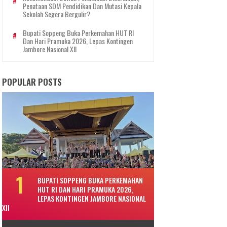
Penataan SDM Pendidikan Dan Mutasi Kepala
Sekolah Segera Bergulir?
Bupati Soppeng Buka Perkemahan HUT RI
Dan Hari Pramuka 2026, Lepas Kontingen
Jambore Nasional XII
POPULAR POSTS
BUPATI SOPPENG BUKA PERKEMAHAN
HUT RI DAN HARI PRAMUKA 2026,
LEPAS KONTINGEN JAMBORE NASIONAL
XII