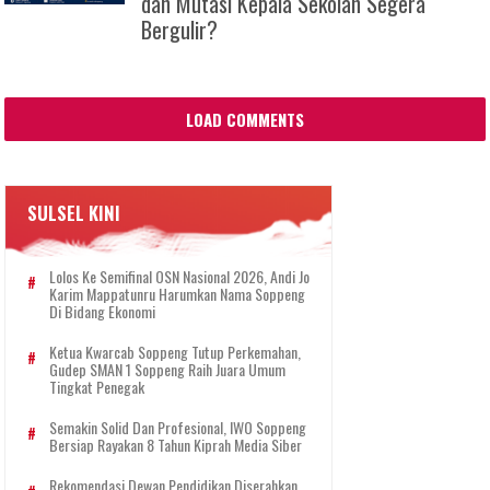
dan Mutasi Kepala Sekolah Segera
Bergulir?
LOAD COMMENTS
SULSEL KINI
Lolos Ke Semifinal OSN Nasional 2026, Andi Jo
Karim Mappatunru Harumkan Nama Soppeng
Di Bidang Ekonomi
Ketua Kwarcab Soppeng Tutup Perkemahan,
Gudep SMAN 1 Soppeng Raih Juara Umum
Tingkat Penegak
Semakin Solid Dan Profesional, IWO Soppeng
Bersiap Rayakan 8 Tahun Kiprah Media Siber
Rekomendasi Dewan Pendidikan Diserahkan,