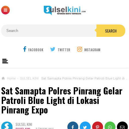
SEARCH
FACOBOOK
TWITTER
INSTAGRAM
Home
›
SULSEL KINI
Sat Samapta Polres Pinrang Gelar Patroli Blue Light di Lokasi Pinrang Expo
Sat Samapta Polres Pinrang Gelar
Patroli Blue Light di Lokasi
Pinrang Expo
SULSEL KINI