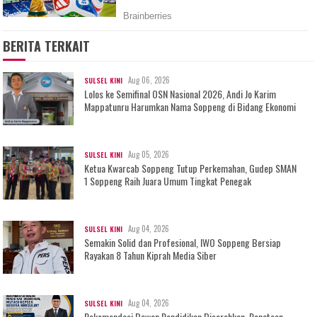
BERITA TERKAIT
Aug 06, 2026
SULSEL KINI
Lolos ke Semifinal OSN Nasional 2026, Andi Jo Karim
Mappatunru Harumkan Nama Soppeng di Bidang Ekonomi
Aug 05, 2026
SULSEL KINI
Ketua Kwarcab Soppeng Tutup Perkemahan, Gudep SMAN
1 Soppeng Raih Juara Umum Tingkat Penegak
Aug 04, 2026
SULSEL KINI
Semakin Solid dan Profesional, IWO Soppeng Bersiap
Rayakan 8 Tahun Kiprah Media Siber
Aug 04, 2026
SULSEL KINI
Rekomendasi Dewan Pendidikan Diserahkan, Penataan