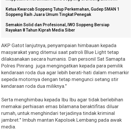
Ketua Kwarcab Soppeng Tutup Perkemahan, Gudep SMAN 1
Soppeng Raih Juara Umum Tingkat Penegak
Semakin Solid dan Profesional, IWO Soppeng Bersiap
Rayakan 8 Tahun Kiprah Media Siber
AKP Gatot lanjutnya, penyampaian himbauan kepada
masyarakat yang ditemui saat patroli Blue Light tetap
dilaksanakan secara humanis. Dan personil Sat Samapta
Polres Pinrang juga mengingatkan kepada para pemilik
kendaraan roda dua agar lebih berati-hati dalam memarkir
sepeda motornya dengan tetap mengunci setang stir
kendaraan roda dua miliknya."
Serta menghimbau kepada Ibu Ibu agar tidak berlebihan
memakai perhiasan emas bilamana beraktifitas diluar
rumah, untuk menghindari terjadinya tindak kriminal
jambret." Imbuh mantan Kapolsek Lembang pada awak
media.