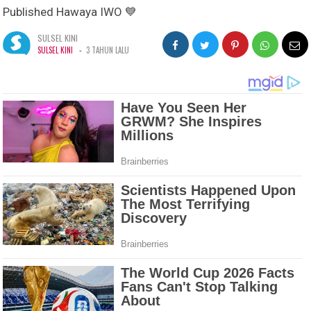
Published Hawaya IWO 💙
SULSEL KINI
-
SULSEL KINI
3 TAHUN LALU