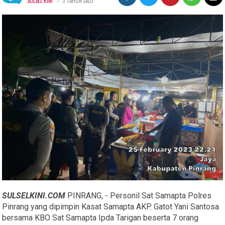
-
SULSEL KINI
3 TAHUN LALU
SULSELKINI.COM
PINRANG, - Personil Sat Samapta Polres
Pinrang yang dipimpin Kasat Samapta AKP. Gatot Yani Santosa
bersama KBO Sat Samapta Ipda Tarigan beserta 7 orang