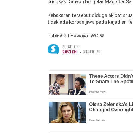
pungkas Danyon bergelar Magister Sain
Kebakaran tersebut diduga akibat arus p
tidak ada korban jiwa pada kejadian te
Published Hawaya IWO 💙
SULSEL KINI
-
SULSEL KINI
3 TAHUN LALU