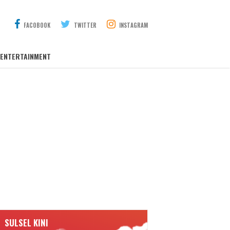
FACOBOOK
TWITTER
INSTAGRAM
ENTERTAINMENT
SULSEL KINI