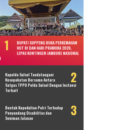
BUPATI SOPPENG BUKA PERKEMAHAN
HUT RI DAN HARI PRAMUKA 2026,
LEPAS KONTINGEN JAMBORE NASIONAL
I
Kapolda Sulsel Tandatangani
Kesepakatan Bersama Antara
Satgas TPPO Polda Sulsel Dengan Instansi
Terkait
Bentuk Kepedulian Polri Terhadap
Penyandang Disabilitas dan
Seniman Jalanan