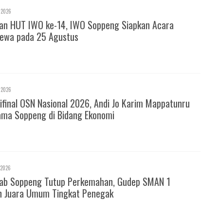
 2026
ran HUT IWO ke-14, IWO Soppeng Siapkan Acara
mewa pada 25 Agustus
 2026
ifinal OSN Nasional 2026, Andi Jo Karim Mappatunru
ma Soppeng di Bidang Ekonomi
 2026
ab Soppeng Tutup Perkemahan, Gudep SMAN 1
h Juara Umum Tingkat Penegak