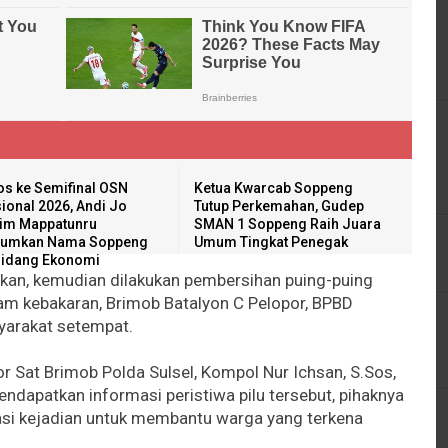
os ke Semifinal OSN
Ketua Kwarcab Soppeng
ional 2026, Andi Jo
Tutup Perkemahan, Gudep
im Mappatunru
SMAN 1 Soppeng Raih Juara
rumkan Nama Soppeng
Umum Tingkat Penegak
Bidang Ekonomi
mkan, kemudian dilakukan pembersihan puing-puing
am kebakaran, Brimob Batalyon C Pelopor, BPBD
yarakat setempat.
 Sat Brimob Polda Sulsel, Kompol Nur Ichsan, S.Sos,
ndapatkan informasi peristiwa pilu tersebut, pihaknya
asi kejadian untuk membantu warga yang terkena