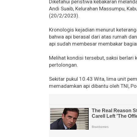
Diketahui peristiwa kebakaran meland
Andi Suaib, Kelurahan Massumpu, Kabup
(20/2/2023).
Kronologis kejadian menurut keterang
bahwa api berasal dari atas rumah dan
api sudah membesar membakar bagian
Melihat kondisi tersebut, saksi berla
pertolongan.
Sekitar pukul 10.43 Wita, lima unit p
memadamkan api dibantu oleh TNI, Pol