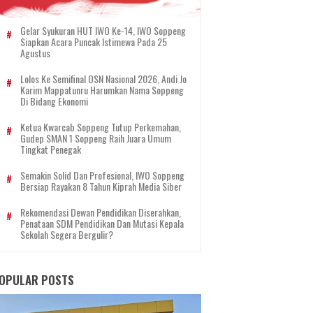
Gelar Syukuran HUT IWO Ke-14, IWO Soppeng
Siapkan Acara Puncak Istimewa Pada 25
Agustus
Lolos Ke Semifinal OSN Nasional 2026, Andi Jo
Karim Mappatunru Harumkan Nama Soppeng
Di Bidang Ekonomi
Ketua Kwarcab Soppeng Tutup Perkemahan,
Gudep SMAN 1 Soppeng Raih Juara Umum
Tingkat Penegak
Semakin Solid Dan Profesional, IWO Soppeng
Bersiap Rayakan 8 Tahun Kiprah Media Siber
Rekomendasi Dewan Pendidikan Diserahkan,
Penataan SDM Pendidikan Dan Mutasi Kepala
Sekolah Segera Bergulir?
OPULAR POSTS