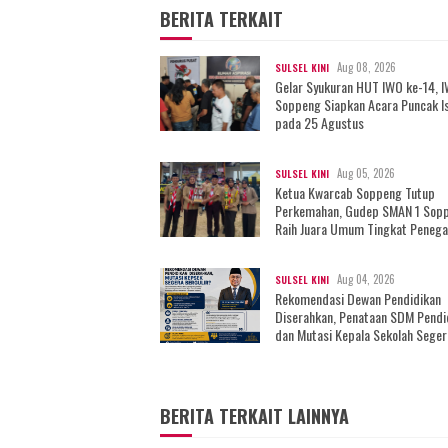
BERITA TERKAIT
Aug 08, 2026
SULSEL KINI
Gelar Syukuran HUT IWO ke-14, 
Soppeng Siapkan Acara Puncak I
pada 25 Agustus
Aug 05, 2026
SULSEL KINI
Ketua Kwarcab Soppeng Tutup
Perkemahan, Gudep SMAN 1 Sop
Raih Juara Umum Tingkat Peneg
Aug 04, 2026
SULSEL KINI
Rekomendasi Dewan Pendidikan
Diserahkan, Penataan SDM Pendi
dan Mutasi Kepala Sekolah Seger
Bergulir?
BERITA TERKAIT LAINNYA