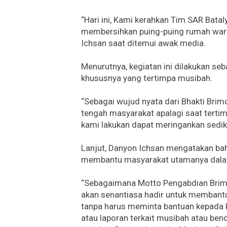
“Hari ini, Kami kerahkan Tim SAR Ba
membersihkan puing-puing rumah warg
Ichsan saat ditemui awak media.
Menurutnya, kegiatan ini dilakukan s
khususnya yang tertimpa musibah.
“Sebagai wujud nyata dari Bhakti Brim
tengah masyarakat apalagi saat terti
kami lakukan dapat meringankan sediki
Lanjut, Danyon Ichsan mengatakan bah
membantu masyarakat utamanya dala
“Sebagaimana Motto Pengabdian Brim
akan senantiasa hadir untuk membant
tanpa harus meminta bantuan kepada k
atau laporan terkait musibah atau ben