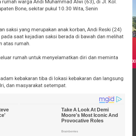
a rumah warga Andi Muhammad Alwi (63), di Jl. Kol.
aten Bone, sekitar pukul 10.30 Wita, Senin
an saksi yang merupakan anak korban, Andi Reski (24)
 pada saat kejadian saksi berada di bawah dan melihat
 atas rumah.
ri keluar rumah untuk menyelamatkan diri dan meminta
XI
emadam kebakaran tiba di lokasi kebakaran dan langsung
ri, dan masyarakat setempat.