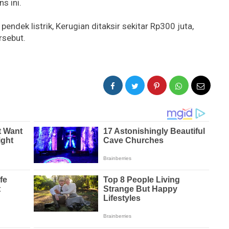
s ini.
endek listrik, Kerugian ditaksir sekitar Rp300 juta,
rsebut.