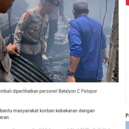
mbali diperlihatkan personel Batalyon C Pelopor
embantu masyarakat korban kebakaran dengan
P
aran.