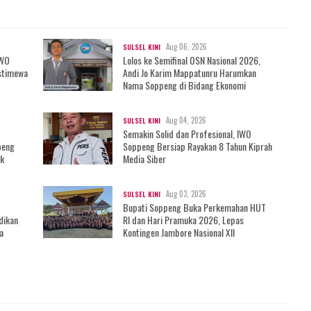
Aug 06, 2026
SULSEL KINI
IWO
Lolos ke Semifinal OSN Nasional 2026,
stimewa
Andi Jo Karim Mappatunru Harumkan
Nama Soppeng di Bidang Ekonomi
Aug 04, 2026
SULSEL KINI
Semakin Solid dan Profesional, IWO
peng
Soppeng Bersiap Rayakan 8 Tahun Kiprah
ak
Media Siber
Aug 03, 2026
SULSEL KINI
Bupati Soppeng Buka Perkemahan HUT
dikan
RI dan Hari Pramuka 2026, Lepas
a
Kontingen Jambore Nasional XII