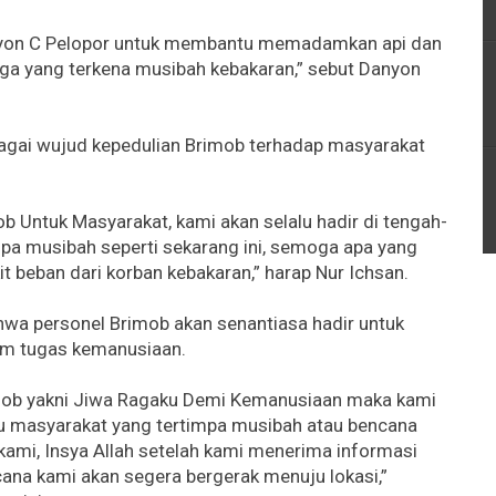
talyon C Pelopor untuk membantu memadamkan api dan
a yang terkena musibah kebakaran,” sebut Danyon
ebagai wujud kepedulian Brimob terhadap masyarakat
ob Untuk Masyarakat, kami akan selalu hadir di tengah-
mpa musibah seperti sekarang ini, semoga apa yang
t beban dari korban kebakaran,” harap Nur Ichsan.
wa personel Brimob akan senantiasa hadir untuk
m tugas kemanusiaan.
ob yakni Jiwa Ragaku Demi Kemanusiaan maka kami
u masyarakat yang tertimpa musibah atau bencana
ami, Insya Allah setelah kami menerima informasi
cana kami akan segera bergerak menuju lokasi,”