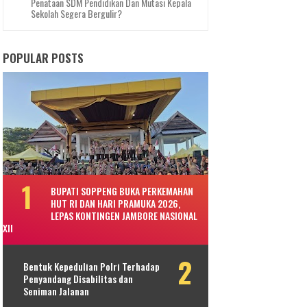
Penataan SDM Pendidikan Dan Mutasi Kepala
Sekolah Segera Bergulir?
POPULAR POSTS
BUPATI SOPPENG BUKA PERKEMAHAN
HUT RI DAN HARI PRAMUKA 2026,
LEPAS KONTINGEN JAMBORE NASIONAL
XII
Bentuk Kepedulian Polri Terhadap
Penyandang Disabilitas dan
Seniman Jalanan