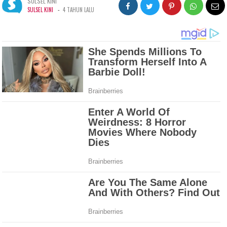
SULSEL KINI
-
SULSEL KINI
4 TAHUN LALU