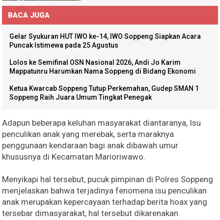
BACA JUGA
Gelar Syukuran HUT IWO ke-14, IWO Soppeng Siapkan Acara
Puncak Istimewa pada 25 Agustus
Lolos ke Semifinal OSN Nasional 2026, Andi Jo Karim
Mappatunru Harumkan Nama Soppeng di Bidang Ekonomi
Ketua Kwarcab Soppeng Tutup Perkemahan, Gudep SMAN 1
Soppeng Raih Juara Umum Tingkat Penegak
Adapun beberapa keluhan masyarakat diantaranya, Isu
penculikan anak yang merebak, serta maraknya
penggunaan kendaraan bagi anak dibawah umur
khususnya di Kecamatan Marioriwawo.
Menyikapi hal tersebut, pucuk pimpinan di Polres Soppeng
menjelaskan bahwa terjadinya fenomena isu penculikan
anak merupakan kepercayaan terhadap berita hoax yang
tersebar dimasyarakat, hal tersebut dikarenakan