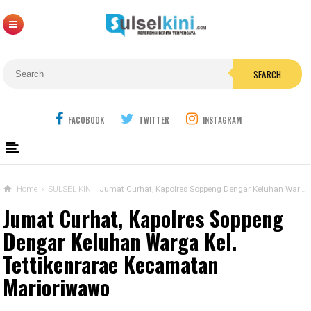
SEARCH
FACOBOOK
TWITTER
INSTAGRAM
Home
›
SULSEL KINI
Jumat Curhat, Kapolres Soppeng Dengar Keluhan Warga Kel. Tettikenrarae Kecamatan Marioriwawo
Jumat Curhat, Kapolres Soppeng
Dengar Keluhan Warga Kel.
Tettikenrarae Kecamatan
Marioriwawo