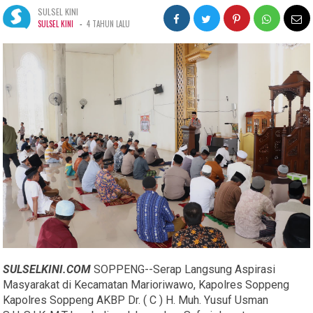
SULSEL KINI
-
SULSEL KINI
4 TAHUN LALU
SULSELKINI.COM
SOPPENG--Serap Langsung Aspirasi
Masyarakat di Kecamatan Marioriwawo, Kapolres Soppeng
Kapolres Soppeng AKBP Dr. ( C ) H. Muh. Yusuf Usman