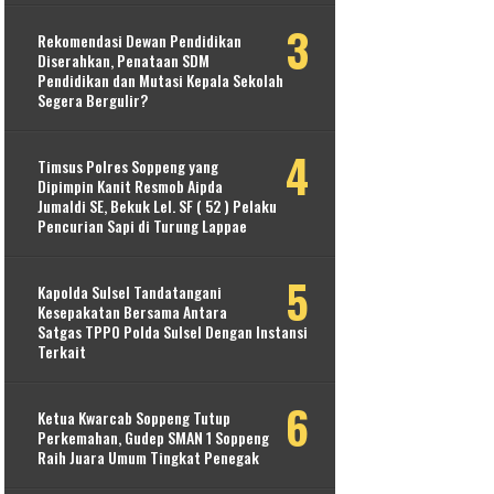
Rekomendasi Dewan Pendidikan
Diserahkan, Penataan SDM
Pendidikan dan Mutasi Kepala Sekolah
Segera Bergulir?
Timsus Polres Soppeng yang
Dipimpin Kanit Resmob Aipda
Jumaldi SE, Bekuk Lel. SF ( 52 ) Pelaku
Pencurian Sapi di Turung Lappae
Kapolda Sulsel Tandatangani
Kesepakatan Bersama Antara
Satgas TPPO Polda Sulsel Dengan Instansi
Terkait
Ketua Kwarcab Soppeng Tutup
Perkemahan, Gudep SMAN 1 Soppeng
Raih Juara Umum Tingkat Penegak