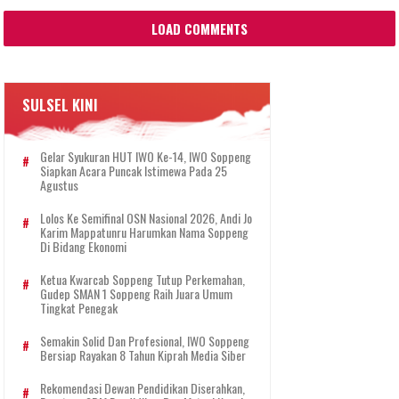
LOAD COMMENTS
SULSEL KINI
Gelar Syukuran HUT IWO Ke-14, IWO Soppeng
Siapkan Acara Puncak Istimewa Pada 25
Agustus
Lolos Ke Semifinal OSN Nasional 2026, Andi Jo
Karim Mappatunru Harumkan Nama Soppeng
Di Bidang Ekonomi
Ketua Kwarcab Soppeng Tutup Perkemahan,
Gudep SMAN 1 Soppeng Raih Juara Umum
Tingkat Penegak
Semakin Solid Dan Profesional, IWO Soppeng
Bersiap Rayakan 8 Tahun Kiprah Media Siber
Rekomendasi Dewan Pendidikan Diserahkan,