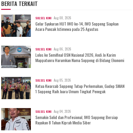
BERITA TERKAIT
Aug 08, 2026
SULSEL KINI
Gelar Syukuran HUT IWO ke-14, IWO Soppeng Siapkan
Acara Puncak Istimewa pada 25 Agustus
Aug 06, 2026
SULSEL KINI
Lolos ke Semifinal OSN Nasional 2026, Andi Jo Karim
Mappatunru Harumkan Nama Soppeng di Bidang Ekonomi
Aug 05, 2026
SULSEL KINI
Ketua Kwarcab Soppeng Tutup Perkemahan, Gudep SMAN
1 Soppeng Raih Juara Umum Tingkat Penegak
Aug 04, 2026
SULSEL KINI
Semakin Solid dan Profesional, IWO Soppeng Bersiap
Rayakan 8 Tahun Kiprah Media Siber