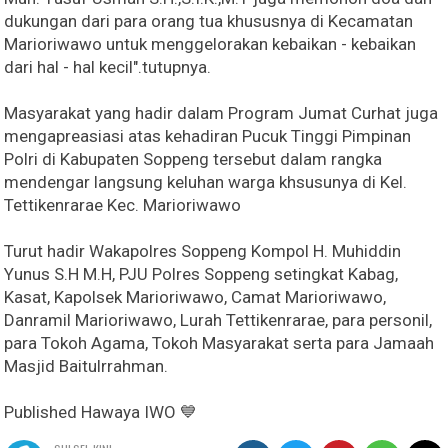
dukungan dari para orang tua khususnya di Kecamatan
Marioriwawo untuk menggelorakan kebaikan - kebaikan
dari hal - hal kecil".tutupnya.
Masyarakat yang hadir dalam Program Jumat Curhat juga
mengapreasiasi atas kehadiran Pucuk Tinggi Pimpinan
Polri di Kabupaten Soppeng tersebut dalam rangka
mendengar langsung keluhan warga khsusunya di Kel.
Tettikenrarae Kec. Marioriwawo
Turut hadir Wakapolres Soppeng Kompol H. Muhiddin
Yunus S.H M.H, PJU Polres Soppeng setingkat Kabag,
Kasat, Kapolsek Marioriwawo, Camat Marioriwawo,
Danramil Marioriwawo, Lurah Tettikenrarae, para personil,
para Tokoh Agama, Tokoh Masyarakat serta para Jamaah
Masjid Baitulrrahman.
Published Hawaya IWO 💙