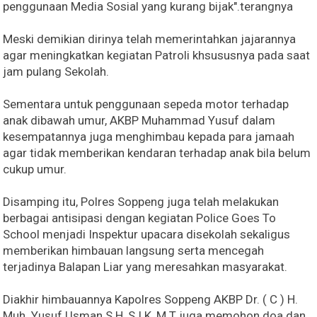
penggunaan Media Sosial yang kurang bijak".terangnya
Meski demikian dirinya telah memerintahkan jajarannya
agar meningkatkan kegiatan Patroli khsususnya pada saat
jam pulang Sekolah.
Sementara untuk penggunaan sepeda motor terhadap
anak dibawah umur, AKBP Muhammad Yusuf dalam
kesempatannya juga menghimbau kepada para jamaah
agar tidak memberikan kendaran terhadap anak bila belum
cukup umur.
Disamping itu, Polres Soppeng juga telah melakukan
berbagai antisipasi dengan kegiatan Police Goes To
School menjadi Inspektur upacara disekolah sekaligus
memberikan himbauan langsung serta mencegah
terjadinya Balapan Liar yang meresahkan masyarakat.
Diakhir himbauannya Kapolres Soppeng AKBP Dr. ( C ) H.
Muh. Yusuf Usman S.H.,S.I.K.,M.T juga memohon doa dan