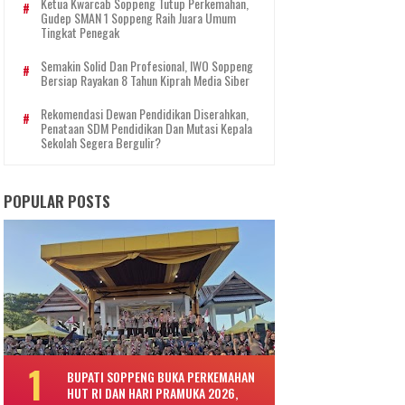
Ketua Kwarcab Soppeng Tutup Perkemahan,
Gudep SMAN 1 Soppeng Raih Juara Umum
Tingkat Penegak
Semakin Solid Dan Profesional, IWO Soppeng
Bersiap Rayakan 8 Tahun Kiprah Media Siber
Rekomendasi Dewan Pendidikan Diserahkan,
Penataan SDM Pendidikan Dan Mutasi Kepala
Sekolah Segera Bergulir?
POPULAR POSTS
BUPATI SOPPENG BUKA PERKEMAHAN
HUT RI DAN HARI PRAMUKA 2026,