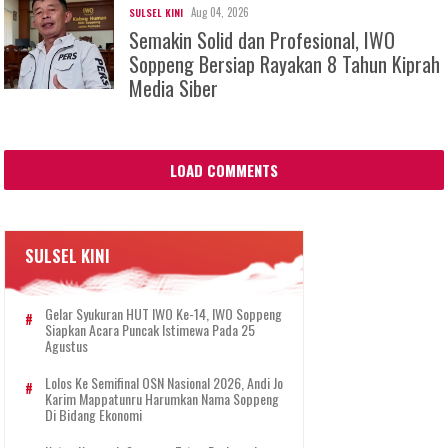
Aug 04, 2026
SULSEL KINI
Semakin Solid dan Profesional, IWO
Soppeng Bersiap Rayakan 8 Tahun Kiprah
Media Siber
LOAD COMMENTS
SULSEL KINI
Gelar Syukuran HUT IWO Ke-14, IWO Soppeng
Siapkan Acara Puncak Istimewa Pada 25
Agustus
Lolos Ke Semifinal OSN Nasional 2026, Andi Jo
Karim Mappatunru Harumkan Nama Soppeng
Di Bidang Ekonomi