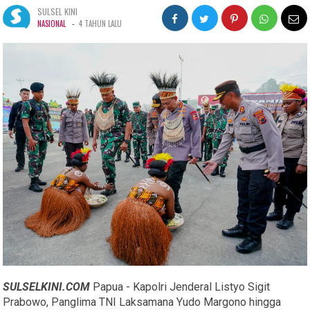
SULSEL KINI
-
NASIONAL
4 TAHUN LALU
SULSELKINI.COM
Papua - Kapolri Jenderal Listyo Sigit
Prabowo, Panglima TNI Laksamana Yudo Margono hingga