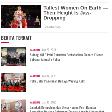
BERITA TERKAIT
Feb 22, 2023
NASIONAL
Sidang KKEP Polri Putuskan Pertahankan Richard Eliezer
Sebagai Anggota Polisi
Feb 04, 2023
NASIONAL
Polri Gelar Pagelaran Budaya Wayang Kulit
Jan 19, 2023
NASIONAL
Langkah Kompolnas dan Divisi Humas Polri Bangun
Sinergitas Berikan Pelayanan Terbaik Kepada Masyarakat