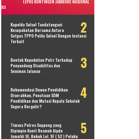
LEPAS KONTINGEN JAMBORE NASIONAL
XII
Kapolda Sulsel Tandatangani
Kesepakatan Bersama Antara
Satgas TPPO Polda Sulsel Dengan Instansi
Terkait
Bentuk Kepedulian Polri Terhadap
Penyandang Disabilitas dan
Seniman Jalanan
Rekomendasi Dewan Pendidikan
Diserahkan, Penataan SDM
Pendidikan dan Mutasi Kepala Sekolah
Segera Bergulir?
Timsus Polres Soppeng yang
Dipimpin Kanit Resmob Aipda
Jumaldi SE, Bekuk Lel. SF ( 52 ) Pelaku