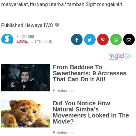
masyarakat, itu yang utama," tambah Sigit mengakhiri.
Published Hawaya IWO 💙
SULSEL KINI
-
NASIONAL
4 TAHUN LALU