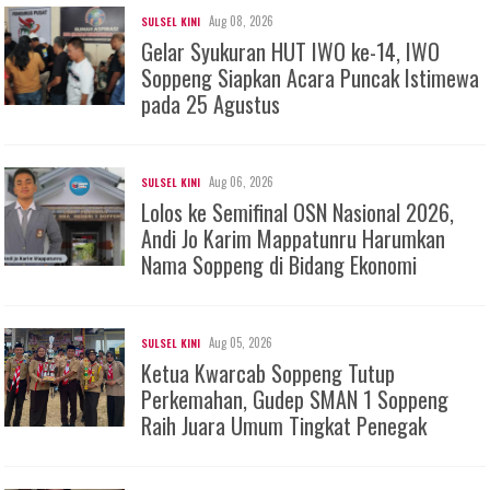
Aug 08, 2026
SULSEL KINI
Gelar Syukuran HUT IWO ke-14, IWO
Soppeng Siapkan Acara Puncak Istimewa
pada 25 Agustus
Aug 06, 2026
SULSEL KINI
Lolos ke Semifinal OSN Nasional 2026,
Andi Jo Karim Mappatunru Harumkan
Nama Soppeng di Bidang Ekonomi
Aug 05, 2026
SULSEL KINI
Ketua Kwarcab Soppeng Tutup
Perkemahan, Gudep SMAN 1 Soppeng
Raih Juara Umum Tingkat Penegak