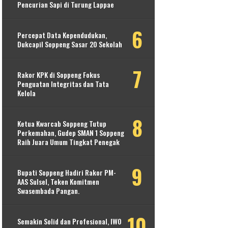
Pencurian Sapi di Turung Lappae
Percepat Data Kependudukan,
Dukcapil Soppeng Sasar 20 Sekolah
Rakor KPK di Soppeng Fokus
Penguatan Integritas dan Tata
Kelola
Ketua Kwarcab Soppeng Tutup
Perkemahan, Gudep SMAN 1 Soppeng
Raih Juara Umum Tingkat Penegak
Bupati Soppeng Hadiri Rakor PM-
AAS Sulsel, Teken Komitmen
Swasembada Pangan.
Semakin Solid dan Profesional, IWO