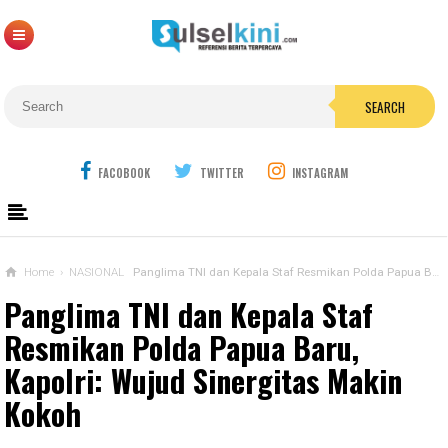
SEARCH
FACOBOOK
TWITTER
INSTAGRAM
Home
›
NASIONAL
Panglima TNI dan Kepala Staf Resmikan Polda Papua Baru, Kapolri: Wujud Sinergitas Makin Kokoh
Panglima TNI dan Kepala Staf
Resmikan Polda Papua Baru,
Kapolri: Wujud Sinergitas Makin
Kokoh