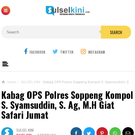
SEARCH
FACOBOOK
TWITTER
INSTAGRAM
Home
›
SULSEL KINI
Kabag OPS Polres Soppeng Kompol S. Syamsuddin, S. Ag, M.H Giat Safari Jumat
Kabag OPS Polres Soppeng Kompol
S. Syamsuddin, S. Ag, M.H Giat
Safari Jumat
SULSEL KINI