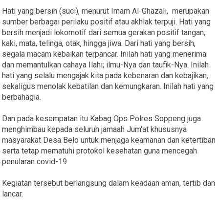
Hati yang bersih (suci), menurut Imam Al-Ghazali, merupakan
sumber berbagai perilaku positif atau akhlak terpuji. Hati yang
bersih menjadi lokomotif dari semua gerakan positif tangan,
kaki, mata, telinga, otak, hingga jiwa. Dari hati yang bersih,
segala macam kebaikan terpancar. Inilah hati yang menerima
dan memantulkan cahaya Ilahi; ilmu-Nya dan taufik-Nya. Inilah
hati yang selalu mengajak kita pada kebenaran dan kebajikan,
sekaligus menolak kebatilan dan kemungkaran. Inilah hati yang
berbahagia.
Dan pada kesempatan itu Kabag Ops Polres Soppeng juga
menghimbau kepada seluruh jamaah Jum'at khususnya
masyarakat Desa Belo untuk menjaga keamanan dan ketertiban
serta tetap mematuhi protokol kesehatan guna mencegah
penularan covid-19
Kegiatan tersebut berlangsung dalam keadaan aman, tertib dan
lancar.