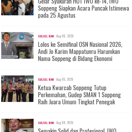
Gelar Syukuran HUT IWO ke-14, IWO
Soppeng Siapkan Acara Puncak Istimewa
pada 25 Agustus
Aug 06, 2026
SULSEL KINI
Lolos ke Semifinal OSN Nasional 2026,
Andi Jo Karim Mappatunru Harumkan
Nama Soppeng di Bidang Ekonomi
Aug 05, 2026
SULSEL KINI
Ketua Kwarcab Soppeng Tutup
Perkemahan, Gudep SMAN 1 Soppeng
Raih Juara Umum Tingkat Penegak
Aug 04, 2026
SULSEL KINI
Semakin Solid dan Profesional, IWO