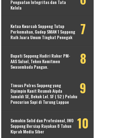
Penguatan Integritas dan Tata
Kelola
Ketua Kwarcab Soppeng Tutup
Perkemahan, Gudep SMAN 1 Soppeng
Raih Juara Umum Tingkat Penegak
Bupati Soppeng Hadiri Rakor PM-
AAS Sulsel, Teken Komitmen
Swasembada Pangan.
Timsus Polres Soppeng yang
Dipimpin Kanit Resmob Aipda
Jumaldi SE, Bekuk Lel. SF ( 52 ) Pelaku
Pencurian Sapi di Turung Lappae
Semakin Solid dan Profesional, IWO
Soppeng Bersiap Rayakan 8 Tahun
Kiprah Media Siber