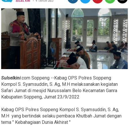
-
SULSEL KINI
4 TAHUN LALU
Sulselkini
.com Soppeng --Kabag OPS Polres Soppeng
Kompol S. Syamsuddin, S. Ag, M.H melaksanakan kegiatan
Safari Jumat di mesjid Nurussalam Belo Kecamatan Ganra
Kabupaten Soppeng, Jumat 23/9/2022
Kabag OPS Polres Soppeng Kompol S. Syamsuddin, S. Ag,
M.H yang bertindak selaku pembaca Khutbah Jumat dengan
tema " Kebahagiaan Dunia Akhirat "