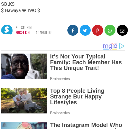
SB ,KS
$ Hawaya 💙 IWO $
SULSEL KINI
-
SULSEL KINI
4 TAHUN LALU