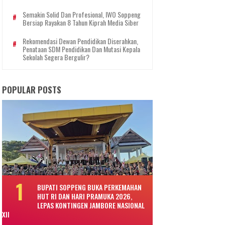
Semakin Solid Dan Profesional, IWO Soppeng
Bersiap Rayakan 8 Tahun Kiprah Media Siber
Rekomendasi Dewan Pendidikan Diserahkan,
Penataan SDM Pendidikan Dan Mutasi Kepala
Sekolah Segera Bergulir?
POPULAR POSTS
BUPATI SOPPENG BUKA PERKEMAHAN
HUT RI DAN HARI PRAMUKA 2026,
LEPAS KONTINGEN JAMBORE NASIONAL
XII