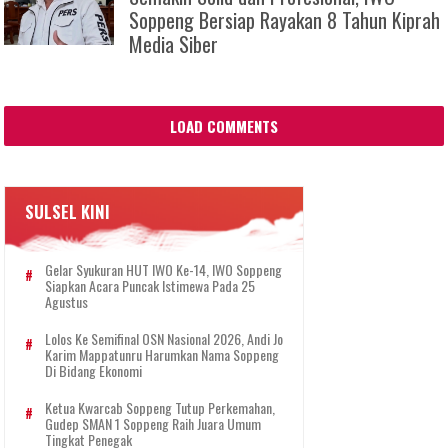
Soppeng Bersiap Rayakan 8 Tahun Kiprah
Media Siber
LOAD COMMENTS
SULSEL KINI
Gelar Syukuran HUT IWO Ke-14, IWO Soppeng
Siapkan Acara Puncak Istimewa Pada 25
Agustus
Lolos Ke Semifinal OSN Nasional 2026, Andi Jo
Karim Mappatunru Harumkan Nama Soppeng
Di Bidang Ekonomi
Ketua Kwarcab Soppeng Tutup Perkemahan,
Gudep SMAN 1 Soppeng Raih Juara Umum
Tingkat Penegak