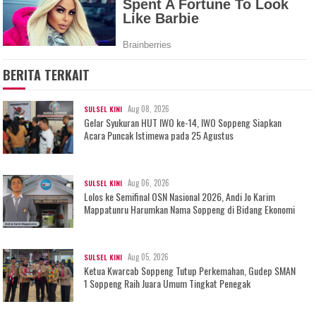
BERITA TERKAIT
Aug 08, 2026
SULSEL KINI
Gelar Syukuran HUT IWO ke-14, IWO Soppeng Siapkan
Acara Puncak Istimewa pada 25 Agustus
Aug 06, 2026
SULSEL KINI
Lolos ke Semifinal OSN Nasional 2026, Andi Jo Karim
Mappatunru Harumkan Nama Soppeng di Bidang Ekonomi
Aug 05, 2026
SULSEL KINI
Ketua Kwarcab Soppeng Tutup Perkemahan, Gudep SMAN
1 Soppeng Raih Juara Umum Tingkat Penegak