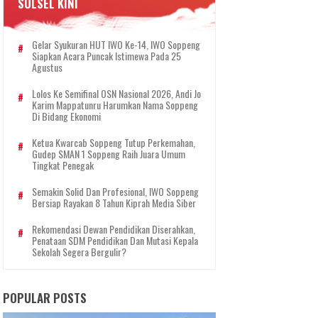
SULSEL KINI
Gelar Syukuran HUT IWO Ke-14, IWO Soppeng
Siapkan Acara Puncak Istimewa Pada 25
Agustus
Lolos Ke Semifinal OSN Nasional 2026, Andi Jo
Karim Mappatunru Harumkan Nama Soppeng
Di Bidang Ekonomi
Ketua Kwarcab Soppeng Tutup Perkemahan,
Gudep SMAN 1 Soppeng Raih Juara Umum
Tingkat Penegak
Semakin Solid Dan Profesional, IWO Soppeng
Bersiap Rayakan 8 Tahun Kiprah Media Siber
Rekomendasi Dewan Pendidikan Diserahkan,
Penataan SDM Pendidikan Dan Mutasi Kepala
Sekolah Segera Bergulir?
POPULAR POSTS