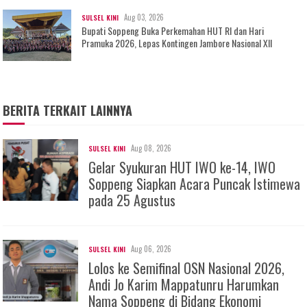
Aug 03, 2026
SULSEL KINI
Bupati Soppeng Buka Perkemahan HUT RI dan Hari
Pramuka 2026, Lepas Kontingen Jambore Nasional XII
BERITA TERKAIT LAINNYA
Aug 08, 2026
SULSEL KINI
Gelar Syukuran HUT IWO ke-14, IWO
Soppeng Siapkan Acara Puncak Istimewa
pada 25 Agustus
Aug 06, 2026
SULSEL KINI
Lolos ke Semifinal OSN Nasional 2026,
Andi Jo Karim Mappatunru Harumkan
Nama Soppeng di Bidang Ekonomi