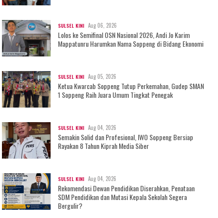
Aug 06, 2026
SULSEL KINI
Lolos ke Semifinal OSN Nasional 2026, Andi Jo Karim
Mappatunru Harumkan Nama Soppeng di Bidang Ekonomi
Aug 05, 2026
SULSEL KINI
Ketua Kwarcab Soppeng Tutup Perkemahan, Gudep SMAN
1 Soppeng Raih Juara Umum Tingkat Penegak
Aug 04, 2026
SULSEL KINI
Semakin Solid dan Profesional, IWO Soppeng Bersiap
Rayakan 8 Tahun Kiprah Media Siber
Aug 04, 2026
SULSEL KINI
Rekomendasi Dewan Pendidikan Diserahkan, Penataan
SDM Pendidikan dan Mutasi Kepala Sekolah Segera
Bergulir?