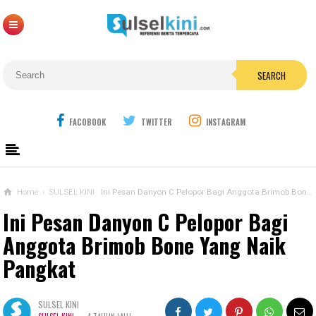
SEARCH
FACOBOOK
TWITTER
INSTAGRAM
Home
›
SULSEL KINI
Ini Pesan Danyon C Pelopor Bagi Anggota Brimob Bone Yang Naik Pangkat
Ini Pesan Danyon C Pelopor Bagi
Anggota Brimob Bone Yang Naik
Pangkat
SULSEL KINI