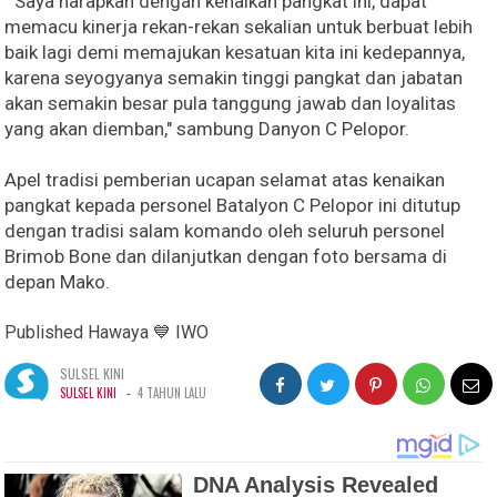
" Saya harapkan dengan kenaikan pangkat ini, dapat
memacu kinerja rekan-rekan sekalian untuk berbuat lebih
baik lagi demi memajukan kesatuan kita ini kedepannya,
karena seyogyanya semakin tinggi pangkat dan jabatan
akan semakin besar pula tanggung jawab dan loyalitas
yang akan diemban," sambung Danyon C Pelopor.
Apel tradisi pemberian ucapan selamat atas kenaikan
pangkat kepada personel Batalyon C Pelopor ini ditutup
dengan tradisi salam komando oleh seluruh personel
Brimob Bone dan dilanjutkan dengan foto bersama di
depan Mako.
Published Hawaya 💙 IWO
SULSEL KINI
-
SULSEL KINI
4 TAHUN LALU