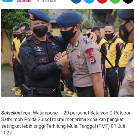
-
SULSEL KINI
4 TAHUN LALU
Sulselkini
.com Watampone.-- 20 personel Batalyon C Pelopor
Satbrimob Polda Sulsel resmi menerima kenaikan pangkat
setingkat lebih tinggi Terhitung Mulai Tanggal (TMT) 01 Juli
2022.