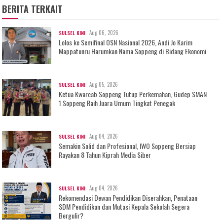
BERITA TERKAIT
Aug 06, 2026
SULSEL KINI
Lolos ke Semifinal OSN Nasional 2026, Andi Jo Karim
Mappatunru Harumkan Nama Soppeng di Bidang Ekonomi
Aug 05, 2026
SULSEL KINI
Ketua Kwarcab Soppeng Tutup Perkemahan, Gudep SMAN
1 Soppeng Raih Juara Umum Tingkat Penegak
Aug 04, 2026
SULSEL KINI
Semakin Solid dan Profesional, IWO Soppeng Bersiap
Rayakan 8 Tahun Kiprah Media Siber
Aug 04, 2026
SULSEL KINI
Rekomendasi Dewan Pendidikan Diserahkan, Penataan
SDM Pendidikan dan Mutasi Kepala Sekolah Segera
Bergulir?