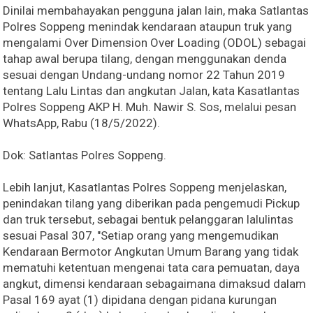
Dinilai membahayakan pengguna jalan lain, maka Satlantas
Polres Soppeng menindak kendaraan ataupun truk yang
mengalami Over Dimension Over Loading (ODOL) sebagai
tahap awal berupa tilang, dengan menggunakan denda
sesuai dengan Undang-undang nomor 22 Tahun 2019
tentang Lalu Lintas dan angkutan Jalan, kata Kasatlantas
Polres Soppeng AKP H. Muh. Nawir S. Sos, melalui pesan
WhatsApp, Rabu (18/5/2022).
Dok: Satlantas Polres Soppeng.
Lebih lanjut, Kasatlantas Polres Soppeng menjelaskan,
penindakan tilang yang diberikan pada pengemudi Pickup
dan truk tersebut, sebagai bentuk pelanggaran lalulintas
sesuai Pasal 307, "Setiap orang yang mengemudikan
Kendaraan Bermotor Angkutan Umum Barang yang tidak
mematuhi ketentuan mengenai tata cara pemuatan, daya
angkut, dimensi kendaraan sebagaimana dimaksud dalam
Pasal 169 ayat (1) dipidana dengan pidana kurungan