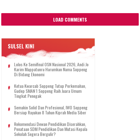
LOAD COMMENTS
SULSEL KINI
Lolos Ke Semifinal OSN Nasional 2026, Andi Jo
Karim Mappatunru Harumkan Nama Soppeng
Di Bidang Ekonomi
Ketua Kwarcab Soppeng Tutup Perkemahan,
Gudep SMAN 1 Soppeng Raih Juara Umum
Tingkat Penegak
Semakin Solid Dan Profesional, IWO Soppeng
Bersiap Rayakan 8 Tahun Kiprah Media Siber
Rekomendasi Dewan Pendidikan Diserahkan,
Penataan SDM Pendidikan Dan Mutasi Kepala
Sekolah Segera Bergulir?