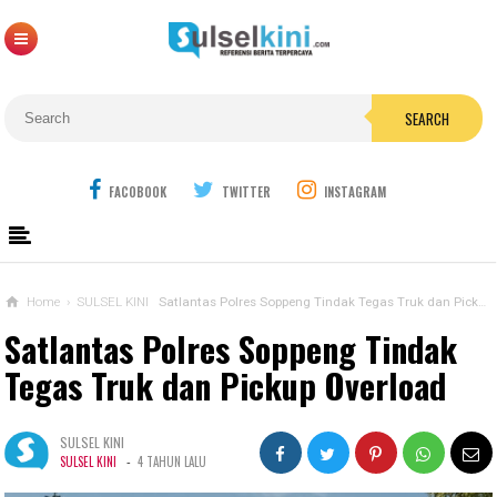
SEARCH
FACOBOOK
TWITTER
INSTAGRAM
Home
›
SULSEL KINI
Satlantas Polres Soppeng Tindak Tegas Truk dan Pickup Overload
Satlantas Polres Soppeng Tindak
Tegas Truk dan Pickup Overload
SULSEL KINI
-
SULSEL KINI
4 TAHUN LALU