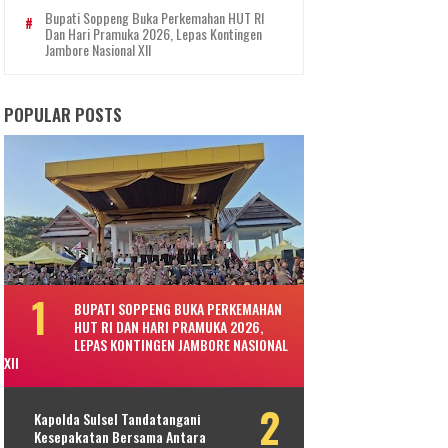
Bupati Soppeng Buka Perkemahan HUT RI
Dan Hari Pramuka 2026, Lepas Kontingen
Jambore Nasional XII
POPULAR POSTS
BUPATI SOPPENG BUKA PERKEMAHAN
HUT RI DAN HARI PRAMUKA 2026,
LEPAS KONTINGEN JAMBORE NASIONAL
XII
Kapolda Sulsel Tandatangani
Kesepakatan Bersama Antara