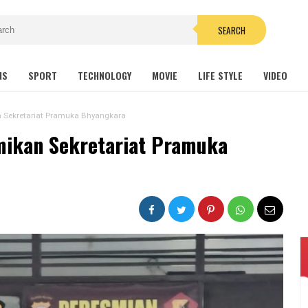
SEARCH
NS
SPORT
TECHNOLOGY
MOVIE
LIFE STYLE
VIDEO
 Sekretariat Pramuka Bhyangkara
mikan Sekretariat Pramuka