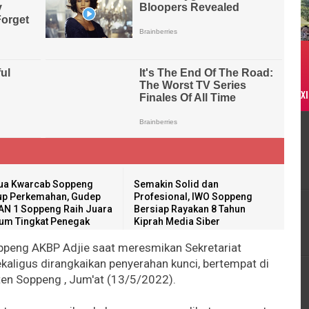
XI
ua Kwarcab Soppeng
Semakin Solid dan
up Perkemahan, Gudep
Profesional, IWO Soppeng
N 1 Soppeng Raih Juara
Bersiap Rayakan 8 Tahun
m Tingkat Penegak
Kiprah Media Siber
ppeng AKBP Adjie saat meresmikan Sekretariat
aligus dirangkaikan penyerahan kunci, bertempat di
ten Soppeng , Jum'at (13/5/2022).