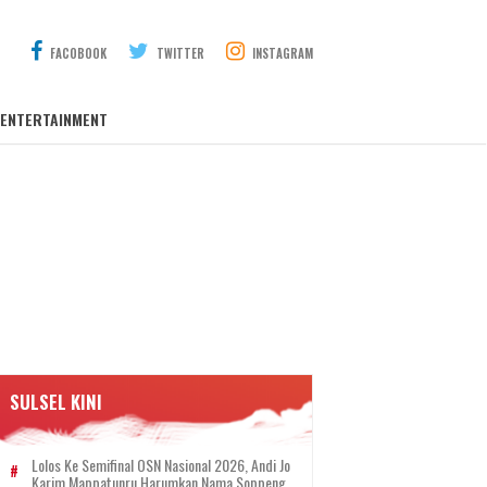
FACOBOOK
TWITTER
INSTAGRAM
ENTERTAINMENT
SULSEL KINI
Lolos Ke Semifinal OSN Nasional 2026, Andi Jo
Karim Mappatunru Harumkan Nama Soppeng