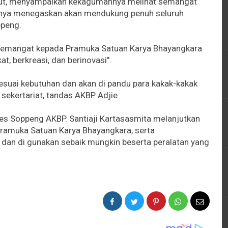
but, menyampaikan kekagumannya melihat semangat
irinya menegaskan akan mendukung penuh seluruh
ppeng.
semangat kepada Pramuka Satuan Karya Bhayangkara
, berkreasi, dan berinovasi".
 sesuai kebutuhan dan akan di pandu para kakak-kakak
 sekertariat, tandas AKBP Adjie
s Soppeng AKBP. Santiaji Kartasasmita melanjutkan
 Pramuka Satuan Karya Bhayangkara, serta
dan di gunakan sebaik mungkin beserta peralatan yang