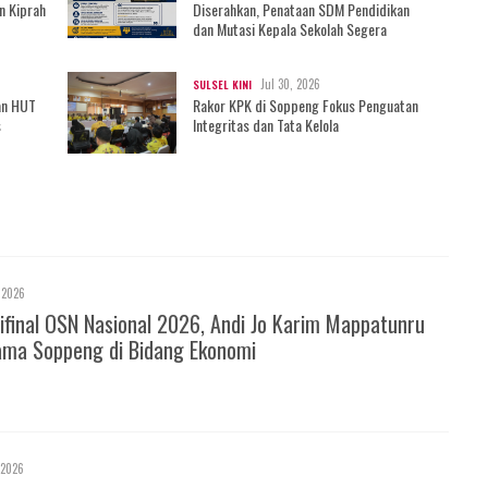
n Kiprah
Diserahkan, Penataan SDM Pendidikan
dan Mutasi Kepala Sekolah Segera
Bergulir?
Jul 30, 2026
SULSEL KINI
an HUT
Rakor KPK di Soppeng Fokus Penguatan
s
Integritas dan Tata Kelola
 2026
ifinal OSN Nasional 2026, Andi Jo Karim Mappatunru
ma Soppeng di Bidang Ekonomi
 2026