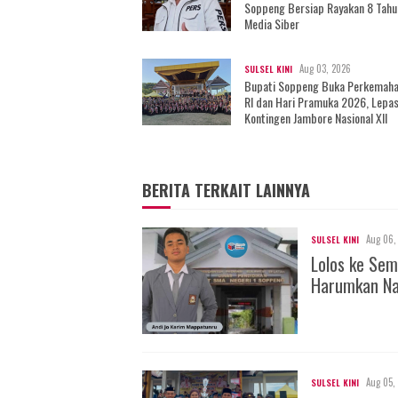
Soppeng Bersiap Rayakan 8 Tahu
Media Siber
Aug 03, 2026
SULSEL KINI
Bupati Soppeng Buka Perkemah
RI dan Hari Pramuka 2026, Lepa
Kontingen Jambore Nasional XII
BERITA TERKAIT LAINNYA
Aug 06,
SULSEL KINI
Lolos ke Sem
Harumkan Na
Aug 05,
SULSEL KINI