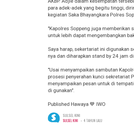
AKBP. Adjie dalam kesempatan terse
para adek-adek yang begitu tinggi, d
kegiatan Saka Bhayangkara Polres So
"Kapolres Soppeng juga memberikan 
untuk lebih dapat mengembangkan bakat
Saya harap, sekertariat ini digunakan
nya dan diharapkan stand by 24 jam di
"Usai menyampaikan sambutan Kapolre
prosesi penyerahan kunci sekretariat
menyampaikan pesan untuk di tempati 
di gunakan".
Published Hawaya 💙 IWO
SULSEL KINI
-
SULSEL KINI
4 TAHUN LALU