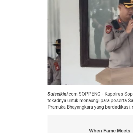
Sulselkini
.com SOPPENG - Kapolres Sopp
tekadnya untuk menaungi para peserta S
Pramuka Bhayangkara yang berdedikasi, disi