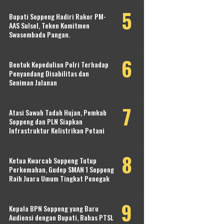
Bupati Soppeng Hadiri Rakor PM-
AAS Sulsel, Teken Komitmen
Swasembada Pangan.
Bentuk Kepedulian Polri Terhadap
Penyandang Disabilitas dan
Seniman Jalanan
Atasi Sawah Tadah Hujan, Pemkab
Soppeng dan PLN Siapkan
Infrastruktur Kelistrikan Petani
Ketua Kwarcab Soppeng Tutup
Perkemahan, Gudep SMAN 1 Soppeng
Raih Juara Umum Tingkat Penegak
Kepala BPN Soppeng yang Baru
Audiensi dengan Bupati, Bahas PTSL