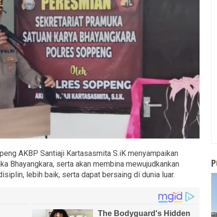
eng AKBP Santiaji Kartasasmita S.iK menyampaikan
P
aka Bhayangkara, serta akan membina mewujudkankan
plin, lebih baik, serta dapat bersaing di dunia luar.