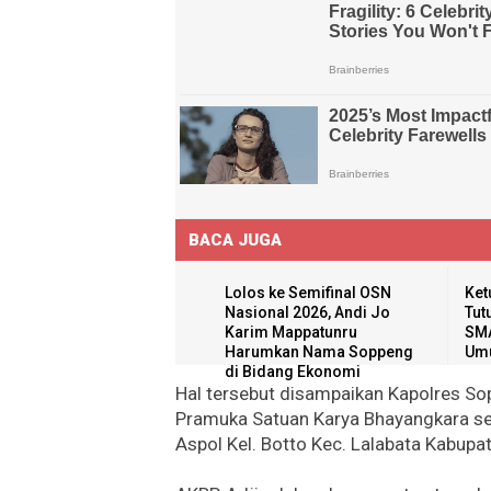
BACA JUGA
Lolos ke Semifinal OSN
Ket
Nasional 2026, Andi Jo
Tut
Karim Mappatunru
SMA
Harumkan Nama Soppeng
Umu
di Bidang Ekonomi
Hal tersebut disampaikan Kapolres So
Pramuka Satuan Karya Bhayangkara sek
Aspol Kel. Botto Kec. Lalabata Kabupa