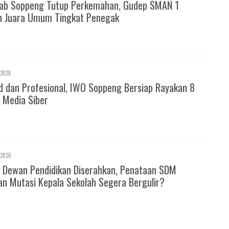
ab Soppeng Tutup Perkemahan, Gudep SMAN 1
h Juara Umum Tingkat Penegak
 2026
d dan Profesional, IWO Soppeng Bersiap Rayakan 8
 Media Siber
 2026
 Dewan Pendidikan Diserahkan, Penataan SDM
an Mutasi Kepala Sekolah Segera Bergulir?