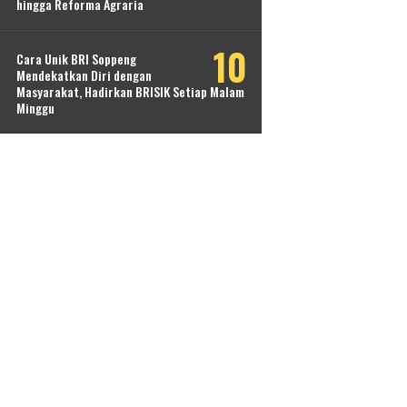
hingga Reforma Agraria
Cara Unik BRI Soppeng
Mendekatkan Diri dengan
Masyarakat, Hadirkan BRISIK Setiap Malam
Minggu