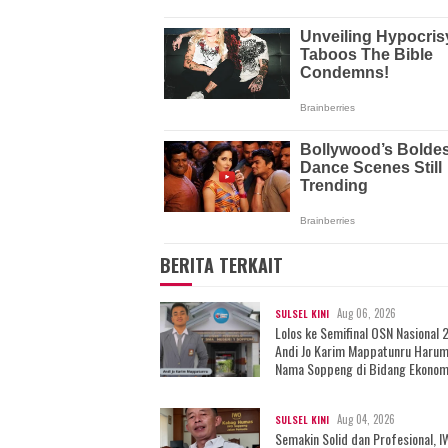
BERITA TERKAIT
Aug 06, 2026
SULSEL KINI
Lolos ke Semifinal OSN Nasional 
Andi Jo Karim Mappatunru Haru
Nama Soppeng di Bidang Ekonom
Aug 04, 2026
SULSEL KINI
Semakin Solid dan Profesional, 