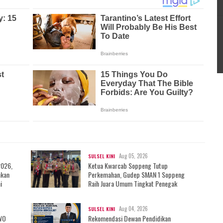
Aug 05, 2026
SULSEL KINI
2026,
Ketua Kwarcab Soppeng Tutup
mkan
Perkemahan, Gudep SMAN 1 Soppeng
i
Raih Juara Umum Tingkat Penegak
Aug 04, 2026
SULSEL KINI
IWO
Rekomendasi Dewan Pendidikan