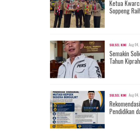
Ketua Kwarc
Soppeng Rai
Aug 04,
SULSEL KINI
Semakin Soli
Tahun Kiprah
Aug 04,
SULSEL KINI
Rekomendasi
Pendidikan d