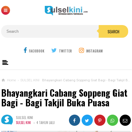
SEARCH
FACOBOOK
TWITTER
INSTAGRAM
Home
›
SULSEL KINI
Bhayangkari Cabang Soppeng Giat Bagi - Bagi Takjil Buka Puasa
Bhayangkari Cabang Soppeng Giat
Bagi - Bagi Takjil Buka Puasa
SULSEL KINI
-
SULSEL KINI
4 TAHUN LALU