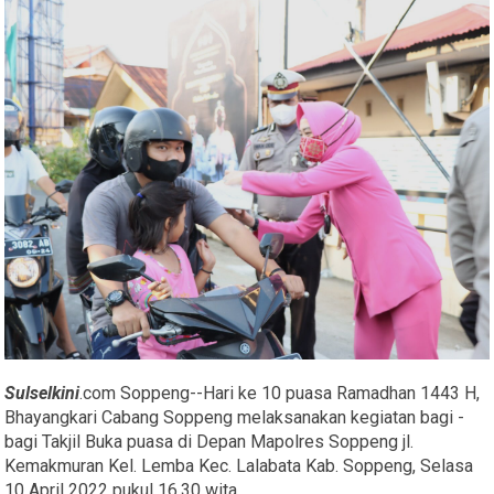
Sulselkini
.com Soppeng--Hari ke 10 puasa Ramadhan 1443 H,
Bhayangkari Cabang Soppeng melaksanakan kegiatan bagi -
bagi Takjil Buka puasa di Depan Mapolres Soppeng jl.
Kemakmuran Kel. Lemba Kec. Lalabata Kab. Soppeng, Selasa
10 April 2022 pukul 16.30 wita.