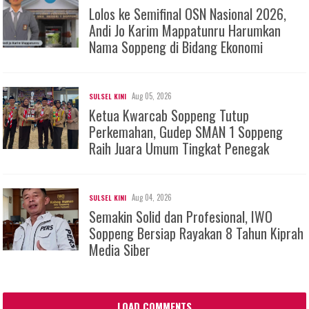
Lolos ke Semifinal OSN Nasional 2026,
Andi Jo Karim Mappatunru Harumkan
Nama Soppeng di Bidang Ekonomi
Aug 05, 2026
SULSEL KINI
Ketua Kwarcab Soppeng Tutup
Perkemahan, Gudep SMAN 1 Soppeng
Raih Juara Umum Tingkat Penegak
Aug 04, 2026
SULSEL KINI
Semakin Solid dan Profesional, IWO
Soppeng Bersiap Rayakan 8 Tahun Kiprah
Media Siber
LOAD COMMENTS