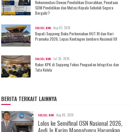
Rekomendasi Dewan Pendidikan Diserahkan, Penataan
SDM Pendidikan dan Mutasi Kepala Sekolah Segera
Bergulir?
Aug 03, 2026
SULSEL KINI
Bupati Soppeng Buka Perkemahan HUT RI dan Hari
Pramuka 2026, Lepas Kontingen Jambore Nasional XII
Jul 30, 2026
SULSEL KINI
Rakor KPK di Soppeng Fokus Penguatan Integritas dan
Tata Kelola
BERITA TERKAIT LAINNYA
Aug 06, 2026
SULSEL KINI
Lolos ke Semifinal OSN Nasional 2026,
Andi Jo Karim Mappatunru Harumkan