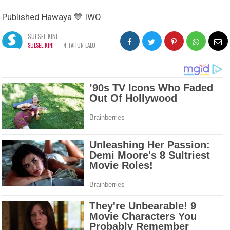
Published Hawaya 💙 IWO
SULSEL KINI
-
SULSEL KINI
4 TAHUN LALU