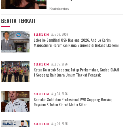
BERITA TERKAIT
Aug 06, 2026
SULSEL KINI
Lolos ke Semifinal OSN Nasional 2026, Andi Jo Karim
Mappatunru Harumkan Nama Soppeng di Bidang Ekonomi
Aug 05, 2026
SULSEL KINI
Ketua Kwarcab Soppeng Tutup Perkemahan, Gudep SMAN
1 Soppeng Raih Juara Umum Tingkat Penegak
Aug 04, 2026
SULSEL KINI
Semakin Solid dan Profesional, IWO Soppeng Bersiap
Rayakan 8 Tahun Kiprah Media Siber
Aug 04, 2026
SULSEL KINI