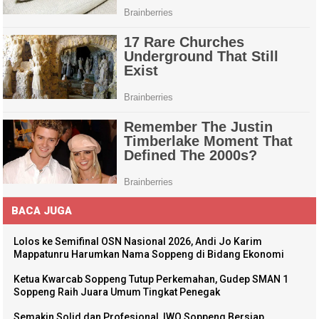
BACA JUGA
Lolos ke Semifinal OSN Nasional 2026, Andi Jo Karim
Mappatunru Harumkan Nama Soppeng di Bidang Ekonomi
Ketua Kwarcab Soppeng Tutup Perkemahan, Gudep SMAN 1
Soppeng Raih Juara Umum Tingkat Penegak
Semakin Solid dan Profesional, IWO Soppeng Bersiap