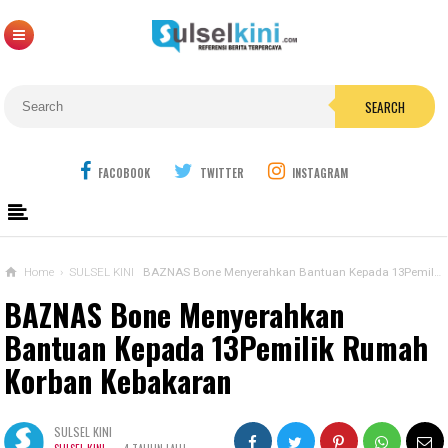
SEARCH
FACOBOOK
TWITTER
INSTAGRAM
Home
›
SULSEL KINI
BAZNAS Bone Menyerahkan Bantuan Kepada 13Pemilik Rumah Korban Kebakaran
BAZNAS Bone Menyerahkan
Bantuan Kepada 13Pemilik Rumah
Korban Kebakaran
SULSEL KINI