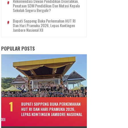
Rekomendasi Dewan Pendidikan Diserahkan,
Penataan SDM Pendidikan Dan Mutasi Kepala
Sekolah Segera Bergulir?
Bupati Soppeng Buka Perkemahan HUT RI
Dan Hari Pramuka 2026, Lepas Kontingen
Jambore Nasional XII
POPULAR POSTS
BUPATI SOPPENG BUKA PERKEMAHAN
HUT RI DAN HARI PRAMUKA 2026,
LEPAS KONTINGEN JAMBORE NASIONAL
XII