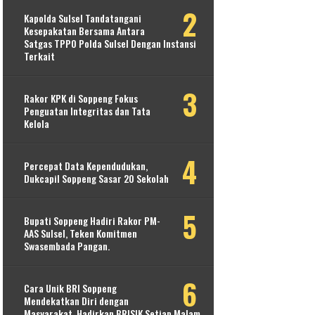
Kapolda Sulsel Tandatangani
Kesepakatan Bersama Antara
Satgas TPPO Polda Sulsel Dengan Instansi
Terkait
Rakor KPK di Soppeng Fokus
Penguatan Integritas dan Tata
Kelola
Percepat Data Kependudukan,
Dukcapil Soppeng Sasar 20 Sekolah
Bupati Soppeng Hadiri Rakor PM-
AAS Sulsel, Teken Komitmen
Swasembada Pangan.
Cara Unik BRI Soppeng
Mendekatkan Diri dengan
Masyarakat, Hadirkan BRISIK Setiap Malam