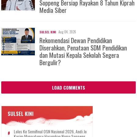
Soppeng Bersiap Rayakan 8 Tahun Kiprah
Media Siber
Aug 04, 2026
SULSEL KINI
Rekomendasi Dewan Pendidikan
Diserahkan, Penataan SDM Pendidikan
dan Mutasi Kepala Sekolah Segera
Bergulir?
LOAD COMMENTS
SULSEL KINI
Lolos Ke Semifinal OSN Nasional 2026, Andi Jo
Karim Mappatunru Harumkan Nama Soppeng