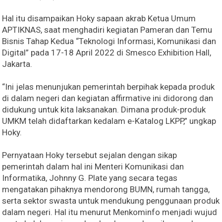
Hal itu disampaikan Hoky sapaan akrab Ketua Umum
APTIKNAS, saat menghadiri kegiatan Pameran dan Temu
Bisnis Tahap Kedua “Teknologi Informasi, Komunikasi dan
Digital” pada 17-18 April 2022 di Smesco Exhibition Hall,
Jakarta.
“Ini jelas menunjukan pemerintah berpihak kepada produk
di dalam negeri dan kegiatan affirmative ini didorong dan
didukung untuk kita laksanakan. Dimana produk-produk
UMKM telah didaftarkan kedalam e-Katalog LKPP,” ungkap
Hoky.
Pernyataan Hoky tersebut sejalan dengan sikap
pemerintah dalam hal ini Menteri Komunikasi dan
Informatika, Johnny G. Plate yang secara tegas
mengatakan pihaknya mendorong BUMN, rumah tangga,
serta sektor swasta untuk mendukung penggunaan produk
dalam negeri. Hal itu menurut Menkominfo menjadi wujud