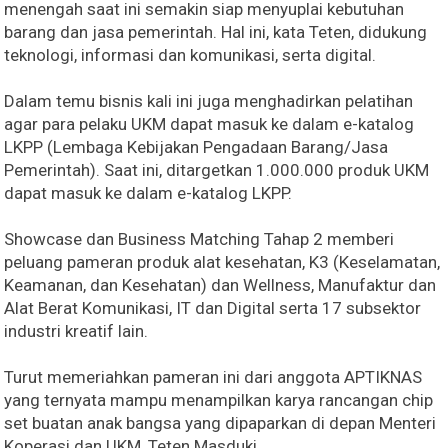
menengah saat ini semakin siap menyuplai kebutuhan
barang dan jasa pemerintah. Hal ini, kata Teten, didukung
teknologi, informasi dan komunikasi, serta digital.
Dalam temu bisnis kali ini juga menghadirkan pelatihan
agar para pelaku UKM dapat masuk ke dalam e-katalog
LKPP (Lembaga Kebijakan Pengadaan Barang/Jasa
Pemerintah). Saat ini, ditargetkan 1.000.000 produk UKM
dapat masuk ke dalam e-katalog LKPP.
Showcase dan Business Matching Tahap 2 memberi
peluang pameran produk alat kesehatan, K3 (Keselamatan,
Keamanan, dan Kesehatan) dan Wellness, Manufaktur dan
Alat Berat Komunikasi, IT dan Digital serta 17 subsektor
industri kreatif lain.
Turut memeriahkan pameran ini dari anggota APTIKNAS
yang ternyata mampu menampilkan karya rancangan chip
set buatan anak bangsa yang dipaparkan di depan Menteri
Koperasi dan UKM, Teten Masduki.