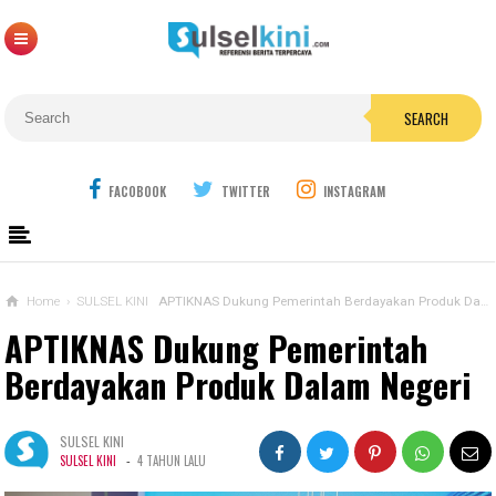
SEARCH
FACOBOOK
TWITTER
INSTAGRAM
Home
›
SULSEL KINI
APTIKNAS Dukung Pemerintah Berdayakan Produk Dalam Negeri
APTIKNAS Dukung Pemerintah
Berdayakan Produk Dalam Negeri
SULSEL KINI
-
SULSEL KINI
4 TAHUN LALU