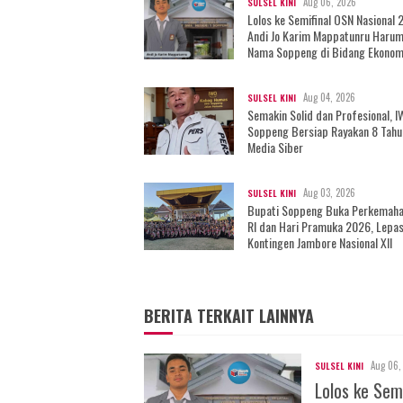
Aug 06, 2026
SULSEL KINI
Lolos ke Semifinal OSN Nasional 
Andi Jo Karim Mappatunru Haru
Nama Soppeng di Bidang Ekonom
Aug 04, 2026
SULSEL KINI
Semakin Solid dan Profesional, 
Soppeng Bersiap Rayakan 8 Tahu
Media Siber
Aug 03, 2026
SULSEL KINI
Bupati Soppeng Buka Perkemah
RI dan Hari Pramuka 2026, Lepa
Kontingen Jambore Nasional XII
BERITA TERKAIT LAINNYA
Aug 06,
SULSEL KINI
Lolos ke Sem