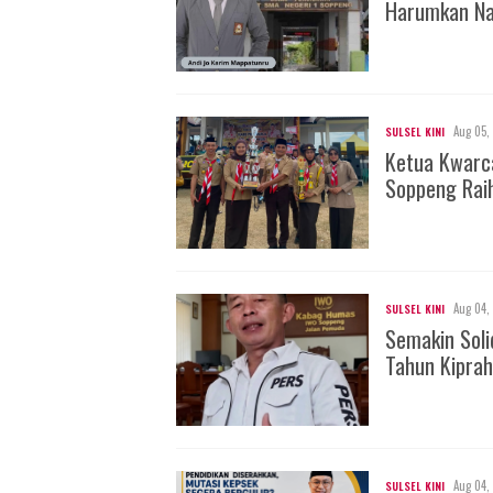
Harumkan Na
Aug 05,
SULSEL KINI
Ketua Kwarc
Soppeng Rai
Aug 04,
SULSEL KINI
Semakin Soli
Tahun Kiprah
Aug 04,
SULSEL KINI