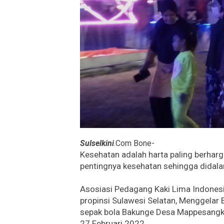
Sulselkini
.Com Bone-
Kesehatan adalah harta paling berhar
pentingnya kesehatan sehingga didala
Asosiasi Pedagang Kaki Lima Indones
propinsi Sulawesi Selatan, Menggela
sepak bola Bakunge Desa Mappesangka
27 Februari 2022