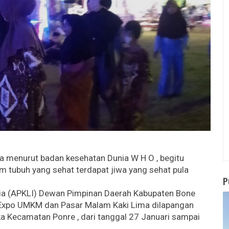
ga menurut badan kesehatan Dunia W H O , begitu
m tubuh yang sehat terdapat jiwa yang sehat pula
P
ia (APKLI) Dewan Pimpinan Daerah Kabupaten Bone
r Expo UMKM dan Pasar Malam Kaki Lima dilapangan
 Kecamatan Ponre , dari tanggal 27 Januari sampai