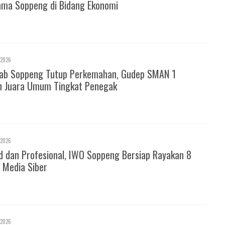
ma Soppeng di Bidang Ekonomi
 2026
ab Soppeng Tutup Perkemahan, Gudep SMAN 1
h Juara Umum Tingkat Penegak
 2026
d dan Profesional, IWO Soppeng Bersiap Rayakan 8
 Media Siber
 2026