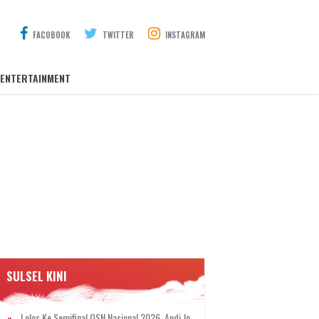
FACOBOOK
TWITTER
INSTAGRAM
ENTERTAINMENT
SULSEL KINI
Lolos Ke Semifinal OSN Nasional 2026, Andi Jo