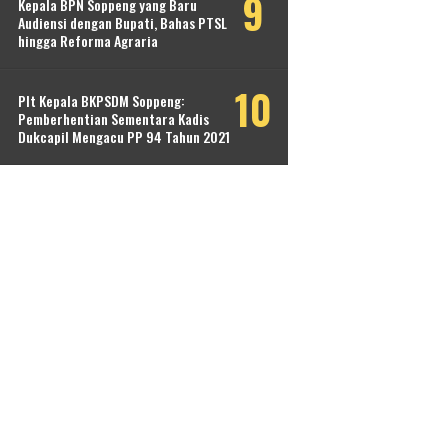
Kepala BPN Soppeng yang Baru
Audiensi dengan Bupati, Bahas PTSL
hingga Reforma Agraria
Plt Kepala BKPSDM Soppeng:
Pemberhentian Sementara Kadis
Dukcapil Mengacu PP 94 Tahun 2021