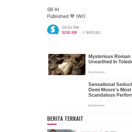
SB IH
Published 💙 IWO
SULSEL KINI
-
SULSEL KINI
5 TAHUN LALU
BERITA TERKAIT