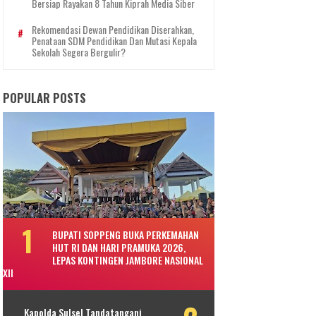
Bersiap Rayakan 8 Tahun Kiprah Media Siber
Rekomendasi Dewan Pendidikan Diserahkan,
Penataan SDM Pendidikan Dan Mutasi Kepala
Sekolah Segera Bergulir?
POPULAR POSTS
BUPATI SOPPENG BUKA PERKEMAHAN
HUT RI DAN HARI PRAMUKA 2026,
LEPAS KONTINGEN JAMBORE NASIONAL
XII
Kapolda Sulsel Tandatangani