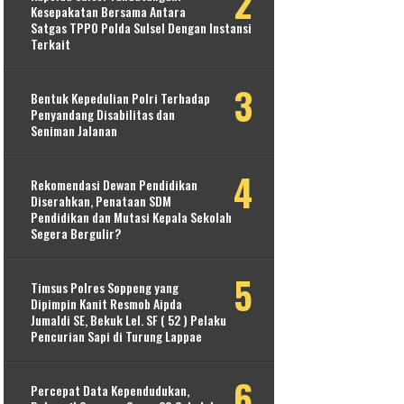
Kesepakatan Bersama Antara
Satgas TPPO Polda Sulsel Dengan Instansi
Terkait
Bentuk Kepedulian Polri Terhadap
Penyandang Disabilitas dan
Seniman Jalanan
Rekomendasi Dewan Pendidikan
Diserahkan, Penataan SDM
Pendidikan dan Mutasi Kepala Sekolah
Segera Bergulir?
Timsus Polres Soppeng yang
Dipimpin Kanit Resmob Aipda
Jumaldi SE, Bekuk Lel. SF ( 52 ) Pelaku
Pencurian Sapi di Turung Lappae
Percepat Data Kependudukan,