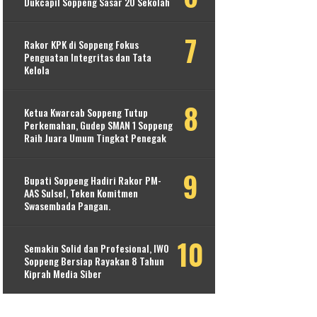
Dukcapil Soppeng Sasar 20 Sekolah
Rakor KPK di Soppeng Fokus
Penguatan Integritas dan Tata
Kelola
Ketua Kwarcab Soppeng Tutup
Perkemahan, Gudep SMAN 1 Soppeng
Raih Juara Umum Tingkat Penegak
Bupati Soppeng Hadiri Rakor PM-
AAS Sulsel, Teken Komitmen
Swasembada Pangan.
Semakin Solid dan Profesional, IWO
Soppeng Bersiap Rayakan 8 Tahun
Kiprah Media Siber