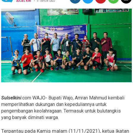
-
SULSEL KINI
5 TAHUN LALU
Sulselkini
.com WAJO- Bupati Wajo, Amran Mahmud kembali
memperlihatkan dukungan dan kepeduliannya untuk
pengembangan keolahragaan. Termasuk untuk bulutangkis
yang banyak diminati warga.
Terpantau pada Kamis malam (11/11/2021), ketua Ikatan