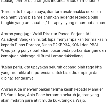
Apalagi pamor bulu tangkis Indonesia sudah mendunia.
"Karena itu harapan saya, diantara anak-anakku sekalian
ada nanti yang bisa melanjutkan legenda legenda bulu
tangkis yang ada saat ini," harapnya yang disambut aplaus.
Amran yang juga Wakil Direktur Pasca-Sarjana IAI
As’adiyah Sengkan ini, tak lupa menyampaikan terima kasih
kepada Dinas Porapar, Dinas P2KBP3A, KONI dan PBSI
Wajo yang punya perhatian besar pada perkembangan dan
kemajuan olahraga di Bumi Lamaddukkelleng.
"Kalau perlu, kita upayakan seluruh cabang olah raga kita
yang memiliki atlit potensial untuk bisa didampingi dan
dibina,” tandasnya.
Amran juga menyampaikan terima kasih kepada Manajer
PB Yanti Jaya, Asis Pase bersama seluruh jajaran yang
akan melatih para atlit muda bukutangkis Wajo.