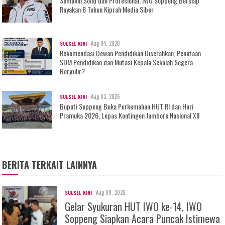
Semakin Solid dan Profesional, IWO Soppeng Bersiap
Rayakan 8 Tahun Kiprah Media Siber
Aug 04, 2026
SULSEL KINI
Rekomendasi Dewan Pendidikan Diserahkan, Penataan
SDM Pendidikan dan Mutasi Kepala Sekolah Segera
Bergulir?
Aug 03, 2026
SULSEL KINI
Bupati Soppeng Buka Perkemahan HUT RI dan Hari
Pramuka 2026, Lepas Kontingen Jambore Nasional XII
BERITA TERKAIT LAINNYA
Aug 08, 2026
SULSEL KINI
Gelar Syukuran HUT IWO ke-14, IWO
Soppeng Siapkan Acara Puncak Istimewa