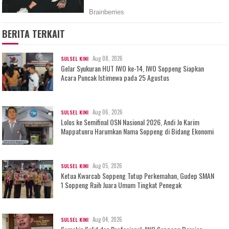
BERITA TERKAIT
Aug 08, 2026
SULSEL KINI
Gelar Syukuran HUT IWO ke-14, IWO Soppeng Siapkan
Acara Puncak Istimewa pada 25 Agustus
Aug 06, 2026
SULSEL KINI
Lolos ke Semifinal OSN Nasional 2026, Andi Jo Karim
Mappatunru Harumkan Nama Soppeng di Bidang Ekonomi
Aug 05, 2026
SULSEL KINI
Ketua Kwarcab Soppeng Tutup Perkemahan, Gudep SMAN
1 Soppeng Raih Juara Umum Tingkat Penegak
Aug 04, 2026
SULSEL KINI