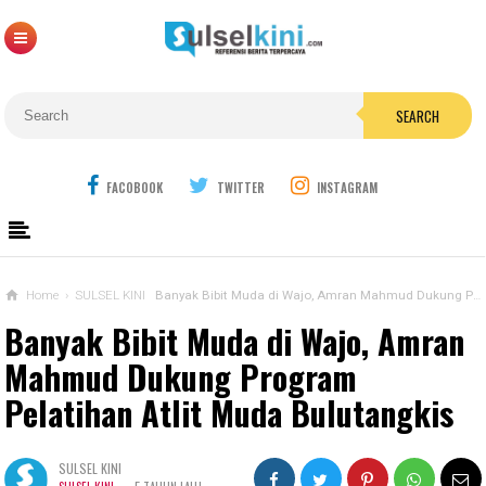
SEARCH
FACOBOOK
TWITTER
INSTAGRAM
Home
›
SULSEL KINI
Banyak Bibit Muda di Wajo, Amran Mahmud Dukung Program Pelatihan Atlit Muda Bulutangkis
Banyak Bibit Muda di Wajo, Amran
Mahmud Dukung Program
Pelatihan Atlit Muda Bulutangkis
SULSEL KINI