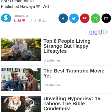
SB(*) Diskominfo
Published Hawaya 💙 IWO
SULSEL KINI
-
SULSEL KINI
5 TAHUN LALU