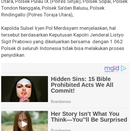
Utara, Polsek Pulau IX (Polres Sinjai), Polsek Sopai, Polsek
Tondon Nanggala, Polsek Sa’dan Balusu, Polsek
Rindingallo (Polres Toraja Utara),
Kapolda Sulsel Irjen Pol Merdisyam menjelaskan, hal
tersebut berdasarkan Keputusan Kapolri Jenderal Listyo
Sigit Prabowo yang dikeluarkan bersama dengan 1.062
Polsek di seluruh Indonesia tidak bisa melakukan proses
penyidikan.