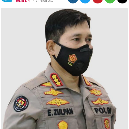
-
SULSEL KINI
5 TAHUN LALU