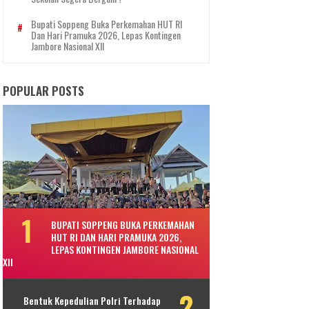
Bupati Soppeng Buka Perkemahan HUT RI
Dan Hari Pramuka 2026, Lepas Kontingen
Jambore Nasional XII
POPULAR POSTS
BUPATI SOPPENG BUKA PERKEMAHAN
HUT RI DAN HARI PRAMUKA 2026,
LEPAS KONTINGEN JAMBORE NASIONAL
XII
Bentuk Kepedulian Polri Terhadap