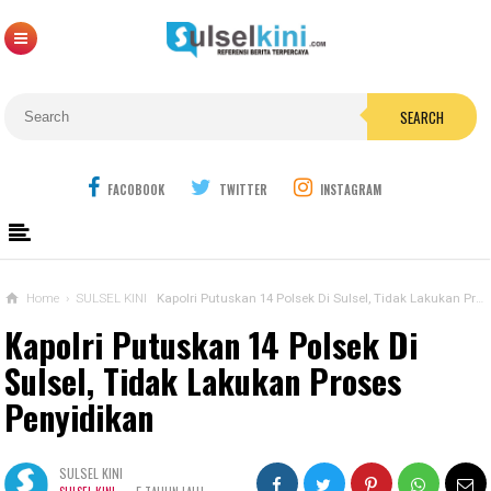
SEARCH
FACOBOOK
TWITTER
INSTAGRAM
Home
›
SULSEL KINI
Kapolri Putuskan 14 Polsek Di Sulsel, Tidak Lakukan Proses Penyidikan
Kapolri Putuskan 14 Polsek Di
Sulsel, Tidak Lakukan Proses
Penyidikan
SULSEL KINI