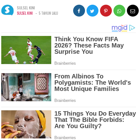
SULSEL KINI
-
SULSEL KINI
5 TAHUN LALU