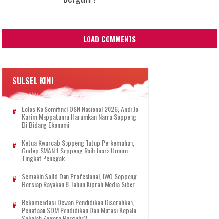
LOAD COMMENTS
SULSEL KINI
Lolos Ke Semifinal OSN Nasional 2026, Andi Jo
Karim Mappatunru Harumkan Nama Soppeng
Di Bidang Ekonomi
Ketua Kwarcab Soppeng Tutup Perkemahan,
Gudep SMAN 1 Soppeng Raih Juara Umum
Tingkat Penegak
Semakin Solid Dan Profesional, IWO Soppeng
Bersiap Rayakan 8 Tahun Kiprah Media Siber
Rekomendasi Dewan Pendidikan Diserahkan,
Penataan SDM Pendidikan Dan Mutasi Kepala
Sekolah Segera Bergulir?