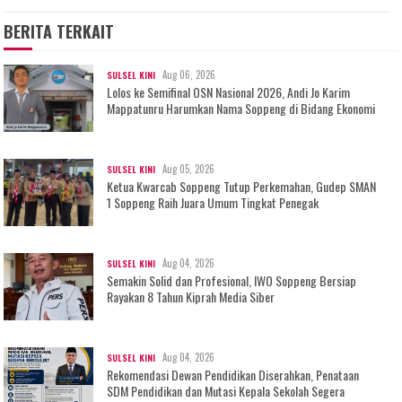
BERITA TERKAIT
Aug 06, 2026
SULSEL KINI
Lolos ke Semifinal OSN Nasional 2026, Andi Jo Karim
Mappatunru Harumkan Nama Soppeng di Bidang Ekonomi
Aug 05, 2026
SULSEL KINI
Ketua Kwarcab Soppeng Tutup Perkemahan, Gudep SMAN
1 Soppeng Raih Juara Umum Tingkat Penegak
Aug 04, 2026
SULSEL KINI
Semakin Solid dan Profesional, IWO Soppeng Bersiap
Rayakan 8 Tahun Kiprah Media Siber
Aug 04, 2026
SULSEL KINI
Rekomendasi Dewan Pendidikan Diserahkan, Penataan
SDM Pendidikan dan Mutasi Kepala Sekolah Segera