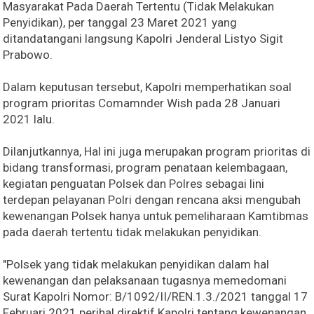
Masyarakat Pada Daerah Tertentu (Tidak Melakukan
Penyidikan), per tanggal 23 Maret 2021 yang
ditandatangani langsung Kapolri Jenderal Listyo Sigit
Prabowo.
Dalam keputusan tersebut, Kapolri memperhatikan soal
program prioritas Comamnder Wish pada 28 Januari
2021 lalu.
Dilanjutkannya, Hal ini juga merupakan program prioritas di
bidang transformasi, program penataan kelembagaan,
kegiatan penguatan Polsek dan Polres sebagai lini
terdepan pelayanan Polri dengan rencana aksi mengubah
kewenangan Polsek hanya untuk pemeliharaan Kamtibmas
pada daerah tertentu tidak melakukan penyidikan.
"Polsek yang tidak melakukan penyidikan dalam hal
kewenangan dan pelaksanaan tugasnya memedomani
Surat Kapolri Nomor: B/1092/II/REN.1.3./2021 tanggal 17
Februari 2021 perihal direktif Kapolri tentang kewenangan