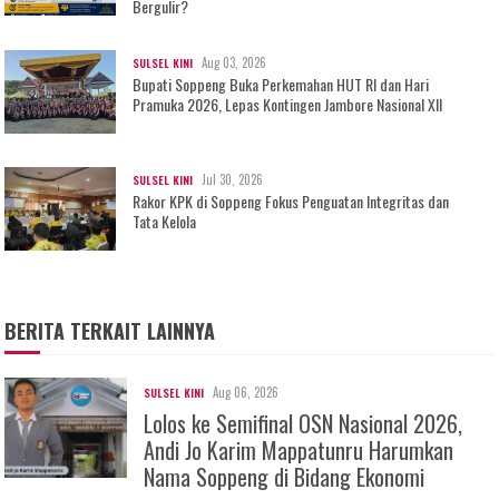
Bergulir?
Aug 03, 2026
SULSEL KINI
Bupati Soppeng Buka Perkemahan HUT RI dan Hari
Pramuka 2026, Lepas Kontingen Jambore Nasional XII
Jul 30, 2026
SULSEL KINI
Rakor KPK di Soppeng Fokus Penguatan Integritas dan
Tata Kelola
BERITA TERKAIT LAINNYA
Aug 06, 2026
SULSEL KINI
Lolos ke Semifinal OSN Nasional 2026,
Andi Jo Karim Mappatunru Harumkan
Nama Soppeng di Bidang Ekonomi