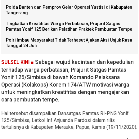
Polda Banten dan Pemprov Gelar Operasi Yustisi di Kabupaten
Tangerang
Tingkatkan Kreatifitas Warga Perbatasan, Prajurit Satgas
Pamtas Yonif 125 Berikan Pelatihan Praktek Pembuatan Tempe
Polri Imbau Masyarakat Tidak Terhasut Ajakan Aksi Unjuk Rasa
Tanggal 24 Juli
Sebagai wujud kecintaan dan kepedulian
SULSEL KINI ■
terhadap warga perbatasan, Prajurit Satgas Pamtas
Yonif 125/Simbisa di bawah Komando Pelaksana
Operasi (Kolakops) Korem 174/ATW motivasi warga
untuk meningkatkan kreatifitas dengan mengajarkan
cara pembuatan tempe.
Hal tersebut disampaikan Dansatgas Pamtas RI-PNG Yonif
125/Simbisa, Letkol Inf Anjuanda Pardosi dalam rilis
tertulisnya di Kabupaten Merauke, Papua, Kamis (19/11/2020).