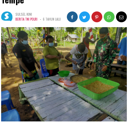
SULSEL KINI
-
BERITA TNI POLRI
6 TAHUN LALU