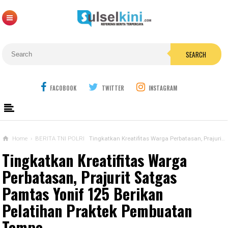
SEARCH
FACOBOOK
TWITTER
INSTAGRAM
Home
›
BERITA TNI POLRI
Tingkatkan Kreatifitas Warga Perbatasan, Prajurit Satgas Pamtas Yonif 125 Berikan Pelatihan Praktek Pembuatan Tempe
Tingkatkan Kreatifitas Warga
Perbatasan, Prajurit Satgas
Pamtas Yonif 125 Berikan
Pelatihan Praktek Pembuatan
Tempe