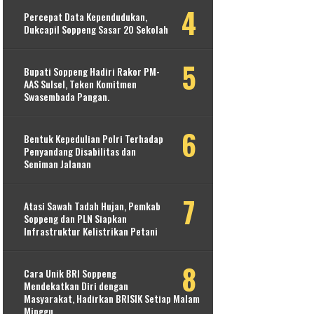
Percepat Data Kependudukan,
Dukcapil Soppeng Sasar 20 Sekolah
Bupati Soppeng Hadiri Rakor PM-
AAS Sulsel, Teken Komitmen
Swasembada Pangan.
Bentuk Kepedulian Polri Terhadap
Penyandang Disabilitas dan
Seniman Jalanan
Atasi Sawah Tadah Hujan, Pemkab
Soppeng dan PLN Siapkan
Infrastruktur Kelistrikan Petani
Cara Unik BRI Soppeng
Mendekatkan Diri dengan
Masyarakat, Hadirkan BRISIK Setiap Malam
Minggu