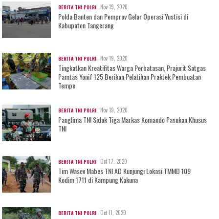
Nov 19, 2020
BERITA TNI POLRI
Polda Banten dan Pemprov Gelar Operasi Yustisi di
Kabupaten Tangerang
Nov 19, 2020
BERITA TNI POLRI
Tingkatkan Kreatifitas Warga Perbatasan, Prajurit Satgas
Pamtas Yonif 125 Berikan Pelatihan Praktek Pembuatan
Tempe
Nov 19, 2020
BERITA TNI POLRI
Panglima TNI Sidak Tiga Markas Komando Pasukan Khusus
TNI
Oct 17, 2020
BERITA TNI POLRI
Tim Wasev Mabes TNI AD Kunjungi Lokasi TMMD 109
Kodim 1711 di Kampung Kakuna
Oct 11, 2020
BERITA TNI POLRI