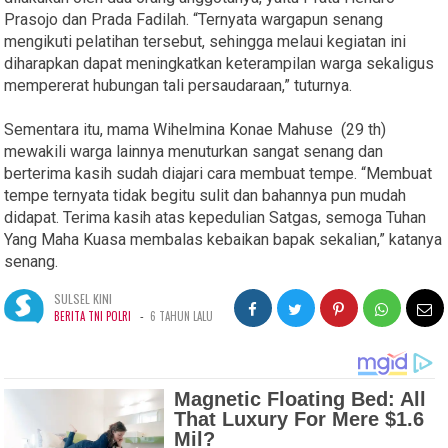
Prasojo dan Prada Fadilah. “Ternyata wargapun senang
mengikuti pelatihan tersebut, sehingga melaui kegiatan ini
diharapkan dapat meningkatkan keterampilan warga sekaligus
mempererat hubungan tali persaudaraan,” tuturnya.
Sementara itu, mama Wihelmina Konae Mahuse (29 th)
mewakili warga lainnya menuturkan sangat senang dan
berterima kasih sudah diajari cara membuat tempe. “Membuat
tempe ternyata tidak begitu sulit dan bahannya pun mudah
didapat. Terima kasih atas kepedulian Satgas, semoga Tuhan
Yang Maha Kuasa membalas kebaikan bapak sekalian,” katanya
senang.
SULSEL KINI
-
BERITA TNI POLRI
6 TAHUN LALU