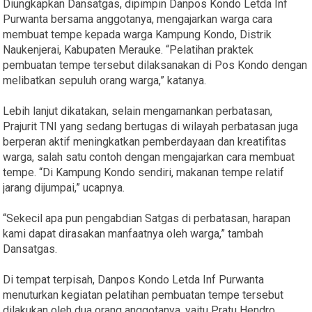
Diungkapkan Dansatgas, dipimpin Danpos Kondo Letda Inf
Purwanta bersama anggotanya, mengajarkan warga cara
membuat tempe kepada warga Kampung Kondo, Distrik
Naukenjerai, Kabupaten Merauke. “Pelatihan praktek
pembuatan tempe tersebut dilaksanakan di Pos Kondo dengan
melibatkan sepuluh orang warga,” katanya.
Lebih lanjut dikatakan, selain mengamankan perbatasan,
Prajurit TNI yang sedang bertugas di wilayah perbatasan juga
berperan aktif meningkatkan pemberdayaan dan kreatifitas
warga, salah satu contoh dengan mengajarkan cara membuat
tempe. “Di Kampung Kondo sendiri, makanan tempe relatif
jarang dijumpai,” ucapnya.
“Sekecil apa pun pengabdian Satgas di perbatasan, harapan
kami dapat dirasakan manfaatnya oleh warga,” tambah
Dansatgas.
Di tempat terpisah, Danpos Kondo Letda Inf Purwanta
menuturkan kegiatan pelatihan pembuatan tempe tersebut
dilakukan oleh dua orang anggotanya, yaitu Pratu Hendro