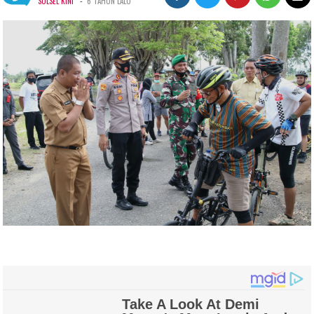
-
SULSEL KINI
6 TAHUN LALU