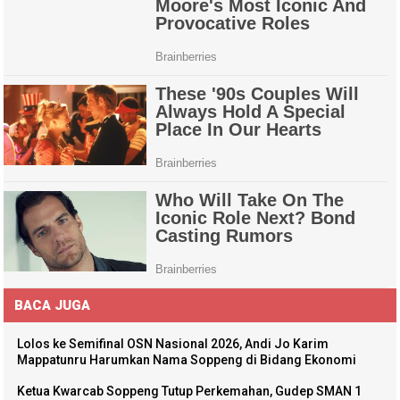
BACA JUGA
Lolos ke Semifinal OSN Nasional 2026, Andi Jo Karim
Mappatunru Harumkan Nama Soppeng di Bidang Ekonomi
Ketua Kwarcab Soppeng Tutup Perkemahan, Gudep SMAN 1