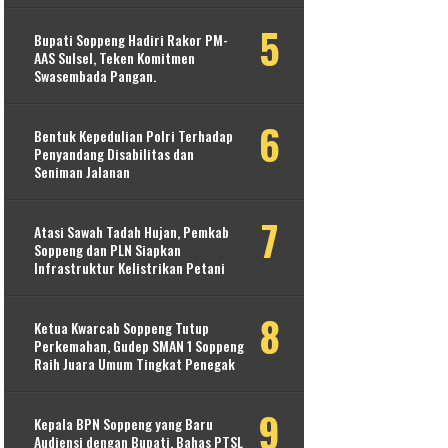
Bupati Soppeng Hadiri Rakor PM-
AAS Sulsel, Teken Komitmen
Swasembada Pangan.
Bentuk Kepedulian Polri Terhadap
Penyandang Disabilitas dan
Seniman Jalanan
Atasi Sawah Tadah Hujan, Pemkab
Soppeng dan PLN Siapkan
Infrastruktur Kelistrikan Petani
Ketua Kwarcab Soppeng Tutup
Perkemahan, Gudep SMAN 1 Soppeng
Raih Juara Umum Tingkat Penegak
Kepala BPN Soppeng yang Baru
Audiensi dengan Bupati, Bahas PTSL